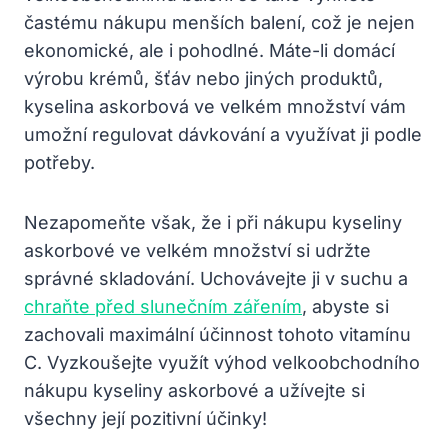
častému nákupu menších balení, což je nejen
ekonomické, ale i pohodlné. Máte-li domácí
výrobu krémů, šťáv nebo jiných produktů,
kyselina askorbová ve velkém množství vám
umožní regulovat dávkování a využívat ji podle
potřeby.
Nezapomeňte však, že i při nákupu kyseliny
askorbové ve velkém množství si udržte
správné skladování. Uchovávejte ji v suchu a
chraňte před slunečním zářením
, abyste si
zachovali maximální účinnost tohoto vitamínu
C. Vyzkoušejte využít výhod velkoobchodního
nákupu kyseliny askorbové a užívejte si
všechny její pozitivní účinky!