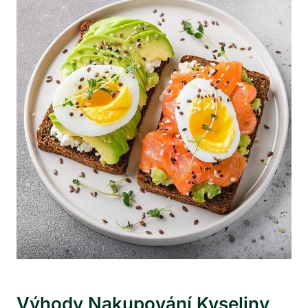
Výhody Nakupování Kyseliny