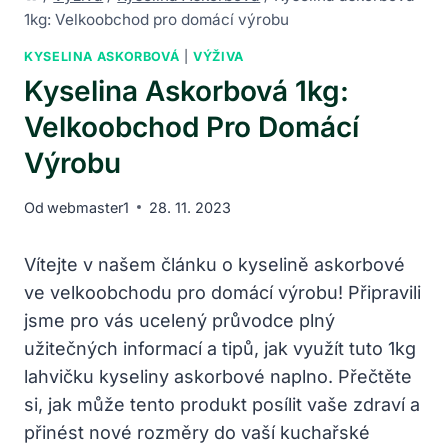
1kg: Velkoobchod pro domácí výrobu
KYSELINA ASKORBOVÁ
|
VÝŽIVA
Kyselina Askorbová 1kg:
Velkoobchod Pro Domácí
Výrobu
Od
webmaster1
28. 11. 2023
Vítejte v našem článku o kyselině askorbové
ve velkoobchodu pro domácí výrobu! Připravili
jsme pro vás ucelený průvodce plný
užitečných informací a tipů, jak využít tuto 1kg
lahvičku kyseliny askorbové naplno. Přečtěte
si, jak může tento produkt posílit vaše zdraví a
přinést nové rozměry do vaší kuchařské