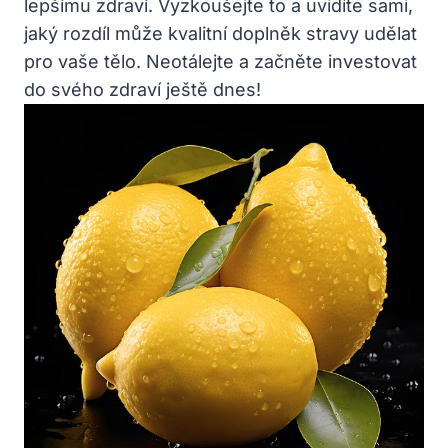
lepšímu zdraví. Vyzkoušejte to a uvidíte sami,
jaký rozdíl může kvalitní doplněk stravy udělat
pro vaše tělo. Neotálejte a začněte investovat
do svého zdraví ještě dnes!