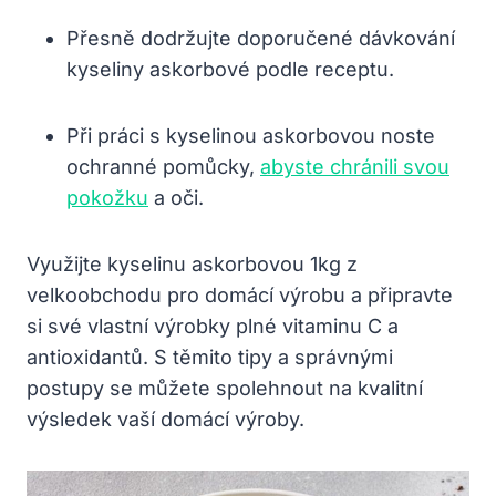
Přesně dodržujte doporučené dávkování
kyseliny askorbové podle receptu.
Při práci s kyselinou askorbovou noste
ochranné pomůcky,
abyste chránili svou
pokožku
a oči.
Využijte kyselinu askorbovou 1kg z
velkoobchodu pro domácí výrobu a připravte
si své vlastní výrobky plné vitaminu C a
antioxidantů. S těmito tipy a správnými
postupy se můžete spolehnout na kvalitní
výsledek vaší domácí výroby.