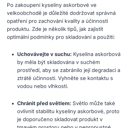
Po zakoupení kyseliny askorbové ve
velkoobchodě je důležité dodržovat správná
opatření pro zachování kvality a účinnosti
produktu. Zde je několik tipů, jak zajistit
optimální podmínky pro skladování a použití:
Uchovávejte v suchu:
Kyselina askorbová
by měla být skladována v suchém
prostředí, aby se zabránilo její degradaci a
ztrátě účinnosti. Vyhněte se kontaktu s
vodou nebo vlhkostí.
Chránit před světlem:
Světlo může také
ovlivnit stabilitu kyseliny askorbové, proto
je doporučeno skladovat produkt v
tmavém prostoru nebo v nepropustné