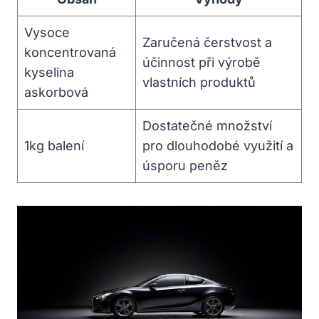
Vysoce
Zaručená čerstvost a
koncentrovaná
účinnost při výrobě
kyselina
vlastních produktů
askorbová
Dostatečné množství
1kg balení
pro dlouhodobé využití a
úsporu peněz