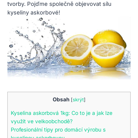
tvorby. Pojďme společně objevovat sílu
kyseliny askorbové!
Obsah
[
skrýt
]
Kyselina askorbová 1kg: Co to je a jak lze
využít ve velkoobchodě?
Profesionální tipy pro domácí výrobu s
kyselinou askorbovou