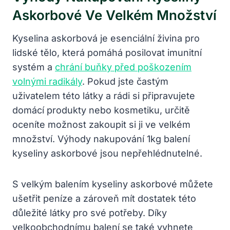
Askorbové Ve Velkém Množství
Kyselina askorbová je esenciální živina pro
lidské tělo, která pomáhá posilovat imunitní
systém a
chrání buňky před poškozením
volnými radikály
. Pokud jste častým
uživatelem této látky a rádi si připravujete
domácí produkty nebo kosmetiku, určitě
oceníte možnost zakoupit si ji ve velkém
množství. Výhody nakupování 1kg balení
kyseliny askorbové jsou nepřehlédnutelné.
S velkým balením kyseliny askorbové můžete
ušetřit peníze a zároveň mít dostatek této
důležité látky pro své potřeby. Díky
velkoobchodnímu balení se také vyhnete