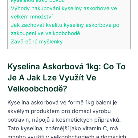
Výhody nakupování kyseliny askorbové ve
velkém množství
Jak zachovat kvalitu kyseliny askorbové po
zakoupení ve velkoobchodě
Závěrečné myšlenky
Kyselina Askorbová 1kg: Co To
Je A Jak Lze Využít Ve
Velkoobchodě?
Kyselina askorbová ve formě 1kg balení je
skvělým produktem pro domácí výrobu
potravin, nápojů a kosmetických přípravků.
Tato kyselina, známější jako vitamín C, má
mnoho využití v velkoobchodech a domácích