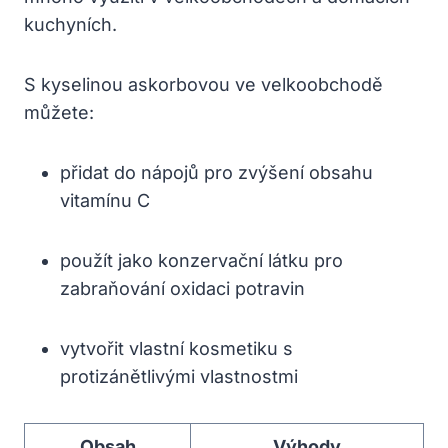
kuchyních.
S kyselinou askorbovou ve velkoobchodě
můžete:
přidat do nápojů pro zvýšení obsahu
vitamínu C
použít jako konzervační látku pro
zabraňování oxidaci potravin
vytvořit vlastní kosmetiku s
protizánětlivými vlastnostmi
Obsah
Výhody