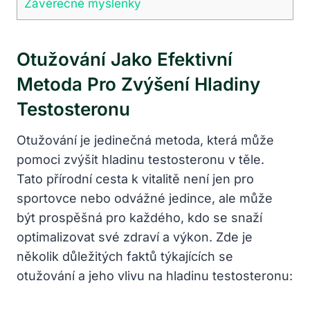
Závěrečné myšlenky
Otužování Jako Efektivní
Metoda Pro Zvýšení Hladiny
Testosteronu
Otužování je jedinečná metoda, která​ může
pomoci zvýšit hladinu testosteronu v těle.
Tato přírodní cesta k vitalitě ⁢není jen pro
sportovce nebo odvážné jedince, ale může
být ​prospěšná⁢ pro každého, kdo⁢ se ​snaží
optimalizovat své zdraví ⁤a výkon. Zde je
několik důležitých faktů týkajících se
otužování ‌a‍ jeho vlivu na hladinu testosteronu: