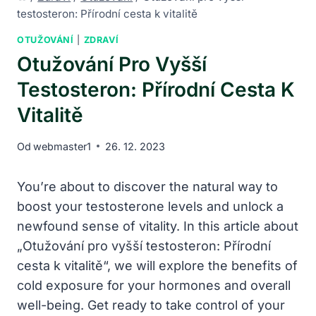
testosteron: Přírodní cesta k vitalitě
OTUŽOVÁNÍ
|
ZDRAVÍ
Otužování Pro Vyšší
Testosteron: Přírodní Cesta K
Vitalitě
Od
webmaster1
26. 12. 2023
You’re about to discover the natural way to
boost your testosterone levels and unlock a
newfound sense of ⁢vitality. In this article about
„Otužování pro vyšší testosteron: Přírodní
cesta ‌k vitalitě“, we ‍will explore the benefits of​
cold exposure for your​ hormones and overall
well-being. Get ready to take control of your