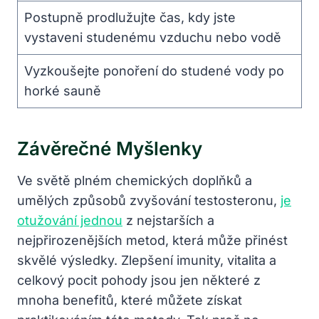
Postupně prodlužujte čas,⁤ kdy jste
vystaveni studenému vzduchu nebo vodě
Vyzkoušejte ponoření do studené vody po⁣
horké ‍sauně
Závěrečné Myšlenky
Ve světě ⁢plném chemických doplňků a
umělých způsobů zvyšování testosteronu,
je
otužování jednou
z nejstarších⁣ a
nejpřirozenějších metod, která může přinést
skvělé ‌výsledky. Zlepšení imunity, vitalita a‍
celkový pocit ‍pohody jsou jen některé z
mnoha benefitů, které můžete získat