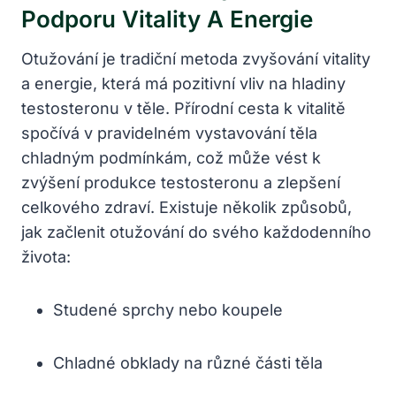
Podporu Vitality A ‌energie
Otužování je tradiční metoda zvyšování vitality
a energie, ​která má pozitivní vliv na hladiny
testosteronu v těle. Přírodní cesta k vitalitě
spočívá v pravidelném vystavování těla
chladným podmínkám, ⁤což může vést k
zvýšení produkce testosteronu a zlepšení
celkového zdraví. ⁢Existuje několik způsobů,
jak‍ začlenit otužování do ​svého každodenního
života:
Studené sprchy nebo koupele
Chladné obklady na různé části těla