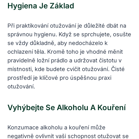
Hygiena Je Základ
Při praktikování‍ otužování je důležité dbát ⁢na
správnou hygienu. ⁢Když se sprchujete, osušte
se vždy důkladně, aby ‍nedocházelo k
ochlazení těla. Kromě toho je vhodné měnit
pravidelně ložní prádlo a udržovat čistotu‌ v
místnosti, kde budete cvičit otužování. Čisté
prostředí je ⁤klíčové pro⁢ úspěšnou praxi
otužování.
Vyhýbejte Se Alkoholu A Kouření
Konzumace alkoholu a kouření může
negativně ovlivnit vaši schopnost otužovat se