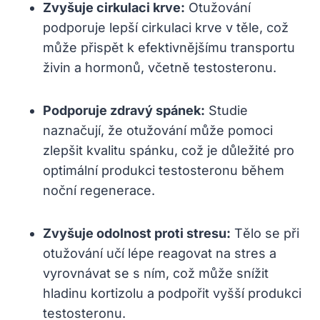
Zvyšuje​ cirkulaci krve:
Otužování
podporuje lepší cirkulaci krve v⁢ těle, což
může přispět k efektivnějšímu transportu ​
živin‍ a⁤ hormonů, včetně ​testosteronu.
Podporuje zdravý⁤ spánek:
‌Studie
naznačují, že⁤ otužování může pomoci⁤
zlepšit kvalitu spánku, což je důležité ⁣pro
optimální produkci testosteronu během
noční regenerace.
Zvyšuje odolnost proti stresu:
Tělo se při
otužování učí lépe reagovat na stres a⁢
vyrovnávat se ⁣s ním, což může snížit
hladinu kortizolu a podpořit vyšší produkci
testosteronu.