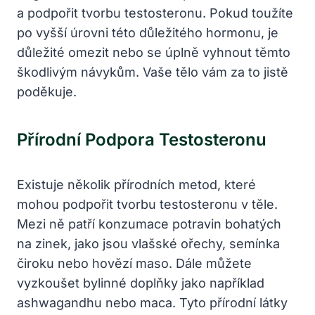
a ‌podpořit tvorbu testosteronu. ​Pokud toužíte
po ⁢vyšší​ úrovni této ‍důležitého hormonu, je
důležité omezit nebo se úplně vyhnout těmto
škodlivým návykům. Vaše tělo vám za to jistě
poděkuje.
Přírodní Podpora ⁢testosteronu
‌Existuje několik přírodních metod, které⁤
mohou podpořit tvorbu testosteronu v ⁣těle.‌
Mezi ně patří⁣ konzumace potravin bohatých
na zinek,⁣ jako ⁣jsou vlašské ořechy, semínka
čiroku nebo hovězí maso. Dále můžete
vyzkoušet bylinné doplňky jako například
ashwagandhu nebo maca. Tyto přírodní látky