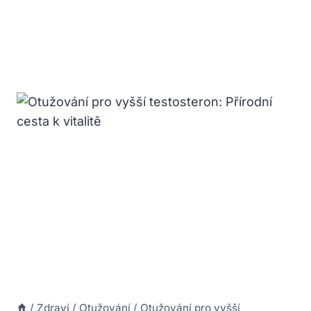
/
Zdraví
/
Otužování
/
Otužování pro vyšší