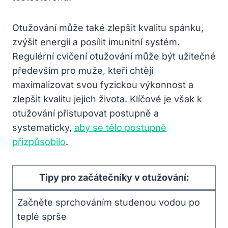
Otužování může také zlepšit kvalitu spánku,
zvýšit energii a ⁢posílit imunitní systém.
Regulérní cvičení ⁢otužování může být užitečné
především pro muže,‍ kteří chtějí
maximalizovat svou fyzickou výkonnost a
zlepšit kvalitu​ jejich života. Klíčové je však k​
otužování ​přistupovat postupně a
systematicky,
aby se tělo postupně
přizpůsobilo
.
Tipy pro ‌začátečníky v otužování:
Začněte sprchováním studenou vodou po
teplé ‌sprše