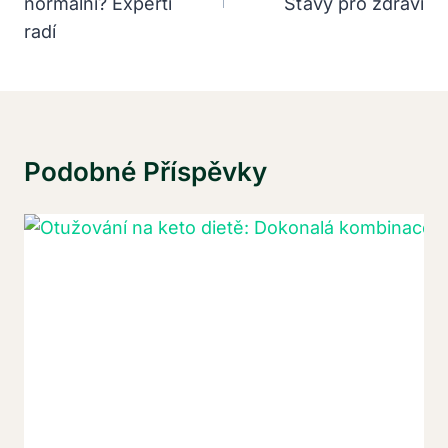
normální? Experti
Šťávy pro zdraví
radí
Podobné Příspěvky