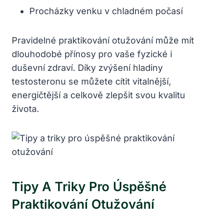
Procházky venku v chladném ‍počasí
Pravidelné praktikování otužování⁤ může mít
dlouhodobé přínosy pro vaše fyzické i ​
duševní zdraví. Díky zvýšení hladiny
testosteronu se můžete cítit vitalnější,
energičtější a celkově zlepšit svou kvalitu
života.
Tipy A Triky Pro Úspěšné
Praktikování Otužování