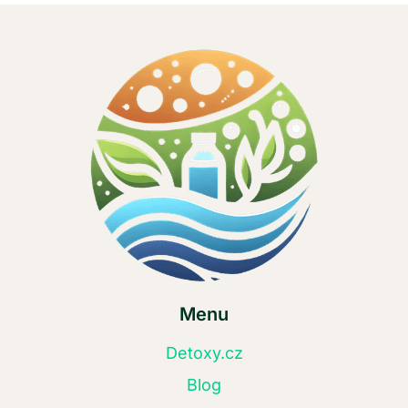
Menu
Detoxy.cz
Blog