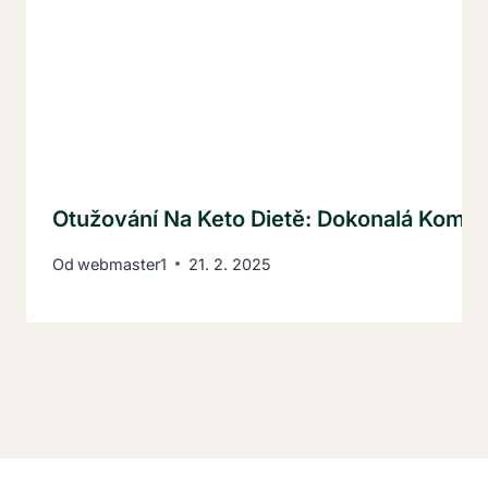
Otužování Na Keto Dietě: Dokonalá Kombi
Od
webmaster1
21. 2. 2025