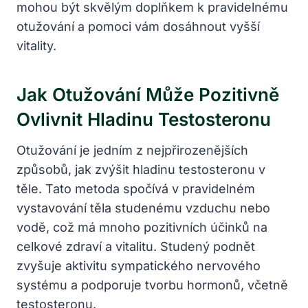
mohou být skvělým doplňkem k pravidelnému
otužování a⁢ pomoci⁤ vám dosáhnout vyšší
vitality.
Jak Otužování Může Pozitivně
Ovlivnit Hladinu Testosteronu
Otužování je jedním z nejpřirozenějších
způsobů, jak zvýšit hladinu ‍testosteronu v
těle. ‌Tato metoda spočívá v‍ pravidelném
vystavování​ těla studenému vzduchu nebo
vodě,​ což má mnoho pozitivních účinků na‌
celkové zdraví a vitalitu. ​Studený podnět
zvyšuje aktivitu sympatického nervového
systému a podporuje tvorbu hormonů, včetně
‌testosteronu.