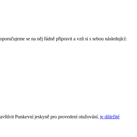
ručujeme se na něj řádně připravit a vzít si s sebou následující:
avštívit Punkevní jeskyně pro provedení otužování,
je důležité