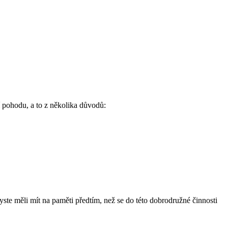
 pohodu, a to z několika důvodů:
byste měli mít na paměti předtím, než se do této dobrodružné činnosti