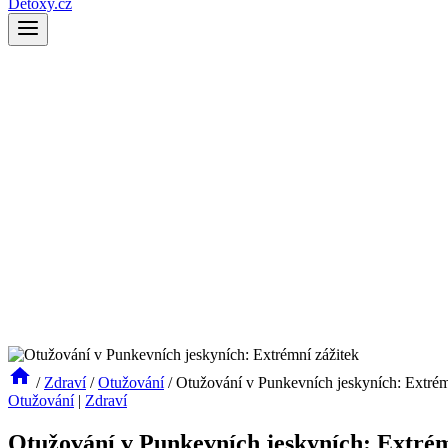
Detoxy.cz
/
Zdraví
/
Otužování
/
Otužování v Punkevních jeskyních: Extrém
Otužování
|
Zdraví
Otužování v Punkevních jeskyních: Extrém