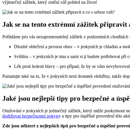
výjimečný zážitek, který změní váš pohled na život!
Jak se na tento extrémní zážitek připravit 
Pořádáme pro vás nezapomenutelný zážitek v podzemních chodbách Punke
Dlouhé oblečení a pevnou obuv – v jeskyních je chladno a mok
Svítilnu – v jeskyních je tma a sami si ji budete potřebovat při 
Lék proti bolesti hlavy – pro případ, že by se vám nevyhovova
Pamatujte také na to, že v jeskyních není dostatek elektřiny, takže dop
Jaké jsou nejlepší tipy pro bezpečné a úsp
Otužování v jeskyních je jedinečný zážitek, který může poskytnout 
dodržovat bezpečnostní pokyny
a tipy pro úspěšné provedení této akti
Zde jsou některé z nejlepších tipů pro bezpečné a úspěšné proved