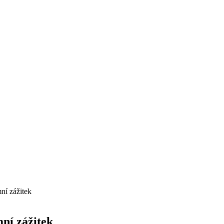
ní zážitek
ní zážitek