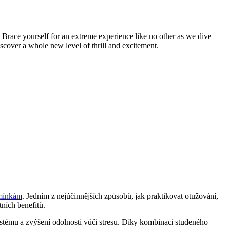
Brace yourself for an extreme experience like no other as we dive
iscover a whole new level of thrill and excitement.
dmínkám
. Jedním z nejúčinnějších způsobů, jak praktikovat otužování,
ních benefitů.
systému a zvýšení odolnosti vůči stresu. Díky kombinaci studeného