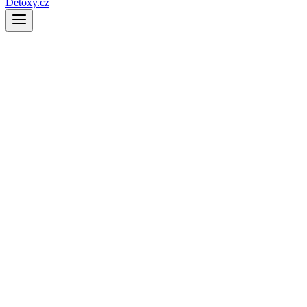
Detoxy.cz