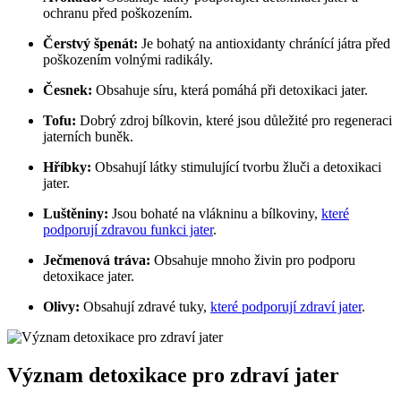
ochranu před poškozením.
Čerstvý špenát:
Je bohatý na antioxidanty chránící játra před
poškozením volnými radikály.
Česnek:
Obsahuje síru, která pomáhá při detoxikaci jater.
Tofu:
Dobrý zdroj bílkovin, které jsou důležité pro regeneraci
jaterních buněk.
Hříbky:
Obsahují látky stimulující tvorbu žluči a detoxikaci
jater.
Luštěniny:
Jsou bohaté na vlákninu a bílkoviny,
které
podporují zdravou funkci jater
.
Ječmenová tráva:
Obsahuje mnoho živin pro podporu
detoxikace jater.
Olivy:
Obsahují zdravé tuky,
které podporují zdraví jater
.
Význam detoxikace pro zdraví jater