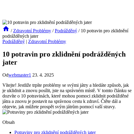
/
Zdravotní Problémy
/
Podrážděný
/
10 potravin pro zklidnění
podrážděných jater
Podrážděný
|
Zdravotní Problémy
10 potravin pro zklidnění podrážděných
jater
Od
webmaster1
23. 4. 2025
Vítejte! Jestliže trpíte problémy se svými játry a hledáte způsob, jak
je uklidnit a znovu posílit, jste na správném místě. V tomto článku se
dozvíte o 10 potravinách, které mohou pomoci zklidnit podrážděné
játra a znovu je postavit na správnou cestu k zdraví. Čtěte dál a
objevte, jak můžete prospět svým játrům pomocí vaší stravy.
Obsah
Potraviny pro zklidnění podrážděných jater