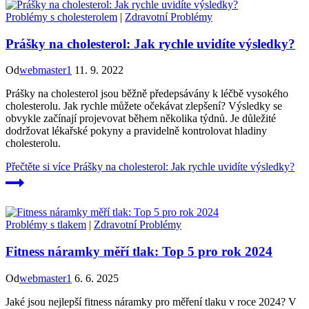
Problémy s cholesterolem
|
Zdravotní Problémy
Prášky na cholesterol: Jak rychle uvidíte výsledky?
Od
webmaster1
11. 9. 2022
Prášky na cholesterol jsou běžně předepsávány k léčbě vysokého
cholesterolu. Jak rychle můžete očekávat zlepšení? Výsledky se
obvykle začínají projevovat během několika týdnů. Je důležité
dodržovat lékařské pokyny a pravidelně kontrolovat hladiny
cholesterolu.
Přečtěte si více
Prášky na cholesterol: Jak rychle uvidíte výsledky?
Problémy s tlakem
|
Zdravotní Problémy
Fitness náramky měří tlak: Top 5 pro rok 2024
Od
webmaster1
6. 6. 2025
Jaké jsou nejlepší fitness náramky pro měření tlaku v roce 2024? V