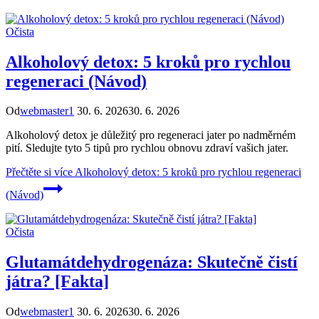
Očista
Alkoholový detox: 5 kroků pro rychlou
regeneraci (Návod)
Od
webmaster1
30. 6. 2026
30. 6. 2026
Alkoholový detox je důležitý pro regeneraci jater po nadměrném
pití. Sledujte tyto 5 tipů pro rychlou obnovu zdraví vašich jater.
Přečtěte si více
Alkoholový detox: 5 kroků pro rychlou regeneraci
(Návod)
Očista
Glutamátdehydrogenáza: Skutečně čistí
játra? [Fakta]
Od
webmaster1
30. 6. 2026
30. 6. 2026