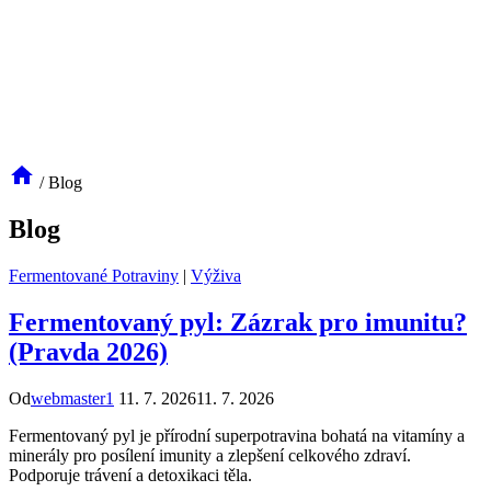
/
Blog
Blog
Fermentované Potraviny
|
Výživa
Fermentovaný pyl: Zázrak pro imunitu?
(Pravda 2026)
Od
webmaster1
11. 7. 2026
11. 7. 2026
Fermentovaný pyl je přírodní superpotravina bohatá na vitamíny a
minerály pro posílení imunity a zlepšení celkového zdraví.
Podporuje trávení a detoxikaci těla.