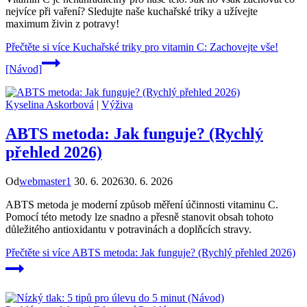
nejvíce při vaření? Sledujte naše kuchařské triky a užívejte
maximum živin z potravy!
Přečtěte si více
Kuchařské triky pro vitamin C: Zachovejte vše!
[Návod]
Kyselina Askorbová
|
Výživa
ABTS metoda: Jak funguje? (Rychlý
přehled 2026)
Od
webmaster1
30. 6. 2026
30. 6. 2026
ABTS metoda je moderní způsob měření účinnosti vitaminu C.
Pomocí této metody lze snadno a přesně stanovit obsah tohoto
důležitého antioxidantu v potravinách a doplňcích stravy.
Přečtěte si více
ABTS metoda: Jak funguje? (Rychlý přehled 2026)