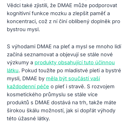
Vědci také zjistili, že DMAE může podporovat
kognitivní funkce mozku a zlepšit paměť a
koncentraci, což z ní činí oblíbený doplněk pro
bystrou mysl.
S výhodami DMAE na pleť a mysl se mnoho lidí
začíná seznamovat a objevují se stále nové
výzkumy a
produkty obsahující tuto účinnou
látku
. Pokud toužíte po mladistvé pleti a bystré
mysli, DMAE by
měla být součástí vaší
každodenní péče
o pleť i stravě. S rozvojem
kosmetického průmyslu se stále více
produktů s DMAE dostává na trh, takže máte
širokou škálu možností, jak si dopřát výhody
této úžasné látky.