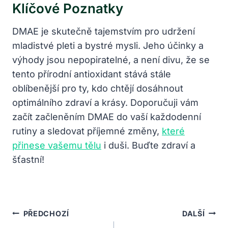
Klíčové Poznatky
DMAE je skutečně tajemstvím pro udržení
mladistvé pleti a bystré mysli. Jeho účinky a
výhody jsou nepopiratelné, a není divu, že se
tento přírodní antioxidant stává stále
oblíbenější pro ty, kdo chtějí dosáhnout
optimálního zdraví a krásy. Doporučuji vám
začít začleněním DMAE do vaší každodenní
rutiny a sledovat příjemné změny,
které
přinese vašemu tělu
i duši. Buďte zdraví a
šťastní!
Navigace
PŘEDCHOZÍ
DALŠÍ