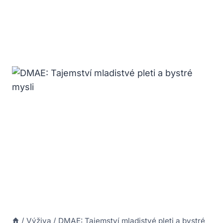
/
Výživa
/
DMAE: Tajemství mladistvé pleti a bystré