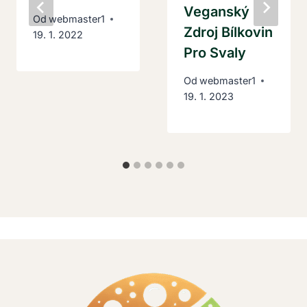
Veganský
Od
webmaster1
Zdroj Bílkovin
19. 1. 2022
Pro Svaly
Od
webmaster1
19. 1. 2023