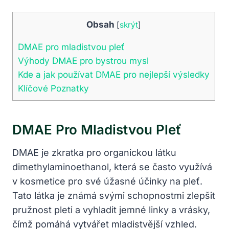
Obsah
[
skrýt
]
DMAE pro mladistvou pleť
Výhody DMAE pro bystrou mysl
Kde a jak používat DMAE pro nejlepší výsledky
Klíčové Poznatky
DMAE Pro Mladistvou Pleť
DMAE je zkratka pro organickou látku
dimethylaminoethanol, která se často využívá
v kosmetice pro své úžasné účinky na pleť.
Tato látka je známá svými schopnostmi zlepšit
pružnost pleti a vyhladit jemné linky a vrásky,
čímž pomáhá vytvářet mladistvější vzhled.