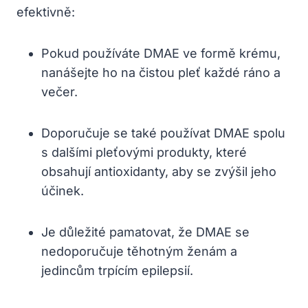
efektivně:
Pokud používáte DMAE ve formě krému,
nanášejte ho na čistou pleť každé ráno a
večer.
Doporučuje se také používat DMAE spolu
s dalšími pleťovými produkty, které
obsahují antioxidanty, aby se zvýšil jeho
účinek.
Je důležité pamatovat, že DMAE se
nedoporučuje těhotným ženám a
jedincům trpícím epilepsií.