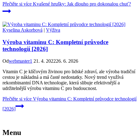
Přečtěte si více
Kvašené hrušky: Jak dlouho pro dokonalou chuť?
Kyselina Askorbová
|
Výživa
Výroba vitaminu C: Kompletní průvodce
technologií [2026]
Od
webmaster1
21. 4. 2022
26. 6. 2026
Vitamin C je klíčovým živinou pro lidské zdraví, ale výroba tradiční
cestou je nákladná a má časté nedostatky. Nový trend využívá
rekombinantní DNA technologie, která slibuje efektivnější a
udržitelnější výrobu vitaminu C pro budoucnost.
Přečtěte si více
Výroba vitaminu C: Kompletní průvodce technologií
[2026]
Menu