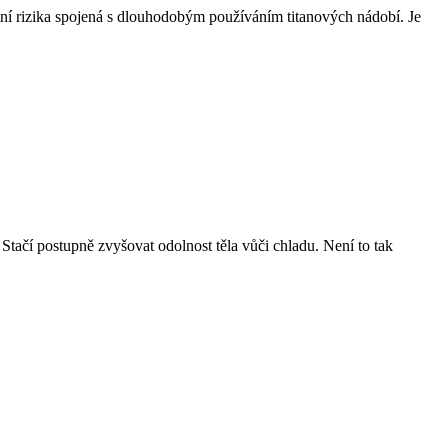
tní rizika spojená s dlouhodobým používáním titanových nádobí. Je
tačí postupně zvyšovat odolnost těla vůči chladu. Není to tak