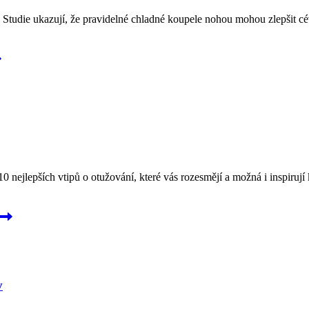
. Studie ukazují, že pravidelné chladné koupele nohou mohou zlepšit cé
 nejlepších vtipů o otužování, které vás rozesmějí a možná i inspiruj
v