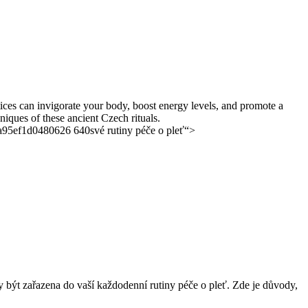
ices can invigorate your body, boost energy levels, and promote a
niques of these ancient Czech rituals.
své rutiny péče o pleť“>
 být zařazena do vaší každodenní rutiny péče o pleť. Zde je důvody,