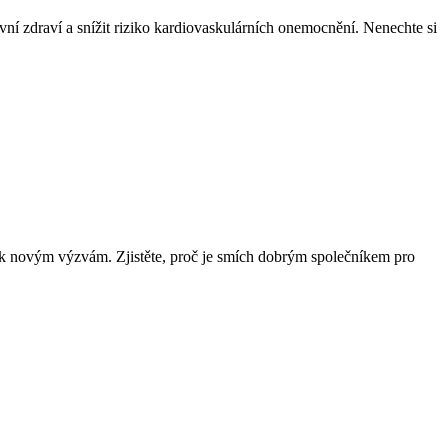
vní zdraví a snížit riziko kardiovaskulárních onemocnění. Nenechte si
í k novým výzvám. Zjistěte, proč je smích dobrým společníkem pro