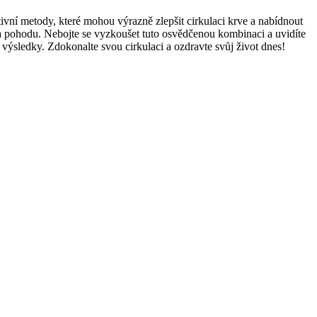
ivní metody, které mohou výrazně zlepšit cirkulaci krve a nabídnout
 a pohodu. Nebojte se vyzkoušet tuto osvědčenou kombinaci a uvidíte
i výsledky. Zdokonalte svou cirkulaci a ozdravte svůj život dnes!