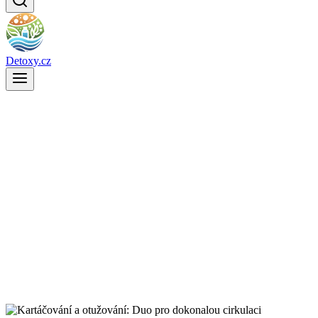
Detoxy.cz