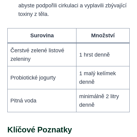
abyste podpořili cirkulaci a vyplavili zbývající
toxiny z těla.
Surovina
Množství
Čerstvé zelené listové
1 hrst denně
zeleniny
1 malý kelímek
Probiotické jogurty
denně
minimálně 2 litry
Pitná voda
denně
Klíčové Poznatky