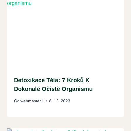
Detoxikace Těla: 7 Kroků K
Dokonalé Očistě Organismu
Od
webmaster1
8. 12. 2023