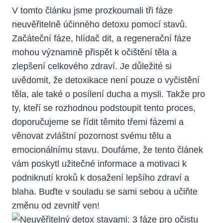
V tomto článku jsme prozkoumali tři fáze
neuvěřitelně účinného detoxu pomocí stavů.
Začáteční fáze, hlídač dit, a regenerační fáze
mohou významně přispět k očištění těla a
zlepšení celkového zdraví. Je důležité si
uvědomit, že detoxikace není pouze o vyčistění
těla, ale také o posílení ducha a mysli. Takže pro
ty, kteří se rozhodnou podstoupit tento proces,
doporučujeme se řídit těmito třemi fázemi a
věnovat zvláštní pozornost svému tělu a
emocionálnímu stavu. Doufáme, že tento článek
vám poskytl užitečné informace a motivaci k
podniknutí kroků k dosažení lepšího zdraví a
blaha. Buďte v souladu se sami sebou a učiňte
změnu od zevnitř ven!