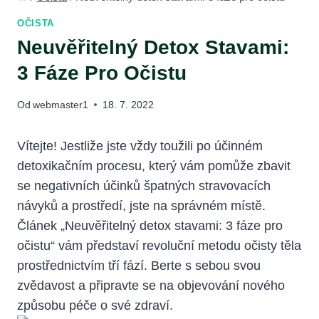
OČISTA
Neuvěřitelný Detox Stavami:
3 Fáze Pro Očistu
Od
webmaster1
18. 7. 2022
Vítejte! Jestliže jste vždy toužili po účinném
detoxikačním procesu, který vám pomůže zbavit
se negativních účinků špatných stravovacích
návyků a prostředí, jste na správném místě.
Článek „Neuvěřitelný detox stavami: 3 fáze pro
očistu“ vám představí revoluční metodu očisty těla
prostřednictvím tří fází. Berte s sebou svou
zvědavost a připravte se na objevování nového
způsobu péče o své zdraví.