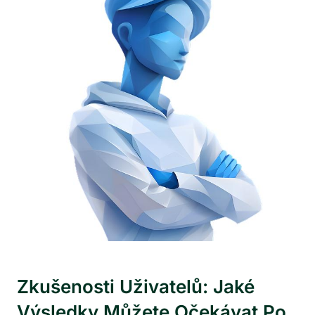
Zkušenosti Uživatelů: Jaké
Výsledky Můžete Očekávat Po