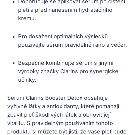
Doporučuje se aplikovat sérum po čištění
pleti a před nanesením hydratačního
krému.
Pro dosažení optimálních výsledků
používejte sérum pravidelně ráno a večer.
Bezpečně kombinujte sérum s jinými
výrobky značky Clarins pro synergické
účinky.
Sérum Clarins Booster Detox obsahuje
výživné látky a antioxidanty, které pomáhají
zbavit pleť škodlivých látek a obnovit její
vitalitu. S pravidelným používáním tohoto
produktu si můžete být jisti, že vaše pleť bude