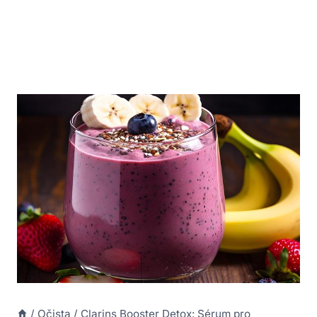
/
Očista
/
Clarins Booster Detox: Sérum pro