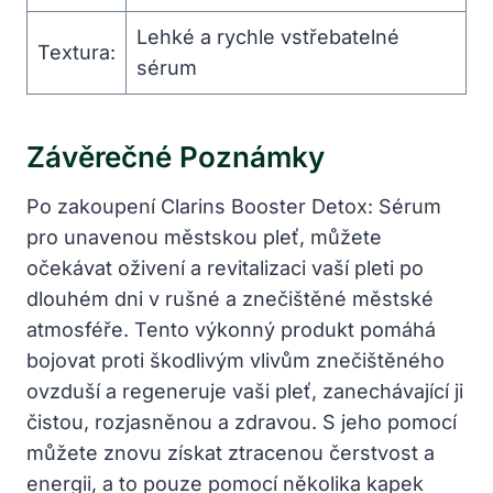
Lehké a rychle vstřebatelné
Textura:
sérum
Závěrečné Poznámky
Po zakoupení Clarins Booster Detox: Sérum
pro unavenou městskou pleť, můžete
očekávat oživení a revitalizaci vaší pleti po
dlouhém dni v rušné a znečištěné městské
atmosféře. Tento výkonný produkt pomáhá
bojovat proti škodlivým vlivům znečištěného
ovzduší a regeneruje vaši pleť, zanechávající ji
čistou, rozjasněnou a zdravou. S jeho pomocí
můžete znovu získat ztracenou čerstvost a
energii, a to pouze pomocí několika kapek