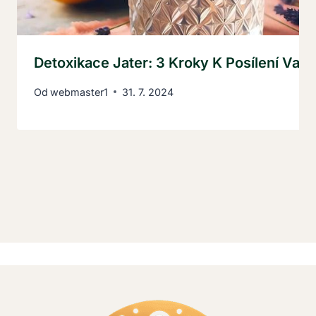
Detoxikace Jater: 3 Kroky K Posílení Vaše
Od
webmaster1
31. 7. 2024