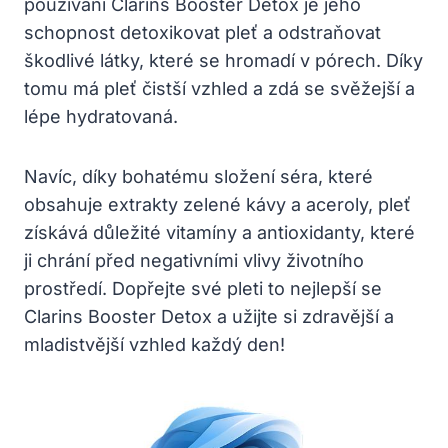
používání Clarins Booster Detox je jeho
schopnost detoxikovat pleť a odstraňovat
škodlivé látky, které se hromadí v pórech. Díky
tomu má pleť čistší vzhled a zdá se svěžejší a
lépe hydratovaná.
Navíc, díky bohatému složení séra, které
obsahuje extrakty zelené kávy a aceroly, pleť
získává důležité vitamíny a antioxidanty, které
ji chrání před negativními vlivy životního
prostředí. Dopřejte své pleti to nejlepší se
Clarins Booster Detox a užijte si zdravější a
mladistvější vzhled každý den!