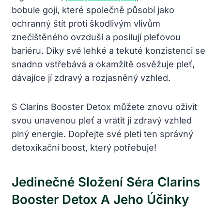
bobule goji, které společně působí jako
ochranný štít proti škodlivým vlivům
znečištěného ovzduší a posilují pleťovou
bariéru. Díky své lehké a tekuté konzistenci se
snadno vstřebává a okamžitě osvěžuje pleť,
dávajíce jí zdravý a rozjasněný vzhled.
S Clarins Booster Detox můžete znovu oživit
svou unavenou pleť a vrátit jí zdravý vzhled
plný energie. Dopřejte své pleti ten správný
detoxikační boost, který potřebuje!
Jedinečné Složení Séra Clarins
Booster Detox A Jeho Účinky