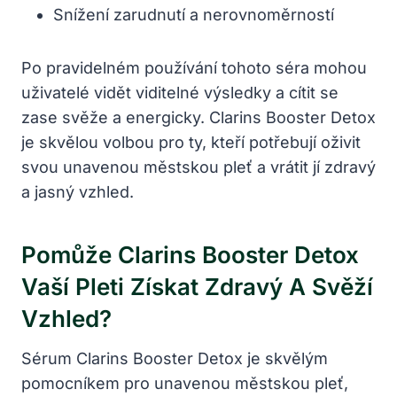
Snížení zarudnutí a nerovnoměrností
Po pravidelném používání tohoto séra mohou
uživatelé vidět viditelné výsledky a cítit se
zase svěže a energicky. Clarins Booster Detox
je skvělou volbou pro ty, kteří potřebují oživit
svou unavenou městskou pleť a vrátit jí zdravý
a jasný vzhled.
Pomůže Clarins Booster Detox
Vaší Pleti Získat Zdravý A Svěží
Vzhled?
Sérum Clarins Booster Detox je skvělým
pomocníkem pro unavenou městskou pleť,