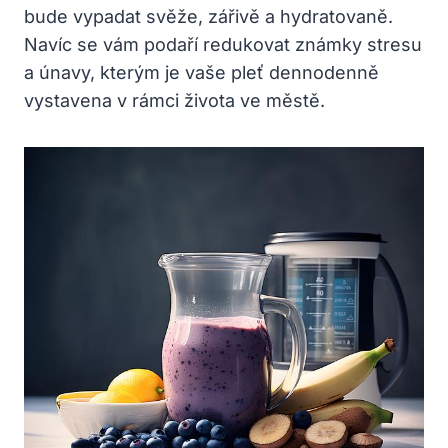
bude vypadat svěže, zářivě a hydratovaně.
Navíc se vám podaří redukovat známky stresu
a únavy, kterým je vaše pleť dennodenně
vystavena v rámci života ve městě.