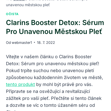
unavenou městskou pleť
OČISTA
Clarins Booster Detox: Sérum
Pro Unavenou Městskou Pleť
Od
webmaster1
18. 7. 2022
Vítejte v našem článku o Clarins Booster
Detox: Sérum pro unavenou městskou pleť!
Pokud trpíte suchou nebo unavenou pletí
způsobenou každodenním životem ve městě,
tento produkt
by mohl být právě pro vás.
Připravte se na osvěžující a revitalizující
zážitek pro vaši pleť. Přečtěte si tento článek
a dozvíte se víc o tomto úžasném séru od