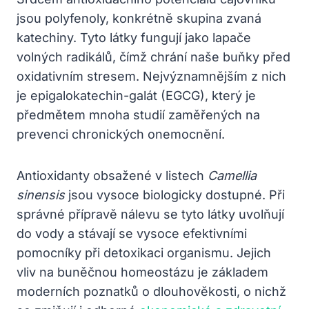
jsou polyfenoly, konkrétně skupina zvaná
katechiny. Tyto látky fungují jako lapače
volných radikálů, čímž chrání naše buňky před
oxidativním stresem. Nejvýznamnějším z nich
je epigalokatechin-galát (EGCG), který je
předmětem mnoha studií zaměřených na
prevenci chronických onemocnění.
Antioxidanty obsažené v listech
Camellia
sinensis
jsou vysoce biologicky dostupné. Při
správné přípravě nálevu se tyto látky uvolňují
do vody a stávají se vysoce efektivními
pomocníky při detoxikaci organismu. Jejich
vliv na buněčnou homeostázu je základem
moderních poznatků o dlouhověkosti, o nichž