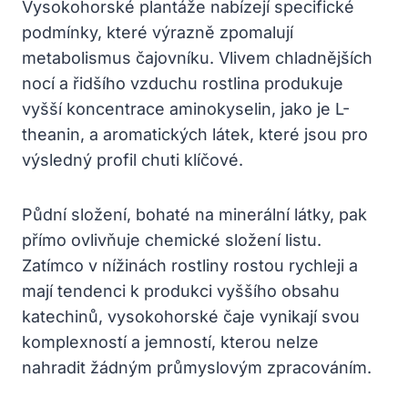
Vysokohorské plantáže nabízejí specifické
podmínky, které výrazně zpomalují
metabolismus čajovníku. Vlivem chladnějších
nocí a řidšího vzduchu rostlina produkuje
vyšší koncentrace aminokyselin, jako je L-
theanin, a aromatických látek, které jsou pro
výsledný profil chuti klíčové.
Půdní složení, bohaté na minerální látky, pak
přímo ovlivňuje chemické složení listu.
Zatímco v nížinách rostliny rostou rychleji a
mají tendenci k produkci vyššího obsahu
katechinů, vysokohorské čaje vynikají svou
komplexností a jemností, kterou nelze
nahradit žádným průmyslovým zpracováním.