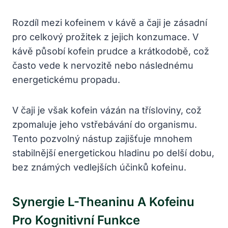
Rozdíl mezi kofeinem v kávě a čaji je zásadní
pro celkový prožitek z jejich konzumace. V
kávě působí kofein prudce a krátkodobě, což
často vede k nervozitě nebo následnému
energetickému propadu.
V čaji je však kofein vázán na třísloviny, což
zpomaluje jeho vstřebávání do organismu.
Tento pozvolný nástup zajišťuje mnohem
stabilnější energetickou hladinu po delší dobu,
bez známých vedlejších účinků kofeinu.
Synergie L-Theaninu A Kofeinu
Pro Kognitivní Funkce