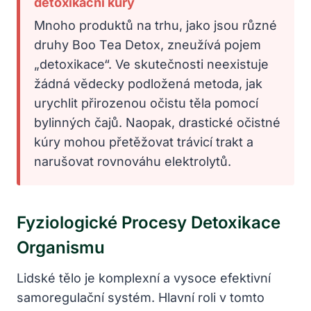
detoxikační kúry
Mnoho produktů na trhu, jako jsou různé
druhy Boo Tea Detox, zneužívá pojem
„detoxikace“. Ve skutečnosti neexistuje
žádná vědecky podložená metoda, jak
urychlit přirozenou očistu těla pomocí
bylinných čajů. Naopak, drastické očistné
kúry mohou přetěžovat trávicí trakt a
narušovat rovnováhu elektrolytů.
Fyziologické Procesy Detoxikace
Organismu
Lidské tělo je komplexní a vysoce efektivní
samoregulační systém. Hlavní roli v tomto