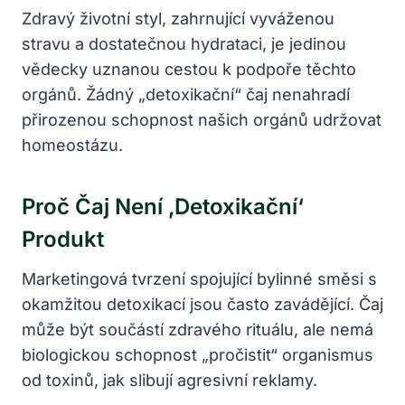
Zdravý životní styl, zahrnující vyváženou
stravu a dostatečnou hydrataci, je jedinou
vědecky uznanou cestou k podpoře těchto
orgánů. Žádný „detoxikační“ čaj nenahradí
přirozenou schopnost našich orgánů udržovat
homeostázu.
Proč Čaj Není ‚detoxikační‘
Produkt
Marketingová tvrzení spojující bylinné směsi s
okamžitou detoxikací jsou často zavádějící. Čaj
může být součástí zdravého rituálu, ale nemá
biologickou schopnost „pročistit“ organismus
od toxinů, jak slibují agresivní reklamy.