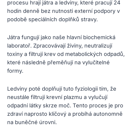
procesu hrají játra a ledviny, které pracují 24
hodin denně bez nutnosti externí podpory v
podobě speciálních doplňků stravy.
Játra fungují jako naše hlavní biochemická
laboratoř. Zpracovávají živiny, neutralizují
toxiny a filtrují krev od metabolických odpadů,
které následně přeměňují na vylučitelné
formy.
Ledviny poté doplňují tuto fyziologii tím, že
neustále filtrují krevní plazmu a vylučují
odpadní látky skrze moč. Tento proces je pro
zdraví naprosto klíčový a probíhá autonomně
na buněčné úrovni.