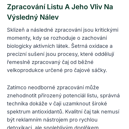
Zpracování Listu A Jeho Vliv Na
Výsledný Nálev
Sklizeň a následné zpracování jsou kritickými
momenty, kdy se rozhoduje o zachování
biologicky aktivních látek. Šetrná oxidace a
precizní sušení jsou procesy, které oddělují
řemeslně zpracovaný čaj od běžné
velkoprodukce určené pro čajové sáčky.
Zatímco neodborné zpracování může
znehodnotit přirozený potenciál listu, správná
technika dokáže v čaji uzamknout široké
spektrum antioxidantů. Kvalitní čaj tak nemusí
být reklamním nástrojem pro rychlou
detoxikaci, ale spolehlivým doplňkem