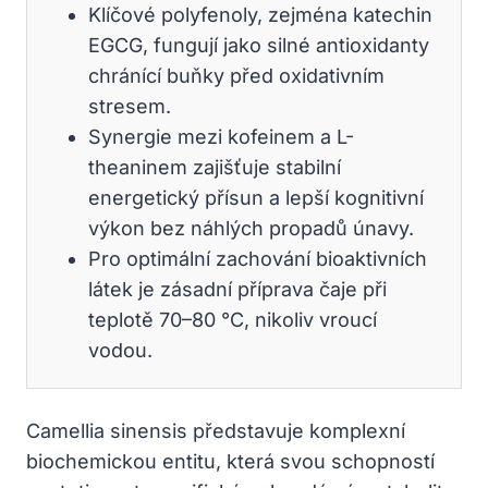
Klíčové polyfenoly, zejména katechin
EGCG, fungují jako silné antioxidanty
chránící buňky před oxidativním
stresem.
Synergie mezi kofeinem a L-
theaninem zajišťuje stabilní
energetický přísun a lepší kognitivní
výkon bez náhlých propadů únavy.
Pro optimální zachování bioaktivních
látek je zásadní příprava čaje při
teplotě 70–80 °C, nikoliv vroucí
vodou.
Camellia sinensis představuje komplexní
biochemickou entitu, která svou schopností