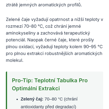
ztrátě jemných aromatických profilů.
Zelené čaje vyžadují opatrnost a nižší teploty v
rozmezí 70–80 °C, což chrání jemné
aminokyseliny a zachovává terapeutický
potenciál. Naopak černé čaje, které prošly
plnou oxidací, vyžadují teploty kolem 90–95 °C
pro plnou extrakci robustnějších aromatických
molekul.
Pro-Tip: Teplotní Tabulka Pro
Optimální Extrakci
Zelený čaj:
70–80 °C (chrání
antioxidanty před degradací)