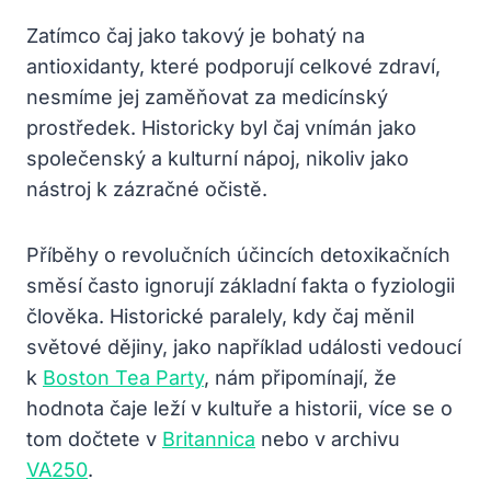
Zatímco čaj jako takový je bohatý na
antioxidanty, které podporují celkové zdraví,
nesmíme jej zaměňovat za medicínský
prostředek. Historicky byl čaj vnímán jako
společenský a kulturní nápoj, nikoliv jako
nástroj k zázračné očistě.
Příběhy o revolučních účincích detoxikačních
směsí často ignorují základní fakta o fyziologii
člověka. Historické paralely, kdy čaj měnil
světové dějiny, jako například události vedoucí
k
Boston Tea Party
, nám připomínají, že
hodnota čaje leží v kultuře a historii, více se o
tom dočtete v
Britannica
nebo v archivu
VA250
.