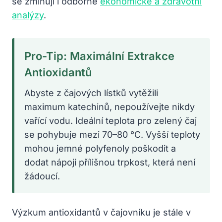
se zmiňují i odborné
ekonomické a zdravotní
analýzy
.
Pro-Tip: Maximální Extrakce
Antioxidantů
Abyste z čajových lístků vytěžili
maximum katechinů, nepoužívejte nikdy
vařící vodu. Ideální teplota pro zelený čaj
se pohybuje mezi 70–80 °C. Vyšší teploty
mohou jemné polyfenoly poškodit a
dodat nápoji přílišnou trpkost, která není
žádoucí.
Výzkum antioxidantů v čajovníku je stále v