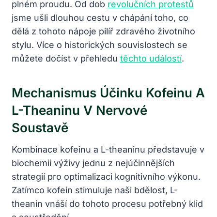
plném proudu. Od dob
revolučních protestů
jsme ušli dlouhou cestu v chápání toho, co
dělá z tohoto nápoje pilíř zdravého životního
stylu. Více o historických souvislostech se
můžete dočíst v přehledu
těchto událostí
.
Mechanismus Účinku Kofeinu A
L-Theaninu V Nervové
Soustavě
Kombinace kofeinu a L-theaninu představuje v
biochemii výživy jednu z nejúčinnějších
strategií pro optimalizaci kognitivního výkonu.
Zatímco kofein stimuluje naši bdělost, L-
theanin vnáší do tohoto procesu potřebný klid