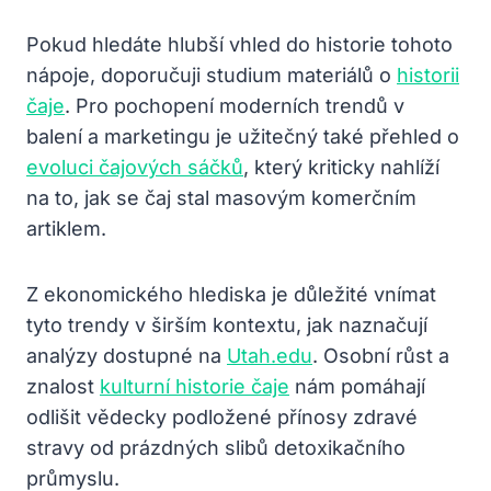
Pokud hledáte hlubší vhled do historie tohoto
nápoje, doporučuji studium materiálů o
historii
čaje
. Pro pochopení moderních trendů v
balení a marketingu je užitečný také přehled o
evoluci čajových sáčků
, který kriticky nahlíží
na to, jak se čaj stal masovým komerčním
artiklem.
Z ekonomického hlediska je důležité vnímat
tyto trendy v širším kontextu, jak naznačují
analýzy dostupné na
Utah.edu
. Osobní růst a
znalost
kulturní historie čaje
nám pomáhají
odlišit vědecky podložené přínosy zdravé
stravy od prázdných slibů detoxikačního
průmyslu.