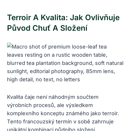
Terroir A Kvalita: Jak Ovlivňuje
Původ Chuť A Složení
Kvalita čaje není náhodným součtem
výrobních procesů, ale výsledkem
komplexního konceptu známého jako terroir.
Tento francouzský termín v sobě zahrnuje
unikátní kombinaci půdního složení,