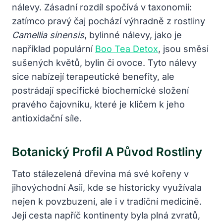
nálevy. Zásadní rozdíl spočívá v taxonomii:
zatímco pravý čaj pochází výhradně z rostliny
Camellia sinensis
, bylinné nálevy, jako je
například populární
Boo Tea Detox
, jsou směsi
sušených květů, bylin či ovoce. Tyto nálevy
sice nabízejí terapeutické benefity, ale
postrádají specifické biochemické složení
pravého čajovníku, které je klíčem k jeho
antioxidační síle.
Botanický Profil A Původ Rostliny
Tato stálezelená dřevina má své kořeny v
jihovýchodní Asii, kde se historicky využívala
nejen k povzbuzení, ale i v tradiční medicíně.
Její cesta napříč kontinenty byla plná zvratů,