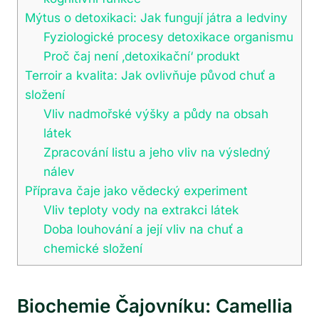
Mýtus o detoxikaci: Jak fungují játra a ledviny
Fyziologické procesy detoxikace organismu
Proč čaj není ‚detoxikační‘ produkt
Terroir a kvalita: Jak ovlivňuje původ chuť a
složení
Vliv nadmořské výšky a půdy na obsah
látek
Zpracování listu a jeho vliv na výsledný
nálev
Příprava čaje jako vědecký experiment
Vliv teploty vody na extrakci látek
Doba louhování a její vliv na chuť a
chemické složení
Biochemie Čajovníku: Camellia