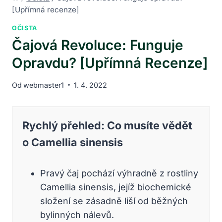
[Upřímná recenze]
OČISTA
Čajová Revoluce: Funguje
Opravdu? [Upřímná Recenze]
Od
webmaster1
1. 4. 2022
Rychlý přehled: Co musíte vědět
o Camellia sinensis
Pravý čaj pochází výhradně z rostliny
Camellia sinensis, jejíž biochemické
složení se zásadně liší od běžných
bylinných nálevů.