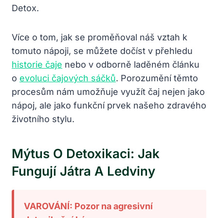
Detox.
Více o tom, jak se proměňoval náš vztah k
tomuto nápoji, se můžete dočíst v přehledu
historie čaje
nebo v odborně laděném článku
o
evoluci čajových sáčků
. Porozumění těmto
procesům nám umožňuje využít čaj nejen jako
nápoj, ale jako funkční prvek našeho zdravého
životního stylu.
Mýtus O Detoxikaci: Jak
Fungují Játra A Ledviny
VAROVÁNÍ: Pozor na agresivní