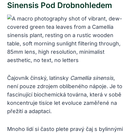
Sinensis Pod Drobnohledem
Čajovník čínský, latinsky
Camellia sinensis
,
není pouze zdrojem oblíbeného nápoje. Je to
fascinující biochemická továrna, která v sobě
koncentruje tisíce let evoluce zaměřené na
přežití a adaptaci.
Mnoho lidí si často plete pravý čaj s bylinnými