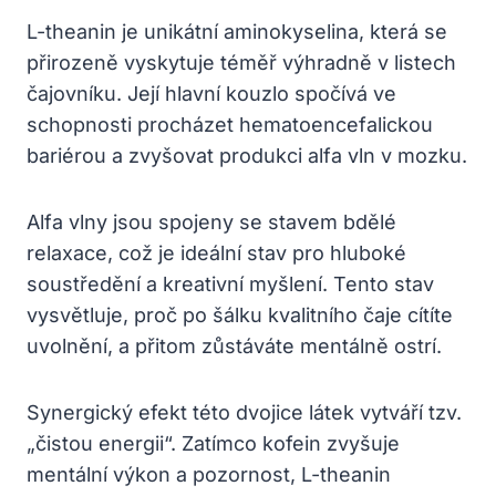
L-theanin je unikátní aminokyselina, která se
přirozeně vyskytuje téměř výhradně v listech
čajovníku. Její hlavní kouzlo spočívá ve
schopnosti procházet hematoencefalickou
bariérou a zvyšovat produkci alfa vln v mozku.
Alfa vlny jsou spojeny se stavem bdělé
relaxace, což je ideální stav pro hluboké
soustředění a kreativní myšlení. Tento stav
vysvětluje, proč po šálku kvalitního čaje cítíte
uvolnění, a přitom zůstáváte mentálně ostrí.
Synergický efekt této dvojice látek vytváří tzv.
„čistou energii“. Zatímco kofein zvyšuje
mentální výkon a pozornost, L-theanin