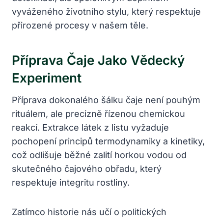
vyváženého životního stylu, který respektuje
přirozené procesy v našem těle.
Příprava Čaje Jako Vědecký
Experiment
Příprava dokonalého šálku čaje není pouhým
rituálem, ale precizně řízenou chemickou
reakcí. Extrakce látek z listu vyžaduje
pochopení principů termodynamiky a kinetiky,
což odlišuje běžné zalití horkou vodou od
skutečného čajového obřadu, který
respektuje integritu rostliny.
Zatímco historie nás učí o politických