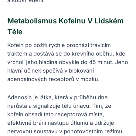
a soustředění.
Metabolismus Kofeinu V Lidském
Těle
Kofein po požití rychle prochází trávicím
traktem a dostává se do krevního oběhu, kde
vrcholí jeho hladina obvykle do 45 minut. Jeho
hlavní účinek spočívá v blokování
adenosinových receptorů v mozku.
Adenosin je látka, která v průběhu dne
narůstá a signalizuje tělu únavu. Tím, že
kofein obsadí tato receptorová místa,
efektivně brání nástupu útlumu a udržuje
nervovou soustavu v pohotovostním režimu.