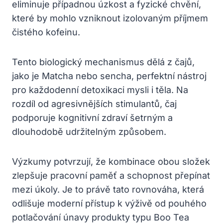
eliminuje případnou úzkost a fyzické chvění,
které by mohlo vzniknout izolovaným příjmem
čistého kofeinu.
Tento biologický mechanismus dělá z čajů,
jako je Matcha nebo sencha, perfektní nástroj
pro každodenní detoxikaci mysli i těla. Na
rozdíl od agresivnějších stimulantů, čaj
podporuje kognitivní zdraví šetrným a
dlouhodobě udržitelným způsobem.
Výzkumy potvrzují, že kombinace obou složek
zlepšuje pracovní paměť a schopnost přepínat
mezi úkoly. Je to právě tato rovnováha, která
odlišuje moderní přístup k výživě od pouhého
potlačování únavy produkty typu Boo Tea