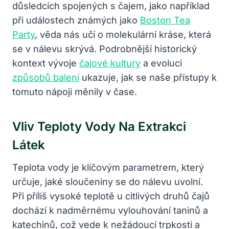
důsledcích spojených s čajem, jako například
při událostech známých jako
Boston Tea
Party
, věda nás učí o molekulární kráse, která
se v nálevu skrývá. Podrobnější historický
kontext vývoje
čajové kultury
a evoluci
způsobů balení
ukazuje, jak se naše přístupy k
tomuto nápoji měnily v čase.
Vliv Teploty Vody Na Extrakci
Látek
Teplota vody je klíčovým parametrem, který
určuje, jaké sloučeniny se do nálevu uvolní.
Při příliš vysoké teplotě u citlivých druhů čajů
dochází k nadměrnému vylouhování taninů a
katechinů, což vede k nežádoucí trpkosti a