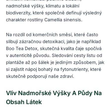
nadmořské výšky, klimatu a lokální
biodiverzity, které společně definují výsledný
charakter rostliny Camellia sinensis.
Na rozdíl od komerčních směsí, které často
slibují zázračnou detoxikaci, jako je například
Boo Tea Detox, skutečná kvalita čaje spočívá
v autenticitě původu. Sledování cesty listu od
plantáže až po šálek je jediným způsobem, jak
si zajistit nápoj bohatý na fytonutrienty, které
skutečně podporují naše zdraví.
Vliv Nadmořské Výšky A Půdy Na
Obsah Látek