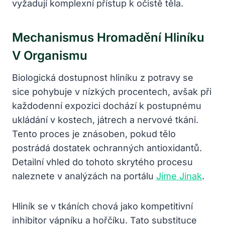
vyžadují komplexní přístup k očistě těla.
Mechanismus Hromadění Hliníku
V Organismu
Biologická dostupnost hliníku z potravy se
sice pohybuje v nízkých procentech, avšak při
každodenní expozici dochází k postupnému
ukládání v kostech, játrech a nervové tkáni.
Tento proces je znásoben, pokud tělo
postrádá dostatek ochranných antioxidantů.
Detailní vhled do tohoto skrytého procesu
naleznete v analýzách na portálu
Jíme Jinak
.
Hliník se v tkáních chová jako kompetitivní
inhibitor vápníku a hořčíku. Tato substituce