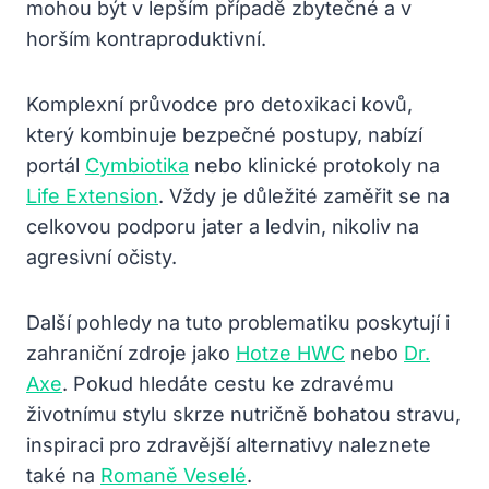
mohou být v lepším případě zbytečné a v
horším kontraproduktivní.
Komplexní průvodce pro detoxikaci kovů,
který kombinuje bezpečné postupy, nabízí
portál
Cymbiotika
nebo klinické protokoly na
Life Extension
. Vždy je důležité zaměřit se na
celkovou podporu jater a ledvin, nikoliv na
agresivní očisty.
Další pohledy na tuto problematiku poskytují i
zahraniční zdroje jako
Hotze HWC
nebo
Dr.
Axe
. Pokud hledáte cestu ke zdravému
životnímu stylu skrze nutričně bohatou stravu,
inspiraci pro zdravější alternativy naleznete
také na
Romaně Veselé
.