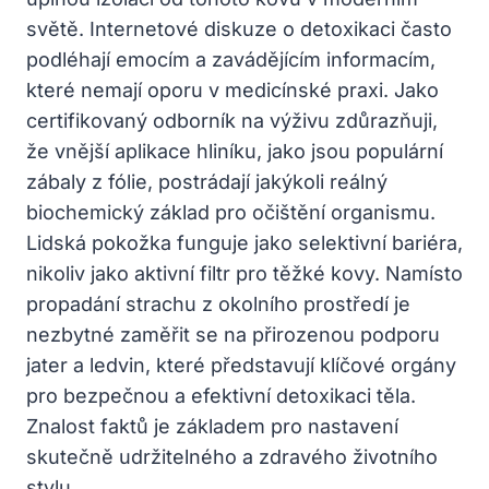
světě. Internetové diskuze o detoxikaci často
podléhají emocím a zavádějícím informacím,
které nemají oporu v medicínské praxi. Jako
certifikovaný odborník na výživu zdůrazňuji,
že vnější aplikace hliníku, jako jsou populární
zábaly z fólie, postrádají jakýkoli reálný
biochemický základ pro očištění organismu.
Lidská pokožka funguje jako selektivní bariéra,
nikoliv jako aktivní filtr pro těžké kovy. Namísto
propadání strachu z okolního prostředí je
nezbytné zaměřit se na přirozenou podporu
jater a ledvin, které představují klíčové orgány
pro bezpečnou a efektivní detoxikaci těla.
Znalost faktů je základem pro nastavení
skutečně udržitelného a zdravého životního
stylu.