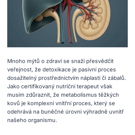
Mnoho mýtů o zdraví se snaží přesvědčit
veřejnost, že detoxikace je pasivní proces
dosažitelný prostřednictvím náplastí či zábalů.
Jako certifikovaný nutriční terapeut však
musím zdůraznit, že metabolismus těžkých
kovů je komplexní vnitřní proces, který se
odehrává na buněčné úrovni výhradně uvnitř
našeho organismu.