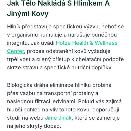
Jak Tělo Nakládá S Hliníkem A
Jinými Kovy
Hliník představuje specifickou výzvu, neboť se
v organismu kumuluje a narušuje buněčnou
integritu. Jak uvádí
Hotze Health & Wellness
Center
, proces odstranění kovů vyžaduje
trpělivost a cílený přístup k chelatační podpoře
skrze stravu a specifické nutriční doplňky.
Biologická dráha eliminace hliníku probíhá
přes vazbu na transportní proteiny a
následnou filtraci ledvinami. Pokud vás zajímá
hlubší pohled na vliv tohoto kovu, doporučuji
studii na webu
Jíme Jinak
, která se zaměřuje
na jeho skrytý dopad.