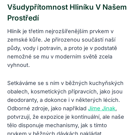
Všudypřítomnost Hliníku V Našem
Prostředí
Hliník je třetím nejrozšířenějším prvkem v
zemské kůře. Je přirozenou součástí naší
půdy, vody i potravin, a proto je v podstatě
nemožné se mu v moderním světě zcela
vyhnout.
Setkáváme se s ním v běžných kuchyňských
obalech, kosmetických přípravcích, jako jsou
deodoranty, a dokonce i v některých lécích.
Odborné zdroje, jako například
Jíme Jinak
,
potvrzují, že expozice je kontinuální, ale naše
tělo disponuje mechanismy, jak s tímto
prvkem v běžných dávkách nakládat.