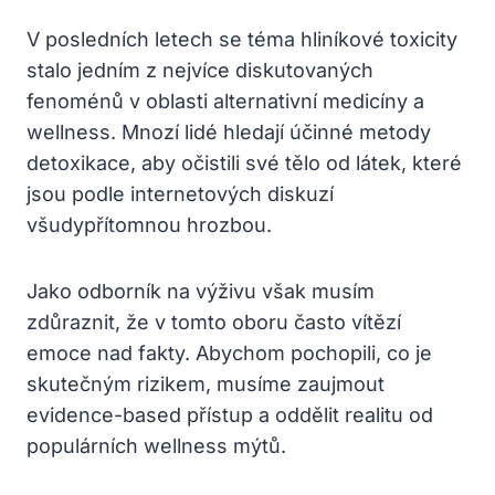
V posledních letech se téma hliníkové toxicity
stalo jedním z nejvíce diskutovaných
fenoménů v oblasti alternativní medicíny a
wellness. Mnozí lidé hledají účinné metody
detoxikace, aby očistili své tělo od látek, které
jsou podle internetových diskuzí
všudypřítomnou hrozbou.
Jako odborník na výživu však musím
zdůraznit, že v tomto oboru často vítězí
emoce nad fakty. Abychom pochopili, co je
skutečným rizikem, musíme zaujmout
evidence-based přístup a oddělit realitu od
populárních wellness mýtů.