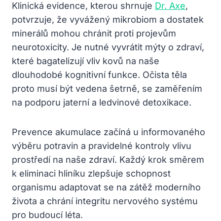
Klinická evidence, kterou shrnuje
Dr. Axe
,
potvrzuje, že vyvážený mikrobiom a dostatek
minerálů mohou chránit proti projevům
neurotoxicity. Je nutné vyvrátit mýty o zdraví,
které bagatelizují vliv kovů na naše
dlouhodobé kognitivní funkce. Očista těla
proto musí být vedena šetrně, se zaměřením
na podporu jaterní a ledvinové detoxikace.
Prevence akumulace začíná u informovaného
výběru potravin a pravidelné kontroly vlivu
prostředí na naše zdraví. Každý krok směrem
k eliminaci hliníku zlepšuje schopnost
organismu adaptovat se na zátěž moderního
života a chrání integritu nervového systému
pro budoucí léta.