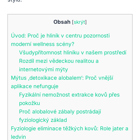
Obsah
[
skrýt
]
Úvod: Proč je hliník v centru pozornosti
moderní wellness scény?
Všudypřítomnost hliníku v našem prostředí
Rozdíl mezi vědeckou realitou a
internetovými mýty
Mýtus ‚detoxikace alobalem‘: Proč vnější
aplikace nefunguje
Fyzikální nemožnost extrakce kovů přes
pokožku
Proč alobalové zábaly postrádají
fyziologický základ
Fyziologie eliminace těžkých kovů: Role jater a
ledvin