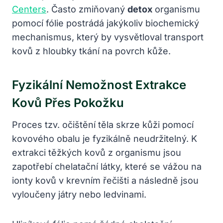
Centers
. Často zmiňovaný
detox
organismu
pomocí fólie postrádá jakýkoliv biochemický
mechanismus, který by vysvětloval transport
kovů z hloubky tkání na povrch kůže.
Fyzikální Nemožnost Extrakce
Kovů Přes Pokožku
Proces tzv. očištění těla skrze kůži pomocí
kovového obalu je fyzikálně neudržitelný. K
extrakci těžkých kovů z organismu jsou
zapotřebí chelatační látky, které se vážou na
ionty kovů v krevním řečišti a následně jsou
vyloučeny játry nebo ledvinami.