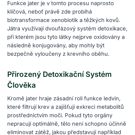
Funkce jater je v tomto procesu naprosto
klíčová, neboť právě zde probíhá
biotransformace xenobiotik a těžkých kovů.
Játra využívají dvoufázový systém detoxikace,
při kterém jsou tyto látky nejprve oxidovány a
následně konjugovány, aby mohly být
bezpečně vyloučeny z krevního oběhu.
Přirozený Detoxikační Systém
Člověka
Kromě jater hraje zásadní roli funkce ledvin,
které filtrují krev a zajišťují exkreci metabolitů
prostřednictvím moči. Pokud tyto orgány
nepracují optimálně, tělo není schopno účinně
eliminovat zátěž, jakou představují například