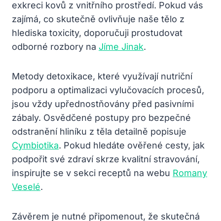
exkreci kovů z vnitřního prostředí. Pokud vás
zajímá, co skutečně ovlivňuje naše tělo z
hlediska toxicity, doporučuji prostudovat
odborné rozbory na
Jíme Jinak
.
Metody detoxikace, které využívají nutriční
podporu a optimalizaci vylučovacích procesů,
jsou vždy upřednostňovány před pasivními
zábaly. Osvědčené postupy pro bezpečné
odstranění hliníku z těla detailně popisuje
Cymbiotika
. Pokud hledáte ověřené cesty, jak
podpořit své zdraví skrze kvalitní stravování,
inspirujte se v sekci receptů na webu
Romany
Veselé
.
Závěrem je nutné připomenout, že skutečná