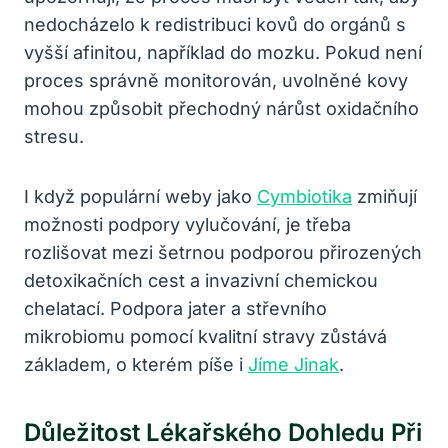
nedocházelo k redistribuci kovů do orgánů s
vyšší afinitou, například do mozku. Pokud není
proces správně monitorován, uvolněné kovy
mohou způsobit přechodný nárůst oxidačního
stresu.
I když populární weby jako
Cymbiotika
zmiňují
možnosti podpory vylučování, je třeba
rozlišovat mezi šetrnou podporou přirozených
detoxikačních cest a invazivní chemickou
chelatací. Podpora jater a střevního
mikrobiomu pomocí kvalitní stravy zůstává
základem, o kterém píše i
Jíme Jinak
.
Důležitost Lékařského Dohledu Při