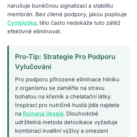
narušuje buněčnou signalizaci a stabilitu
membrán. Bez cílené podpory, jakou popisuje
Cymbiotika
, tělo často nedokáže tuto zátěž
efektivně eliminovat.
Pro-Tip: Strategie Pro Podporu
Vylučování
Pro podporu přirozené eliminace hliníku
z organismu se zaměřte na stravu
bohatou na křemík a chelatační látky.
Inspiraci pro nutričně hustá jídla najdete
na
Romana Veselá
. Dlouhodobě
udržitelná metoda detoxikace vyžaduje
kombinaci kvalitní výživy a omezení