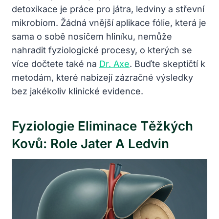
detoxikace je práce pro játra, ledviny a střevní
mikrobiom. Žádná vnější aplikace fólie, která je
sama o sobě nosičem hliníku, nemůže
nahradit fyziologické procesy, o kterých se
více dočtete také na
Dr. Axe
. Buďte skeptičtí k
metodám, které nabízejí zázračné výsledky
bez jakékoliv klinické evidence.
Fyziologie Eliminace Těžkých
Kovů: Role Jater A Ledvin