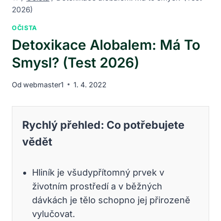
2026)
OČISTA
Detoxikace Alobalem: Má To
Smysl? (Test 2026)
Od
webmaster1
1. 4. 2022
Rychlý přehled: Co potřebujete
vědět
Hliník je všudypřítomný prvek v
životním prostředí a v běžných
dávkách je tělo schopno jej přirozeně
vylučovat.