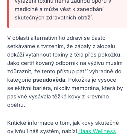
vytažení toxinů nemá žádnou oporu v
medicíně a může vést k zanedbání
skutečných zdravotních obtíží.
V oblasti alternativního zdraví se často
setkáváme s tvrzením, že zábaly z alobalu
dokáží vytáhnout toxiny z těla přes pokožku.
Jako certifikovaný odborník na výživu musím
zdůraznit, že tento přístup patří výhradně do
kategorie
pseudověda
. Pokožka je vysoce
selektivní bariéra, nikoliv membrána, která by
pasivně vysávala těžké kovy z krevního
oběhu.
Kritické informace o tom, jak kovy skutečně
ovlivňují náš systém, nabízí
Haas Wellness