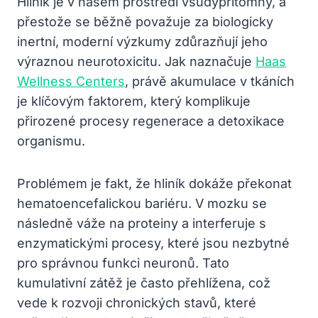
Hliník je v našem prostředí všudypřítomný, a
přestože se běžně považuje za biologicky
inertní, moderní výzkumy zdůrazňují jeho
výraznou neurotoxicitu. Jak naznačuje
Haas
Wellness Centers
, právě akumulace v tkáních
je klíčovým faktorem, který komplikuje
přirozené procesy regenerace a detoxikace
organismu.
Problémem je fakt, že hliník dokáže překonat
hematoencefalickou bariéru. V mozku se
následně váže na proteiny a interferuje s
enzymatickými procesy, které jsou nezbytné
pro správnou funkci neuronů. Tato
kumulativní zátěž je často přehlížena, což
vede k rozvoji chronických stavů, které