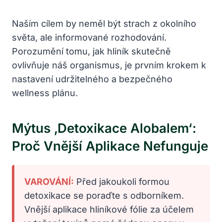
Naším cílem by neměl být strach z okolního
světa, ale informované rozhodování.
Porozumění tomu, jak hliník skutečně
ovlivňuje náš organismus, je prvním krokem k
nastavení udržitelného a bezpečného
wellness plánu.
Mýtus ‚detoxikace Alobalem‘:
Proč Vnější Aplikace Nefunguje
VAROVÁNÍ:
Před jakoukoli formou
detoxikace se poraďte s odborníkem.
Vnější aplikace hliníkové fólie za účelem