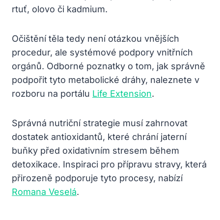
rtuť, olovo či kadmium.
Očištění těla tedy není otázkou vnějších
procedur, ale systémové podpory vnitřních
orgánů. Odborné poznatky o tom, jak správně
podpořit tyto metabolické dráhy, naleznete v
rozboru na portálu
Life Extension
.
Správná nutriční strategie musí zahrnovat
dostatek antioxidantů, které chrání jaterní
buňky před oxidativním stresem během
detoxikace. Inspiraci pro přípravu stravy, která
přirozeně podporuje tyto procesy, nabízí
Romana Veselá
.