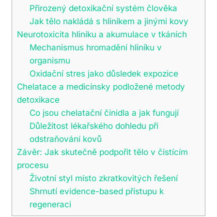
Přirozený detoxikační systém člověka
Jak tělo nakládá s hliníkem a jinými kovy
Neurotoxicita hliníku a akumulace v tkáních
Mechanismus hromadění hliníku v
organismu
Oxidační stres jako důsledek expozice
Chelatace a medicínsky podložené metody
detoxikace
Co jsou chelatační činidla a jak fungují
Důležitost lékařského dohledu při
odstraňování kovů
Závěr: Jak skutečně podpořit tělo v čistícím
procesu
Životní styl místo zkratkovitých řešení
Shrnutí evidence-based přístupu k
regeneraci