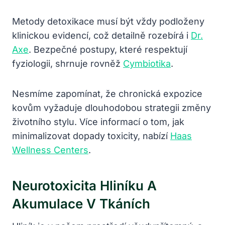
Metody detoxikace musí být vždy podloženy
klinickou evidencí, což detailně rozebírá i
Dr.
Axe
. Bezpečné postupy, které respektují
fyziologii, shrnuje rovněž
Cymbiotika
.
Nesmíme zapomínat, že chronická expozice
kovům vyžaduje dlouhodobou strategii změny
životního stylu. Více informací o tom, jak
minimalizovat dopady toxicity, nabízí
Haas
Wellness Centers
.
Neurotoxicita Hliníku A
Akumulace V Tkáních