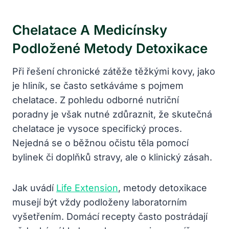
Chelatace A Medicínsky
Podložené Metody Detoxikace
Při řešení chronické zátěže těžkými kovy, jako
je hliník, se často setkáváme s pojmem
chelatace. Z pohledu odborné nutriční
poradny je však nutné zdůraznit, že skutečná
chelatace je vysoce specifický proces.
Nejedná se o běžnou očistu těla pomocí
bylinek či doplňků stravy, ale o klinický zásah.
Jak uvádí
Life Extension
, metody detoxikace
musejí být vždy podloženy laboratorním
vyšetřením. Domácí recepty často postrádají