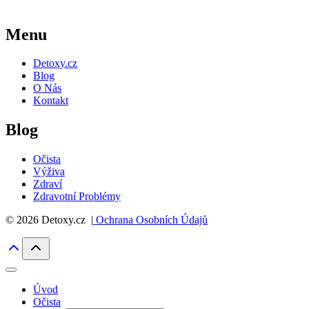
Menu
Detoxy.cz
Blog
O Nás
Kontakt
Blog
Očista
Výživa
Zdraví
Zdravotní Problémy
© 2026 Detoxy.cz |
Ochrana Osobních Údajů
Úvod
Očista