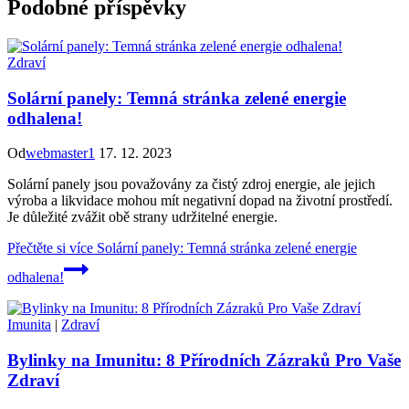
Podobné příspěvky
Zdraví
Solární panely: Temná stránka zelené energie
odhalena!
Od
webmaster1
17. 12. 2023
Solární panely jsou považovány za čistý zdroj energie, ale jejich
výroba a likvidace mohou mít negativní dopad na životní prostředí.
Je důležité zvážit obě strany udržitelné energie.
Přečtěte si více
Solární panely: Temná stránka zelené energie
odhalena!
Imunita
|
Zdraví
Bylinky na Imunitu: 8 Přírodních Zázraků Pro Vaše
Zdraví