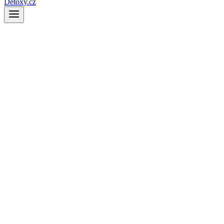
Detoxy.cz