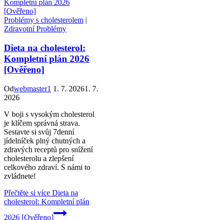
Problémy s cholesterolem
|
Zdravotní Problémy
Dieta na cholesterol:
Kompletní plán 2026
[Ověřeno]
Od
webmaster1
1. 7. 2026
1. 7.
2026
V boji s vysokým cholesterol
je klíčem správná strava.
Sestavte si svůj 7denní
jídelníček plný chutných a
zdravých receptů pro snížení
cholesterolu a zlepšení
celkového zdraví. S námi to
zvládnete!
Přečtěte si více
Dieta na
cholesterol: Kompletní plán
2026 [Ověřeno]