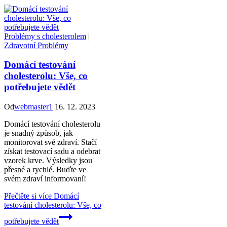
Problémy s cholesterolem
|
Zdravotní Problémy
Domácí testování
cholesterolu: Vše, co
potřebujete vědět
Od
webmaster1
16. 12. 2023
Domácí testování cholesterolu
je snadný způsob, jak
monitorovat své zdraví. Stačí
získat testovací sadu a odebrat
vzorek krve. Výsledky jsou
přesné a rychlé. Buďte ve
svém zdraví informovaní!
Přečtěte si více
Domácí
testování cholesterolu: Vše, co
potřebujete vědět