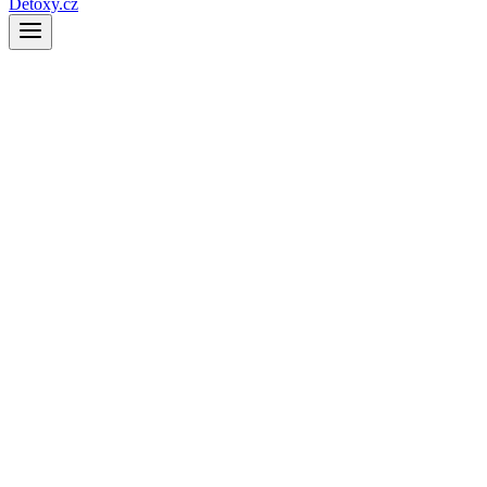
Detoxy.cz