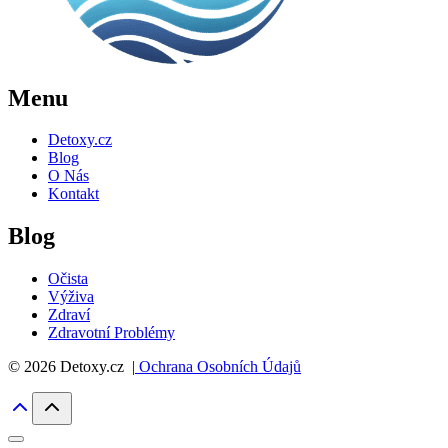
Menu
Detoxy.cz
Blog
O Nás
Kontakt
Blog
Očista
Výživa
Zdraví
Zdravotní Problémy
© 2026 Detoxy.cz |
Ochrana Osobních Údajů