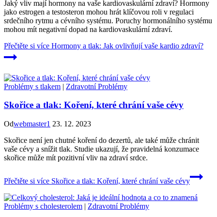
Jaký vliv mají hormony na vaše kardiovaskulární zdraví? Hormony
jako estrogen a testosteron mohou hrát klíčovou roli v regulaci
srdečního rytmu a cévního systému. Poruchy hormonálního systému
mohou mít negativní dopad na kardiovaskulární zdraví.
Přečtěte si více
Hormony a tlak: Jak ovlivňují vaše kardio zdraví?
Problémy s tlakem
|
Zdravotní Problémy
Skořice a tlak: Koření, které chrání vaše cévy
Od
webmaster1
23. 12. 2023
Skořice není jen chutné koření do dezertů, ale také může chránit
vaše cévy a snížit tlak. Studie ukazují, že pravidelná konzumace
skořice může mít pozitivní vliv na zdraví srdce.
Přečtěte si více
Skořice a tlak: Koření, které chrání vaše cévy
Problémy s cholesterolem
|
Zdravotní Problémy