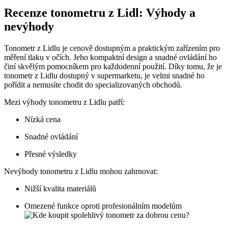
Recenze tonometru z Lidl: Výhody a
nevýhody
Tonometr z Lidlu je cenově dostupným a praktickým zařízením pro
měření tlaku v očích. Jeho kompaktní design a snadné ovládání ho
činí skvělým pomocníkem pro každodenní použití. Díky tomu, že je
tonometr z Lidlu dostupný v supermarketu, je velmi snadné ho
pořídit a nemusíte chodit do specializovaných obchodů.
Mezi výhody tonometru z Lidlu patří:
Nízká cena
Snadné ovládání
Přesné výsledky
Nevýhody tonometru z Lidlu mohou zahrnovat:
Nižší kvalita materiálů
Omezené funkce oproti profesionálním modelům