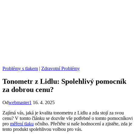
Problémy s tlakem
|
Zdravotní Problémy
Tonometr z Lidlu: Spolehlivý pomocník
za dobrou cenu?
Od
webmaster1
16. 4. 2025
Zajímá vás, jaká je kvalita tonometru z Lidlu a zda stojí za svou
cenu? V tomto článku se dozvíte vše potřebné o tomto pomocníkovi
pro
měření tlaku
očního. Přečtěte si naše hodnocení a zjistěte, zda je
tento produkt spolehlivou volbou pro vás.