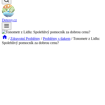
Detoxy.cz
/
Zdravotní Problémy
/
Problémy s tlakem
/
Tonometr z Lidlu:
Spolehlivý pomocník za dobrou cenu?