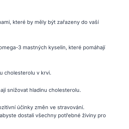
nami, které by měly být zařazeny do vaší
omega-3 mastných kyselin, které pomáhají
 cholesterolu v krvi.
í snižovat hladinu cholesterolu.
ozitivní účinky změn ve stravování.
abyste dostali všechny potřebné živiny pro