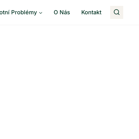
otní Problémy
O Nás
Kontakt