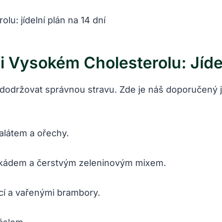
 Vysokém Cholesterolu: Jídel
dodržovat správnou stravu. Zde je náš doporučený jíd
alátem a ořechy.
avokádem a čerstvým zeleninovým mixem.
cí a vařenými brambory.