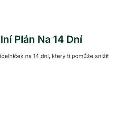
ní Plán Na 14 Dní
elníček na 14 dní, který ti pomůže snížit