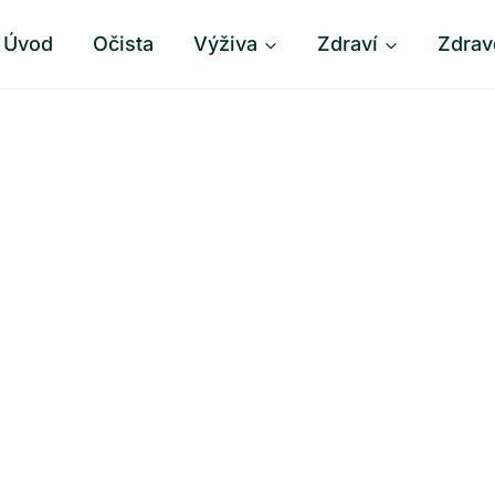
Úvod
Očista
Výživa
Zdraví
Zdrav