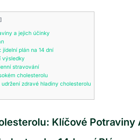
]
aviny a jejich účinky
án
jídelní plán na 14 dní
í výsledky
enní stravování
sokém cholesterolu
 udržení zdravé hladiny cholesterolu
olesterolu: Klíčové Potraviny