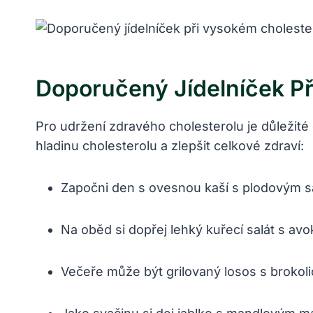
Doporučený Jídelníček Při
Pro udržení zdravého cholesterolu je důležité 
hladinu cholesterolu a zlepšit celkové zdraví:
Započni den s ovesnou kaší s plodovým s
Na oběd si dopřej lehký kuřecí salát s 
Večeře může být grilovaný losos s brokoli