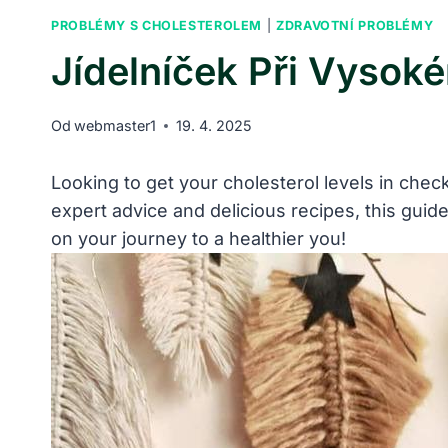
PROBLÉMY S CHOLESTEROLEM
|
ZDRAVOTNÍ PROBLÉMY
Jídelníček Při Vysoké
Od
webmaster1
19. 4. 2025
Looking to get your cholesterol levels in check
expert advice and delicious recipes, this guid
on your journey to a healthier you!