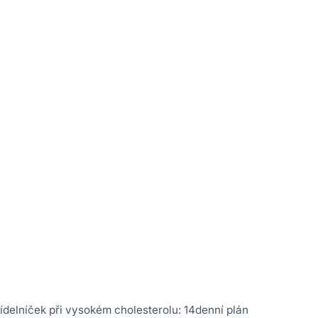
ídelníček při vysokém cholesterolu: 14denní plán