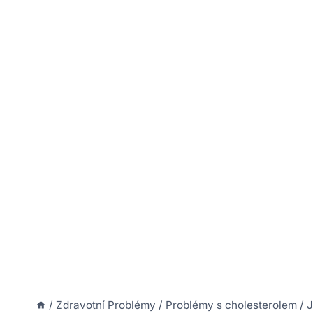
/
Zdravotní Problémy
/
Problémy s cholesterolem
/
J