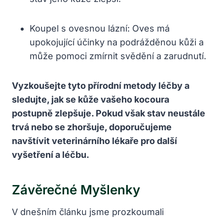
Koupel s ovesnou lázní: Oves má
upokojující účinky na podrážděnou kůži a
může pomoci zmírnit svědění a zarudnutí.
Vyzkoušejte tyto přírodní metody léčby a
sledujte, jak se kůže vašeho kocoura
postupně zlepšuje. Pokud však stav neustále
trvá nebo se zhoršuje, doporučujeme
navštívit veterinárního lékaře pro další
vyšetření a léčbu.
Závěrečné Myšlenky
V dnešním článku jsme prozkoumali