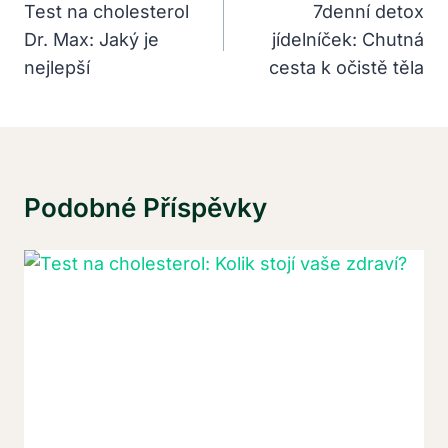
Pro
Test na cholesterol
7denní detox
Dr. Max: Jaký je
jídelníček: Chutná
Příspěvek
nejlepší
cesta k očistě těla
Podobné Příspěvky