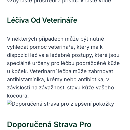
vždy čisté prostředí a přístup k čisté vodě.
Léčiva Od Veterináře
V některých případech může být nutné
vyhledat pomoc veterináře, který má k
dispozici léčiva a léčebné postupy, které jsou
speciálně určeny pro léčbu podrážděné kůže
u koček. Veterinární léčba může zahrnovat
antihistaminika, krémy nebo antibiotika, v
závislosti na závažnosti stavu kůže vašeho
kocoura.
Doporučená Strava Pro