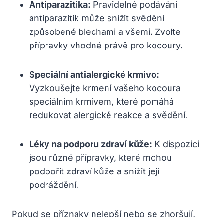
Antiparazitika:
Pravidelné podávání
antiparazitik může snížit svědění
způsobené blechami a všemi. Zvolte
přípravky vhodné právě pro kocoury.
Speciální antialergické krmivo:
Vyzkoušejte krmení vašeho kocoura
speciálním krmivem, které pomáhá
redukovat alergické reakce a svědění.
Léky na podporu zdraví kůže:
K dispozici
jsou různé přípravky, které mohou
podpořit zdraví kůže a snížit její
podráždění.
Pokud se příznaky nelepší nebo se zhoršují,