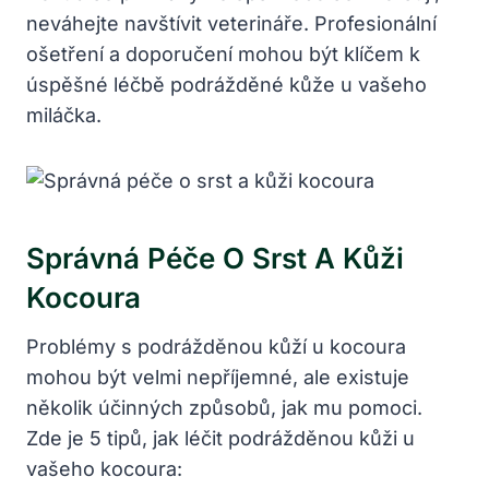
neváhejte navštívit veterináře. Profesionální
ošetření a doporučení mohou být klíčem k
úspěšné léčbě podrážděné kůže u vašeho
miláčka.
Správná Péče O Srst A Kůži
Kocoura
Problémy s podrážděnou kůží u kocoura
mohou být velmi nepříjemné, ale existuje
několik účinných způsobů, jak mu pomoci.
Zde je 5 tipů, jak léčit podrážděnou kůži u
vašeho kocoura: