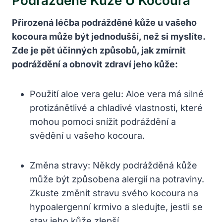
Podrážděné Kůže U Kocoura
Přirozená léčba podrážděné kůže u vašeho
kocoura může být jednodušší, než si myslíte.
Zde je pět účinných způsobů, jak zmírnit
podráždění a obnovit zdraví jeho kůže:
Použití aloe vera gelu: Aloe vera má silné
protizánětlivé a chladivé vlastnosti, které
mohou pomoci snížit podráždění a
svědění u vašeho kocoura.
Změna stravy: Někdy podrážděná kůže
může být způsobena alergií na potraviny.
Zkuste změnit stravu svého kocoura na
hypoalergenní krmivo a sledujte, jestli se
stav jeho kůže zlepší.