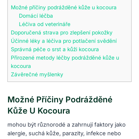
Možné příčiny podrážděné kůže u kocoura
Domácí léčba
Léčiva od veterináře
Doporučená strava pro zlepšení pokožky
Účinné léky a léčiva pro potlačení svědění
Správná péče o srst a kůži kocoura
Přirozené metody léčby podrážděné kůže u
kocoura
Závěrečné myšlenky
Možné Příčiny Podrážděné
Kůže U Kocoura
mohou být různorodé a zahrnují faktory jako
alergie, suchá kůže, parazity, infekce nebo