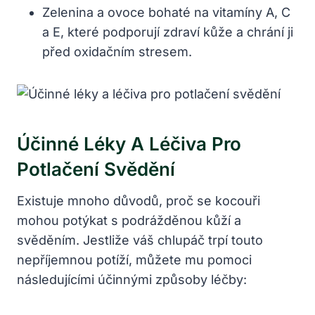
Zelenina a ovoce bohaté na vitamíny A, C
a E, které podporují zdraví kůže a chrání ji
před oxidačním stresem.
Účinné Léky A Léčiva Pro
Potlačení Svědění
Existuje mnoho důvodů, proč se kocouři
mohou potýkat s podrážděnou kůží a
svěděním. Jestliže váš chlupáč trpí touto
nepříjemnou potíží, můžete mu pomoci
následujícími účinnými způsoby léčby: