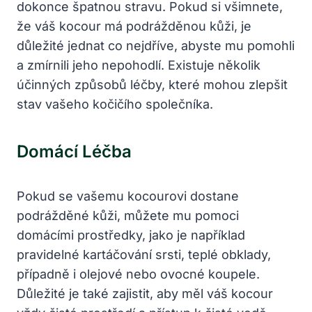
dokonce špatnou stravu. Pokud si všimnete,
že váš kocour má podrážděnou kůži, je
důležité jednat co nejdříve, abyste mu pomohli
a zmírnili jeho nepohodlí. Existuje několik
účinných způsobů léčby, které mohou zlepšit
stav vašeho kočičího společníka.
Domácí Léčba
Pokud se vašemu kocourovi dostane
podrážděné kůži, můžete mu pomoci
domácími prostředky, jako je například
pravidelné kartáčování srsti, teplé obklady,
případně i olejové nebo ovocné koupele.
Důležité je také zajistit, aby měl váš kocour