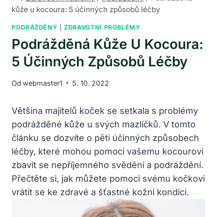
kůže u kocoura: 5 účinných způsobů léčby
PODRÁŽDĚNÝ
|
ZDRAVOTNÍ PROBLÉMY
Podrážděná Kůže U Kocoura:
5 Účinných Způsobů Léčby
Od
webmaster1
5. 10. 2022
Většina majitelů koček se setkala s problémy
podrážděné kůže u svých mazlíčků. V tomto
článku se dozvíte o pěti účinných způsobech
léčby, které mohou pomoci vašemu kocourovi
zbavit se nepříjemného svědění a podráždění.
Přečtěte si, jak můžete pomoci svému kočkovi
vrátit se ke zdravé a šťastné kožní kondici.