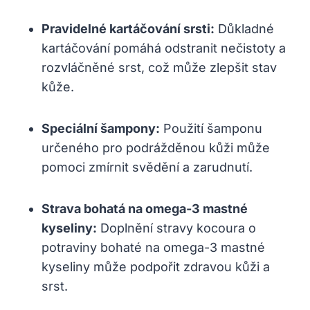
Pravidelné kartáčování srsti:
Důkladné
kartáčování pomáhá odstranit nečistoty a
rozvláčněné srst, což může zlepšit stav
kůže.
Speciální šampony:
Použití šamponu
určeného pro podrážděnou kůži může
pomoci zmírnit svědění a zarudnutí.
Strava bohatá na omega-3 mastné
kyseliny:
Doplnění stravy kocoura o
potraviny bohaté na omega-3 mastné
kyseliny může podpořit zdravou kůži a
srst.