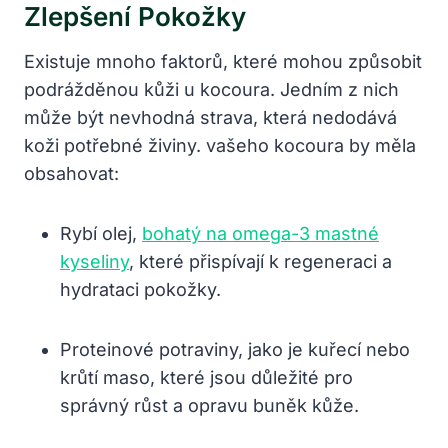
Zlepšení Pokožky
Existuje mnoho faktorů, které mohou způsobit
podrážděnou kůži u kocoura. Jedním z nich
může být nevhodná strava, která nedodává
koži potřebné živiny. vašeho kocoura by měla
obsahovat:
Rybí olej,
bohatý na omega-3 mastné
kyseliny
, které přispívají k regeneraci a
hydrataci pokožky.
Proteinové potraviny, jako je kuřecí nebo
krůtí maso, které jsou důležité pro
správný růst a opravu buněk kůže.