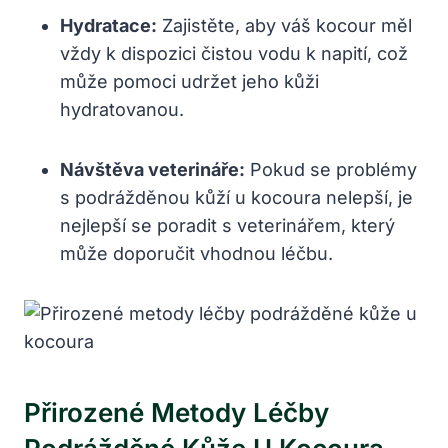
Hydratace:
Zajistěte, aby váš kocour měl
vždy k dispozici čistou vodu k napití, což
může pomoci udržet jeho kůži
hydratovanou.
Návštěva veterináře:
Pokud se problémy
s podrážděnou kůží u kocoura nelepší, je
nejlepší se poradit s veterinářem, který
může doporučit vhodnou léčbu.
Přirozené Metody Léčby