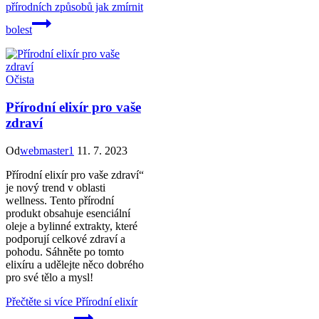
přírodních způsobů jak zmírnit
bolest
Očista
Přírodní elixír pro vaše
zdraví
Od
webmaster1
11. 7. 2023
Přírodní elixír pro vaše zdraví“
je nový trend v oblasti
wellness. Tento přírodní
produkt obsahuje esenciální
oleje a bylinné extrakty, které
podporují celkové zdraví a
pohodu. Sáhněte po tomto
elixíru a udělejte něco dobrého
pro své tělo a mysl!
Přečtěte si více
Přírodní elixír