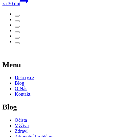
za 30 dní
Menu
Detoxy.cz
Blog
O Nás
Kontakt
Blog
Očista
Výživa
Zdraví
Zdravotní Problémy