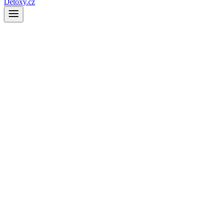
Detoxy.cz