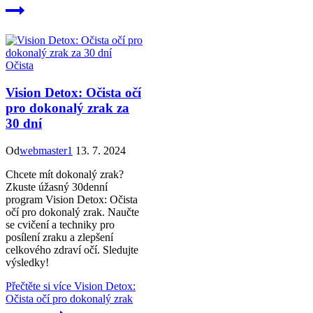
Očista
Vision Detox: Očista očí
pro dokonalý zrak za
30 dní
Od
webmaster1
13. 7. 2024
Chcete mít dokonalý zrak?
Zkuste úžasný 30denní
program Vision Detox: Očista
očí pro dokonalý zrak. Naučte
se cvičení a techniky pro
posílení zraku a zlepšení
celkového zdraví očí. Sledujte
výsledky!
Přečtěte si více
Vision Detox:
Očista očí pro dokonalý zrak