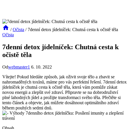
/
Očista
/
7denní detox jídelníček: Chutná cesta k očistě těla
Očista
7denní detox jídelníček: Chutná cesta k
očistě těla
Od
webmaster1
6. 10. 2022
Vítejte! Pokud hledáte způsob, jak oživit svoje tělo a zbavit se
nahromaděných toxínů, máme pro vás perfektní řešení. 7denní detox
jídelníček je chutná cesta k očistě těla, která vám pomůže získat
novou energii a zlepšit své zdraví. Připravte se na dobrodružství
plné lahodných jídel a prožijte transformaci svého těla. Přečtěte si
tento článek a objevte, jak můžete dosáhnout optimálního zdraví
během pouhých sedmi dnů.
Obsah