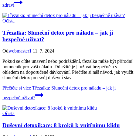
zdraví
Očista
Třezalka: Sluneční detox pro náladu – jak ji
bezpečně užívat?
Od
webmaster1
11. 7. 2024
Pokud se cítíte unavení nebo podráždění, třezalka může být přírodní
pomocník pro vaši náladu. Důležité je ji užívat bezpečně a s
ohledem na doporučené dávkování. Přečtěte si náš návod, jak využít
sluneční detox pro svůj duševní stav.
Přečtěte si více
Třezalka: Sluneční detox pro náladu – jak ji
bezpečně užívat?
Očista
Duševní detoxikace: 8 kroků k vnitřnímu klidu