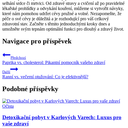
selhání srdce či mrtvici. Od zdravé stravy a cvičení až po pravidelné
lékařské prohlídky a odvykání kouření, můžeme si vytvořit návyky,
které nám pomohou udržet cévy pružné a volné. Nezapomeňte, že
péče o své cévy je důležitá a je rozhodující pro váš celkový
zdravotní stav. Začněte s těmito jednoduchými kroky dnes a
umožněte svým tepnám optimální funkci pro dlouhý a zdravý život.
Navigace pro příspěvek
Předchozí
Paprika vs. cholesterol: Pikantní pomocník vašeho zdraví
Další
Ranní vs. večerní otužování: Co je efektivnější?
Podobné příspěvky
Očista
Detoxikační pobyt v Karlových Varech: Luxus pro
vaše zdraví