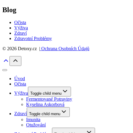
Blog
Očista
Výživa
Zdraví
Zdravotní Problémy
© 2026 Detoxy.cz |
Ochrana Osobních Údajů
Úvod
Očista
Výživa
Toggle child menu
Fermentované Potraviny
Kyselina Askorbová
Zdraví
Toggle child menu
Imunita
Otužování