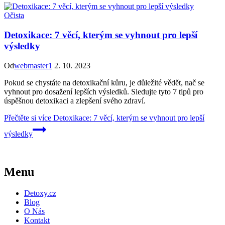
Očista
Detoxikace: 7 věcí, kterým se vyhnout pro lepší
výsledky
Od
webmaster1
2. 10. 2023
Pokud se chystáte na detoxikační kůru, je důležité vědět, nač se
vyhnout pro dosažení lepších výsledků. Sledujte tyto 7 tipů pro
úspěšnou detoxikaci a zlepšení svého zdraví.
Přečtěte si více
Detoxikace: 7 věcí, kterým se vyhnout pro lepší
výsledky
Menu
Detoxy.cz
Blog
O Nás
Kontakt