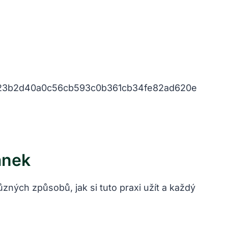
ánek
ůzných způsobů, jak si tuto praxi užít a každý