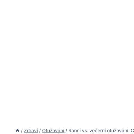
/
Zdraví
/
Otužování
/
Ranní vs. večerní otužování: C