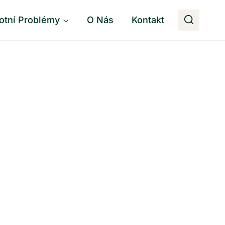
otní Problémy
O Nás
Kontakt