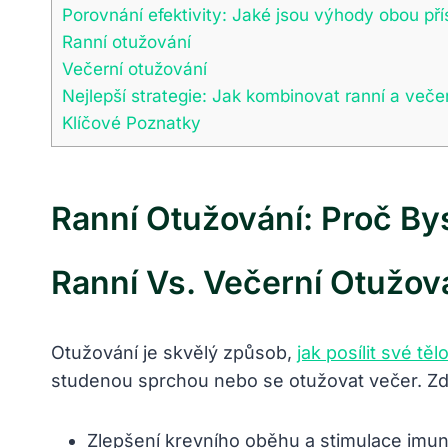
Porovnání efektivity: Jaké jsou výhody obou pří
Ranní otužování
Večerní otužování
Nejlepší strategie: Jak kombinovat ranní a veče
Klíčové Poznatky
Ranní Otužování: Proč By
Ranní Vs. Večerní Otužová
Otužování je skvělý způsob,
jak posílit své těl
studenou sprchou nebo se otužovat večer. Zde
Zlepšení krevního oběhu a stimulace imun