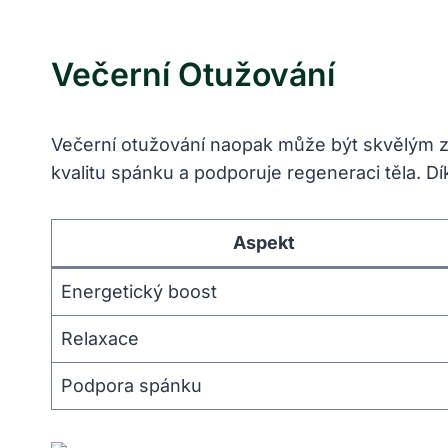
Večerní Otužování
Večerní otužování naopak může být skvělým zp
kvalitu spánku a podporuje regeneraci těla. Dí
Aspekt
Energetický boost
Relaxace
Podpora spánku