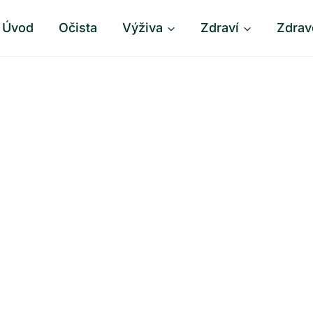
Úvod
Očista
Výživa
Zdraví
Zdrav