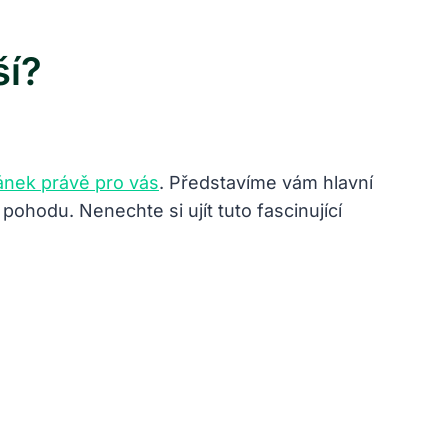
ší?
lánek právě pro vás
. Představíme vám hlavní
pohodu. Nenechte si ujít tuto fascinující