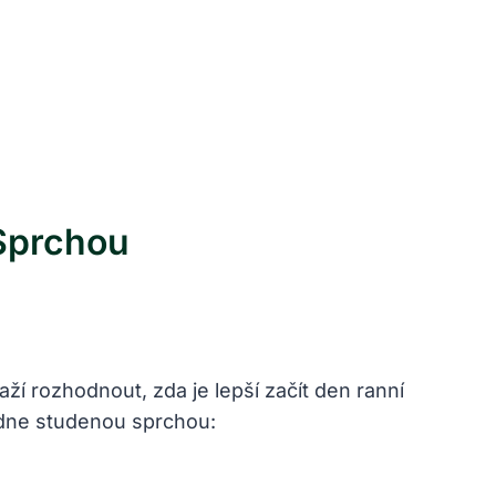
 Sprchou
aží rozhodnout, zda je lepší začít den ranní
 dne studenou sprchou: