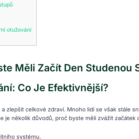
stupů
rní otužování
ste Měli Začít Den Studenou
ní: Co Je Efektivnější?
o
a zlepšit celkové zdraví. Mnoho lidí se však stále sn
 je několik důvodů, proč byste měli zvážit začátek
itního systému.