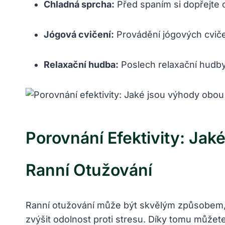
Chladná sprcha:
Před spaním si dopřejte o
Jógová cvičení:
Provádění jógových cviče
Relaxační hudba:
Poslech relaxační hudby
Porovnání Efektivity: Ja
Ranní Otužování
Ranní otužování může být skvělým způsobem, jak
zvýšit odolnost proti stresu. Díky tomu můžet