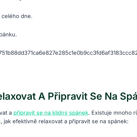
 celého dne.
spánku.
laxovat A Připravit Se Na Sp
ovat a
připravit se na klidný spánek
. Existuje mnoho r
, jak efektivně relaxovat a připravit se na spánek: