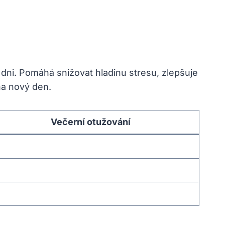
dni. Pomáhá snižovat hladinu stresu, zlepšuje
na nový den.
Večerní otužování