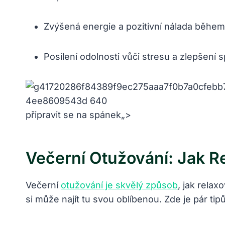
Zvýšená energie a pozitivní nálada během
Posílení odolnosti vůči stresu a zlepšení 
připravit se na spánek„>
Večerní Otužování: Jak Re
Večerní
otužování je skvělý způsob
, jak relax
si může najít tu svou oblíbenou. Zde je pár tipů