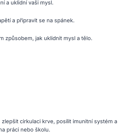
í a uklidní vaši mysl.
ětí a připravit se na spánek.
způsobem, jak uklidnit mysl a tělo.
epšit cirkulaci krve, posílit imunitní systém a
na práci nebo školu.