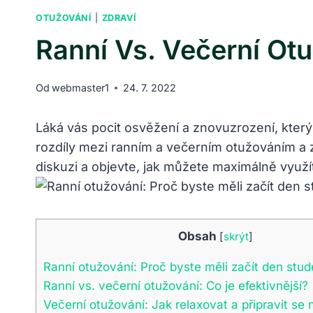
OTUŽOVÁNÍ
|
ZDRAVÍ
Ranní Vs. Večerní Otu
Od
webmaster1
24. 7. 2022
Láká vás pocit osvěžení a znovuzrození, kter
rozdíly mezi ranním a večerním otužováním a zji
diskuzi a objevte, jak můžete maximálně využí
Obsah
[
skrýt
]
Ranní otužování: Proč byste měli začít den stu
Ranní vs. večerní otužování: Co je efektivnější?
Večerní otužování: Jak relaxovat a připravit se