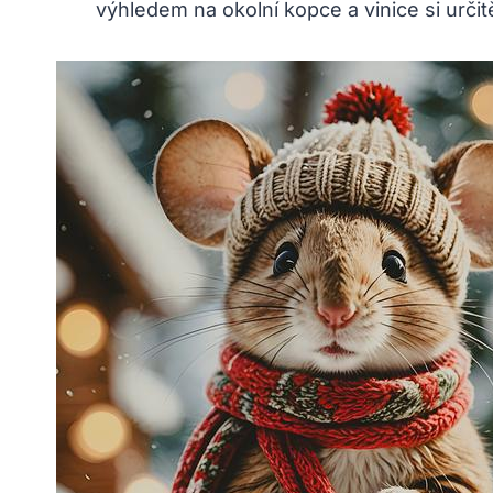
výhledem na okolní kopce a vinice‍ si ​urč