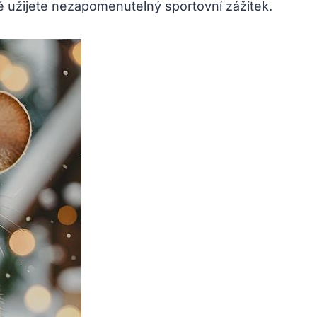
itě užijete nezapomenutelný sportovní zážitek.