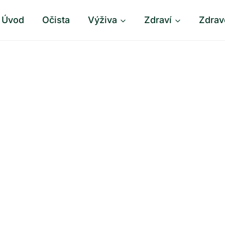
Úvod
Očista
Výživa
Zdraví
Zdrav