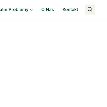
otní Problémy
O Nás
Kontakt