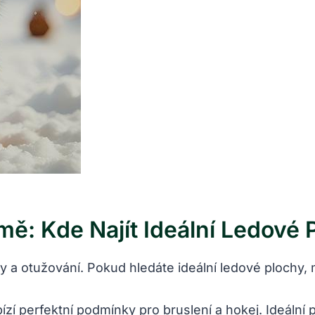
ě: Kde Najít Ideální Ledové 
 a otužování. Pokud hledáte ideální ledové plochy, m
zí perfektní ⁢podmínky pro⁣ bruslení a hokej. Ideální ‌