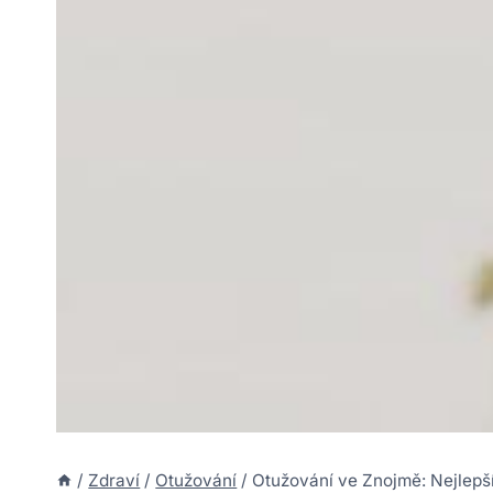
/
Zdraví
/
Otužování
/
Otužování ve Znojmě: Nejlepš