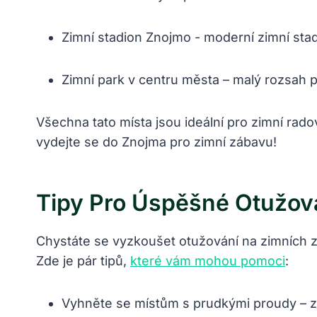
Zimní stadion Znojmo -⁣ moderní zimní stad
Zimní park v centru města – malý rozsah p
Všechna ‌tato místa jsou ideální ⁣pro ⁣zimní ‍r
‌vydejte se do Znojma pro zimní zábavu!
Tipy Pro Úspěšné Otužová
Chystáte​ se vyzkoušet‌ otužování na ⁤zimních zn
Zde⁣ je ⁤pár tipů, ⁤
které vám ‌mohou pomoci
:
Vyhněte se‌ místům s ⁤prudkými proudy – zv