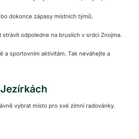
 nebo dokonce zápasy ‍místních týmů.
 strávit odpoledne na bruslích v srdci Znojma.
vě ⁢a sportovním aktivitám. Tak neváhejte a
‍jezírkách
právně ⁤vybrat místo‌ pro své zimní radovánky.