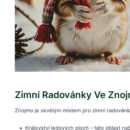
Zimní Radovánky Ve Znojm
Znojmo je skvělým místem pro ⁣zimní ​radovánky
Království ledových ploch – tato oblast nabí