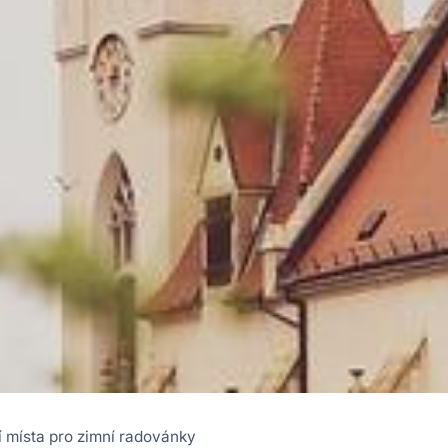
í místa pro zimní radovánky