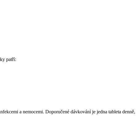
ky patří:
 infekcemi a nemocemi. Doporučené dávkování je jedna tableta denně,