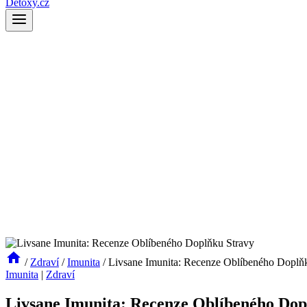
Detoxy.cz
/
Zdraví
/
Imunita
/
Livsane Imunita: Recenze Oblíbeného Doplň
Imunita
|
Zdraví
Livsane Imunita: Recenze Oblíbeného Dop