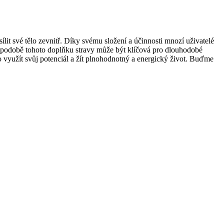
sílit své tělo zevnitř. Díky svému složení a účinnosti mnozí uživatelé
 v podobě tohoto doplňku stravy může být klíčová pro dlouhodobé
 využít svůj potenciál a žít plnohodnotný a energický život. Buďme