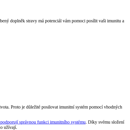
líbený doplněk stravy má potenciál vám pomoci posílit vaši imunitu a
života. Proto je důležité posilovat imunitní systém pomocí vhodných
 podporují správnou funkci imunitního systému
. Díky svému složení
o užívají.