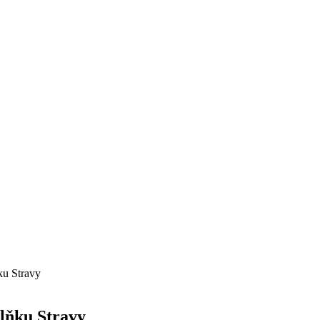
ku Stravy
lňku Stravy