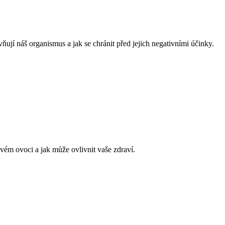
vňují náš organismus a jak se chránit před jejich negativními účinky.
ovém ovoci a jak může ovlivnit vaše zdraví.