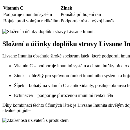
Vitamín C
Zinek
Podporuje imunitní systém
Pomáhá při hojení ran
Bojuje proti volným radikálům
Podporuje růst a vývoj buněk
Složení a účinky doplňku stravy Livsane I
Livsane Imunita obsahuje široké spektrum látek, které podporují imuni
Vitamín C – podporuje imunitní systém a chrání buňky před ox
Zinek – důležitý pro správnou funkci imunitního systému a hoj
Šípek – bohatý na vitamín C a antioxidanty, posiluje obranysch
Echinacea – podporuje přirozenou imunitní reakci těla
Díky kombinaci těchto účinných látek je Livsane Imunita skvělým do
ideálně při jídle.