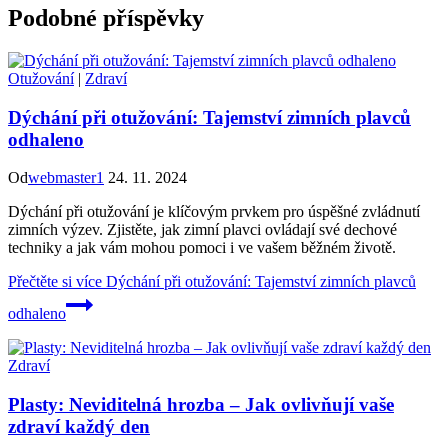
Podobné příspěvky
Otužování
|
Zdraví
Dýchání při otužování: Tajemství zimních plavců
odhaleno
Od
webmaster1
24. 11. 2024
Dýchání při otužování je klíčovým prvkem pro úspěšné zvládnutí
zimních výzev. Zjistěte, jak zimní plavci ovládají své dechové
techniky a jak vám mohou pomoci i ve vašem běžném životě.
Přečtěte si více
Dýchání při otužování: Tajemství zimních plavců
odhaleno
Zdraví
Plasty: Neviditelná hrozba – Jak ovlivňují vaše
zdraví každý den