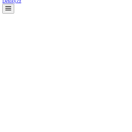
Detoxy.cz