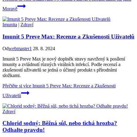
Moravě
Imunita
|
Zdraví
Imunit 5 Preve Max: Recenze a Zkušenosti Uživatelů
Od
webmaster1
28. 8. 2024
Imunit 5 Preve Max je nový doplněk stravy navržený k posílení
imunity a zvládnutí různých virálních infekcí. Podle recenzí a
zkušeností uživatelů se jedná o účinný produkt s přírodními
složkami.
Přečtěte si více
Imunit 5 Preve Max: Recenze a Zkušenosti
Uživatelů
Zdraví
Chlorid sodný: Běžná sůl, nebo tichá hrozba?
Odhalte pravdu!