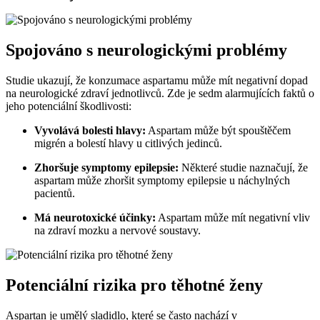
Spojováno s neurologickými problémy
Studie ukazují, že konzumace aspartamu může mít negativní dopad
na neurologické zdraví jednotlivců. Zde je sedm alarmujících faktů o
jeho potenciální škodlivosti:
Vyvolává bolesti hlavy:
Aspartam může být spouštěčem
migrén a bolestí hlavy u citlivých jedinců.
Zhoršuje symptomy epilepsie:
Některé studie naznačují, že
aspartam může zhoršit symptomy epilepsie u náchylných
pacientů.
Má neurotoxické účinky:
Aspartam může mít negativní vliv
na zdraví mozku a nervové soustavy.
Potenciální rizika pro těhotné ženy
Aspartan je umělý sladidlo, které se často nachází v