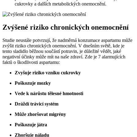
cukrovky a dalších metabolických onemocnění.
Zvýšené riziko chronických onemocnění
Studie neustále potvrzují, že nadměrná konzumace aspartamu může
zvýšit riziko chronických onemocnění. V dnešním světě, kde je
tento sladidlo běžnou součástí potravin, je důležité vědět, jaké
negativní účinky může mít na naše zdraví. Zde je 7 alarmujících
faktů o škodlivosti aspartamu:
Zvyšuje riziko vzniku cukrovky
Poškozuje mozky
Vede k nárůstu tělesné hmotnosti
Dráždí trávicí systém
Může zhoršovat migrény
Poškozuje játra
Zhoršuje náladu