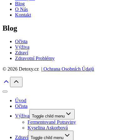
Blog
O Nás
Kontakt
Blog
Očista
Výživa
Zdraví
Zdravotní Problémy
© 2026 Detoxy.cz |
Ochrana Osobních Údajů
Úvod
Očista
Výživa
Toggle child menu
Fermentované Potraviny
Kyselina Askorbová
Zdraví
Toggle child menu