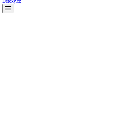
Detoxy.cz