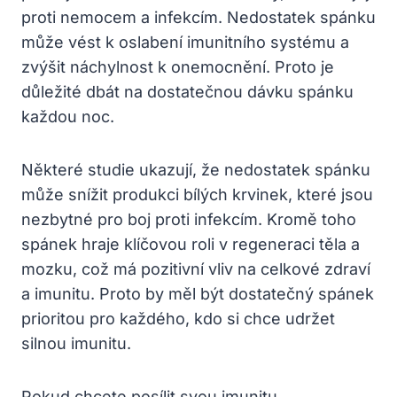
proti nemocem a infekcím. Nedostatek spánku
může vést k oslabení imunitního systému a
zvýšit náchylnost k onemocnění. Proto je
důležité dbát na dostatečnou dávku spánku
každou noc.
Některé studie ukazují, že nedostatek spánku
může snížit produkci bílých krvinek, které jsou
nezbytné pro boj proti infekcím. Kromě toho
spánek hraje klíčovou roli v regeneraci těla a
mozku, což má pozitivní vliv na celkové zdraví
a imunitu. Proto by měl být dostatečný spánek
prioritou pro každého, kdo si chce udržet
silnou imunitu.
Pokud chcete posílit svou imunitu,