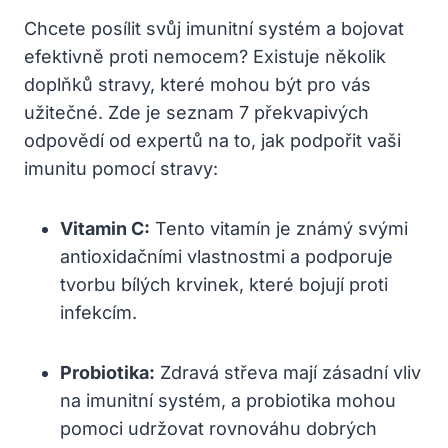
Chcete posílit svůj imunitní systém a bojovat
efektivně proti nemocem? Existuje několik
doplňků stravy, které mohou být pro vás
užitečné. Zde je seznam 7 překvapivých
odpovědí od expertů na to, jak podpořit vaši
imunitu pomocí stravy:
Vitamin C:
Tento vitamín je známý svými
antioxidačními vlastnostmi a podporuje
tvorbu bílých krvinek, které bojují proti
infekcím.
Probiotika:
Zdravá střeva mají zásadní vliv
na imunitní systém, a probiotika mohou
pomoci udržovat rovnováhu dobrých