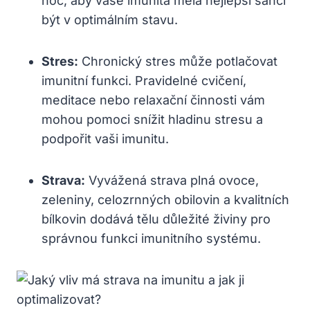
noc, aby vaše imunita měla nejlepší šanci
být v optimálním stavu.
Stres:
Chronický stres může potlačovat
imunitní funkci. Pravidelné cvičení,
meditace nebo relaxační činnosti vám
mohou pomoci snížit hladinu stresu a
podpořit vaši imunitu.
Strava:
Vyvážená strava plná ovoce,
zeleniny, celozrnných obilovin a kvalitních
bílkovin dodává tělu důležité živiny pro
správnou funkci imunitního systému.