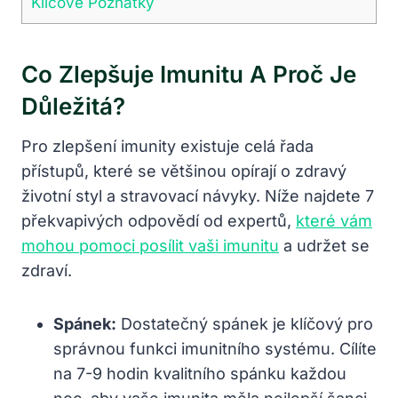
Klíčové Poznatky
Co Zlepšuje Imunitu A Proč Je
Důležitá?
Pro zlepšení imunity existuje celá řada
přístupů, které se většinou opírají o zdravý
životní styl a stravovací návyky. Níže najdete 7
překvapivých odpovědí od expertů,
které vám
mohou pomoci posílit vaši imunitu
a udržet se
zdraví.
Spánek:
Dostatečný spánek je klíčový pro
správnou funkci imunitního systému. Cílíte
na 7-9 hodin kvalitního spánku každou