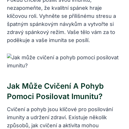
nezapomeňte, že kvalitní spánek hraje
klíčovou roli. Vyhněte se přílišnému stresu a
špatným spánkovým návykům a vytvořte si
zdravý spánkový režim. Vaše tělo vám za to
poděkuje a vaše imunita se posílí.
Jak Může Cvičení A Pohyb
Pomoci Posilovat Imunitu?
Cvičení a pohyb jsou klíčové pro posilování
imunity a udržení zdraví. Existuje několik
způsobů, jak cvičení a aktivita mohou