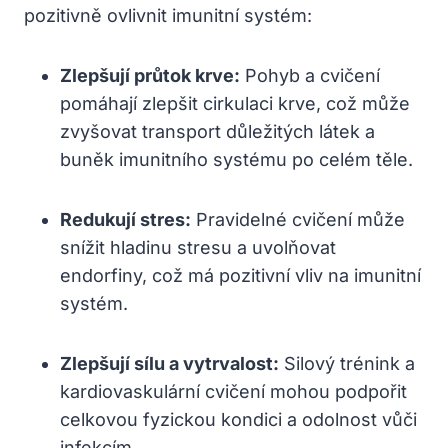
pozitivně ovlivnit imunitní systém:
Zlepšují průtok krve:
Pohyb a cvičení
pomáhají zlepšit cirkulaci krve, což může
zvyšovat transport důležitých látek a
buněk imunitního systému po celém těle.
Redukují stres:
Pravidelné cvičení může
snížit hladinu stresu a uvolňovat
endorfiny, což má pozitivní vliv na imunitní
systém.
Zlepšují sílu a vytrvalost:
Silový trénink a
kardiovaskulární cvičení mohou podpořit
celkovou fyzickou kondici a odolnost vůči
infekcím.