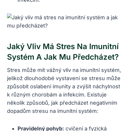
Jaký Vliv Má Stres Na Imunitní
Systém A Jak Mu Předcházet?
Stres může mít vážný vliv na imunitní systém,
jelikož dlouhodobé vystavení se stresu může
způsobit oslabení imunity a zvýšit náchylnost
k různým chorobám a infekcím. Existuje
několik způsobů, jak předcházet negativním
dopadům stresu na imunitní systém:
Pravidelný pohyb:
cvičení a fyzická