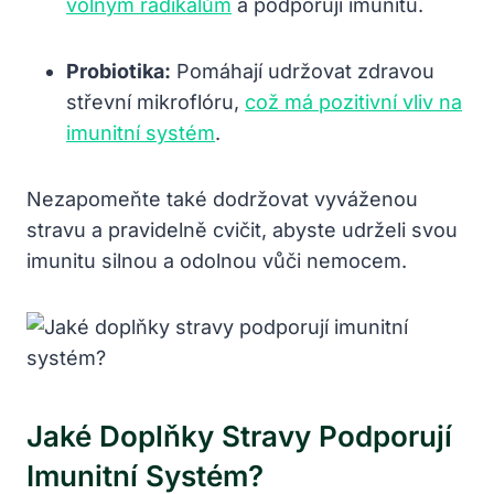
volným radikálům
a podporují imunitu.
Probiotika:
Pomáhají udržovat zdravou
střevní mikroflóru,
což má pozitivní vliv na
imunitní systém
.
Nezapomeňte také dodržovat vyváženou
stravu a pravidelně cvičit, abyste udrželi svou
imunitu silnou a odolnou vůči nemocem.
Jaké Doplňky Stravy Podporují
Imunitní Systém?