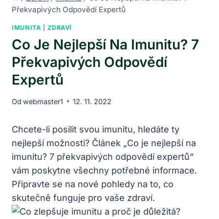
Překvapivých Odpovědí Expertů
IMUNITA
|
ZDRAVÍ
Co Je Nejlepší Na Imunitu? 7
Překvapivých Odpovědí
Expertů
Od
webmaster1
12. 11. 2022
Chcete-li posílit svou imunitu, hledáte ty
nejlepší možnosti? Článek „Co je nejlepší na
imunitu? 7 překvapivých odpovědí expertů“
vám poskytne všechny potřebné informace.
Připravte se na nové pohledy na to, co
skutečně funguje pro vaše zdraví.