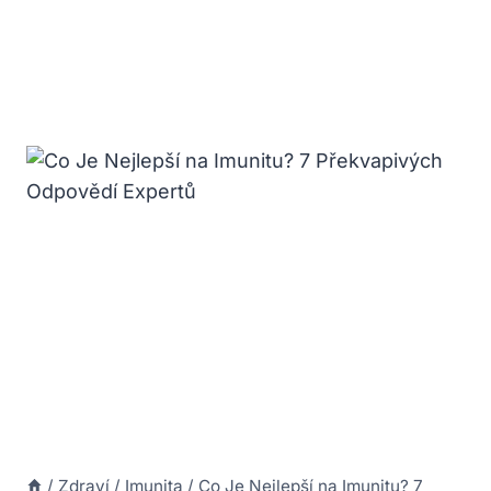
/
Zdraví
/
Imunita
/
Co Je Nejlepší na Imunitu? 7