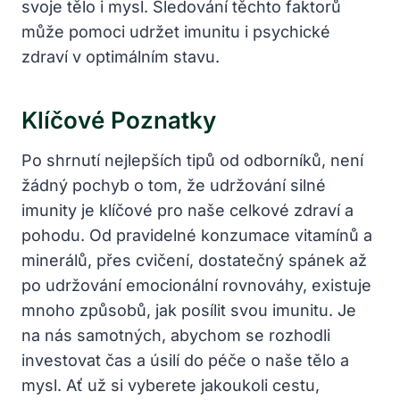
svoje tělo i mysl. Sledování těchto faktorů
může pomoci udržet imunitu i psychické
zdraví v optimálním stavu.
Klíčové Poznatky
Po shrnutí nejlepších tipů od odborníků, není
žádný pochyb o tom, že udržování silné
imunity je klíčové pro naše celkové zdraví a
pohodu. Od pravidelné konzumace vitamínů a
minerálů, přes cvičení, dostatečný spánek až
po udržování emocionální rovnováhy, existuje
mnoho způsobů, jak posílit svou imunitu. Je
na nás samotných, abychom se rozhodli
investovat čas a úsilí do péče o naše tělo a
mysl. Ať už si vyberete jakoukoli cestu,