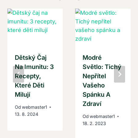
Dětský Čaj
Modré
Na Imunitu: 3
Světlo: Tichý
Recepty,
Nepřítel
Které Děti
Vašeho
Milují
Spánku A
Zdraví
Od
webmaster1
13. 8. 2024
Od
webmaster1
18. 2. 2023