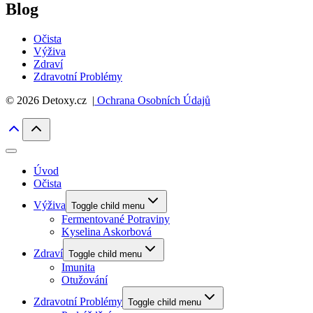
Blog
Očista
Výživa
Zdraví
Zdravotní Problémy
© 2026 Detoxy.cz |
Ochrana Osobních Údajů
Úvod
Očista
Výživa
Toggle child menu
Fermentované Potraviny
Kyselina Askorbová
Zdraví
Toggle child menu
Imunita
Otužování
Zdravotní Problémy
Toggle child menu