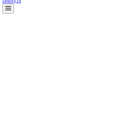
Detoxy.cz