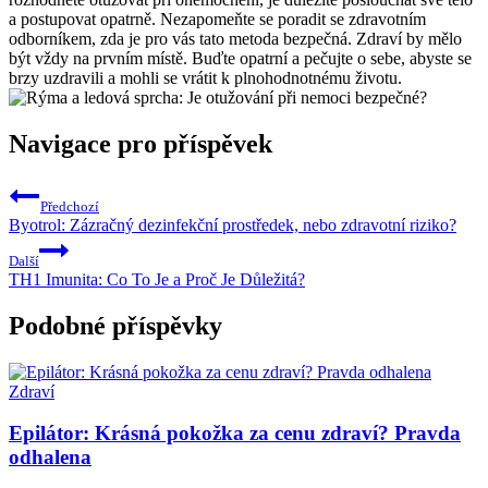
a postupovat opatrně. Nezapomeňte se poradit se zdravotním
odborníkem, zda je pro vás tato metoda bezpečná. Zdraví by mělo
být vždy na prvním místě. Buďte opatrní a pečujte o sebe, abyste se
brzy uzdravili a mohli se vrátit k plnohodnotnému životu.
Navigace pro příspěvek
Předchozí
Byotrol: Zázračný dezinfekční prostředek, nebo zdravotní riziko?
Další
TH1 Imunita: Co To Je a Proč Je Důležitá?
Podobné příspěvky
Zdraví
Epilátor: Krásná pokožka za cenu zdraví? Pravda
odhalena