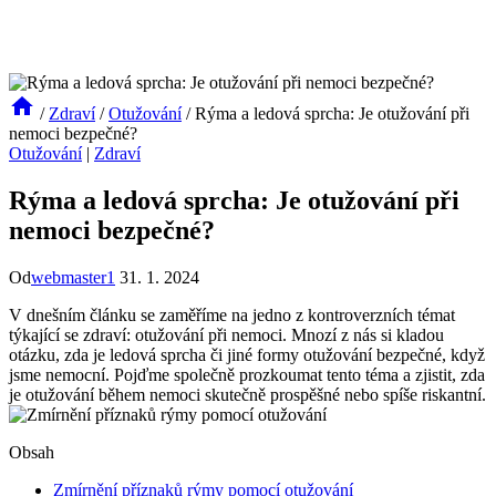
/
Zdraví
/
Otužování
/
Rýma a ledová sprcha: Je otužování při
nemoci bezpečné?
Otužování
|
Zdraví
Rýma a ledová sprcha: Je otužování při
nemoci bezpečné?
Od
webmaster1
31. 1. 2024
V dnešním článku se zaměříme na jedno z kontroverzních témat
týkající se zdraví: otužování při nemoci. Mnozí z nás si kladou
otázku, zda je ledová sprcha či jiné formy otužování bezpečné, když
jsme nemocní. Pojďme společně prozkoumat tento téma a zjistit, zda
je otužování během nemoci skutečně prospěšné nebo spíše riskantní.
Obsah
Zmírnění příznaků rýmy pomocí otužování