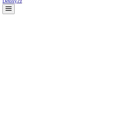
Detoxy.cz