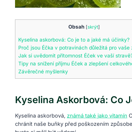
Obsah
[
skrýt
]
Kyselina askorbová: Co je to a jaké má účinky?
Proč jsou Éčka v potravinách důležitá pro vaše 
Jak si uvědomit přítomnost Éček ve vaší stravě
Tipy na snížení příjmu Éček a zlepšení celkovéh
Závěrečné myšlenky
Kyselina Askorbová: Co J
Kyselina askorbová,
známá také jako vitamín
C
chránit naše buňky před poškozením způsoben