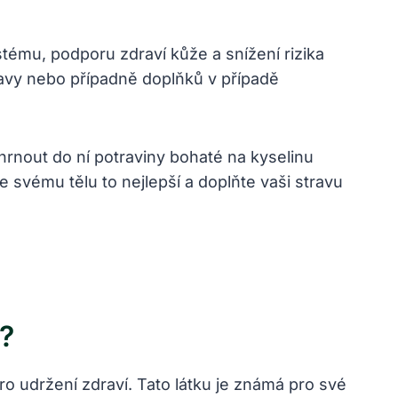
tému, podporu zdraví kůže a snížení rizika
travy nebo případně doplňků v případě
hrnout do ní potraviny bohaté na kyselinu
te svému tělu to nejlepší a doplňte vaši stravu
í?
ro udržení zdraví. Tato látku je známá pro své