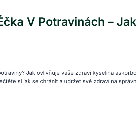
Éčka V Potravinách – Jak
 potraviny? Jak ovlivňuje vaše zdraví kyselina asko
ečtěte si jak se chránit a udržet své zdraví na správ