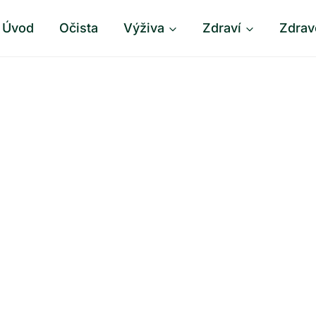
Úvod
Očista
Výživa
Zdraví
Zdrav