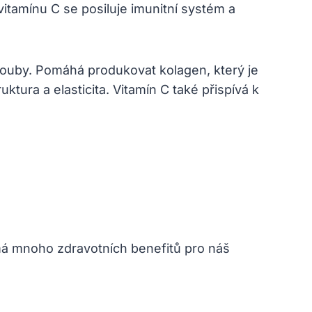
vitamínu C se posiluje imunitní systém a
 klouby. Pomáhá produkovat kolagen, který je
ktura a elasticita. Vitamín C také přispívá k
 má mnoho zdravotních benefitů pro náš