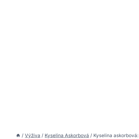
/
Výživa
/
Kyselina Askorbová
/
Kyselina askorbová: 