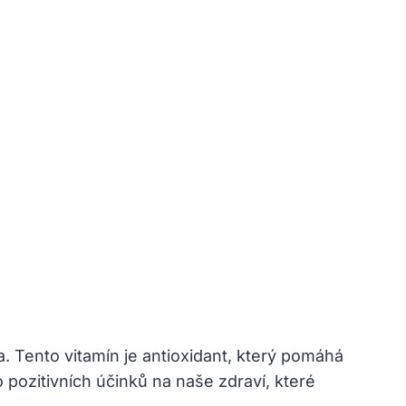
a. Tento vitamín je antioxidant, který pomáhá
ozitivních účinků na naše zdraví, které