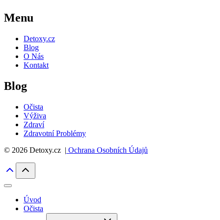
Menu
Detoxy.cz
Blog
O Nás
Kontakt
Blog
Očista
Výživa
Zdraví
Zdravotní Problémy
© 2026 Detoxy.cz |
Ochrana Osobních Údajů
Úvod
Očista