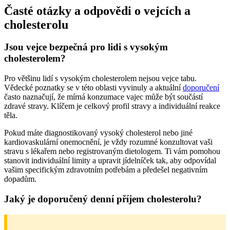
Časté otázky a odpovědi o vejcích a
cholesterolu
Jsou vejce bezpečná pro lidi s vysokým
cholesterolem?
Pro většinu lidí s vysokým cholesterolem nejsou vejce tabu.
Vědecké poznatky se v této oblasti vyvinuly a aktuální
doporučení
často naznačují, že mírná konzumace vajec může být součástí
zdravé stravy. Klíčem je celkový profil stravy a individuální reakce
těla.
Pokud máte diagnostikovaný vysoký cholesterol nebo jiné
kardiovaskulární onemocnění, je vždy rozumné konzultovat vaši
stravu s lékařem nebo registrovaným dietologem. Ti vám pomohou
stanovit individuální limity a upravit jídelníček tak, aby odpovídal
vašim specifickým zdravotním potřebám a předešel negativním
dopadům.
Jaký je doporučený denní příjem cholesterolu?