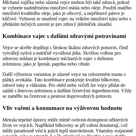
Míchaná vajíčka nebo sázená vejce mohou být také zdravá, pokud
se vyhnete nadměrnému množství másla nebo oleje. Použití malého
množství kvalitního oleje, jako je olivový, a nepřilnavé pánve je
klíčové. Vyhnout se smažení vajec na velkém množství tuku nebo s
přidáním tučných uzenin je pro zdravý jídelníček zásadní.
Kombinace vajec s dalšími zdravými potravinami
Vejce se skvěle doplňují s širokou škálou zdravých potravin, čímž
vytvářejí sytivá a nutričně vyvážená jídla. Skvělou volbou pro
zdravou snídani je kombinace míchaných vajec s dušenou
zeleninou, jako je špenát, paprika nebo cibule.
Další výbornou variantou je sázené vejce na celozrnném toastu s
plátky avokáda. Tato kombinace poskytuje kvalitní bílkoviny,
zdravé tuky a vlákninu. Pro oběd nebo večeři lze vejce přidat do
salátů s listovou zeleninou a dalšími čerstvými ingrediencemi. Vždy
se zaměřte na čerstvost a pestrost doprovodných potravin.
Vliv vaření a konzumace na výživovou hodnotu
Metoda tepelné úpravy může mírně ovlivnit dostupnost některých
živin ve vejcích. Například bílkoviny se při vaření denaturují, což
může paradoxně vést k jejich lepší stravitelnosti. Vitamíny rozpustné