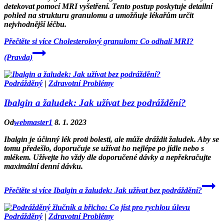
detekovat pomocí MRI vyšetření. Tento postup poskytuje detailní
pohled na strukturu granulomu a umožňuje lékařům určit
nejvhodnější léčbu.
Přečtěte si více
Cholesterolový granulom: Co odhalí MRI?
(Pravda)
Podrážděný
|
Zdravotní Problémy
Ibalgin a žaludek: Jak užívat bez podráždění?
Od
webmaster1
8. 1. 2023
Ibalgin je účinný lék proti bolesti, ale může dráždit žaludek. Aby se
tomu předešlo, doporučuje se užívat ho nejlépe po jídle nebo s
mlékem. Užívejte ho vždy dle doporučené dávky a nepřekračujte
maximální denní dávku.
Přečtěte si více
Ibalgin a žaludek: Jak užívat bez podráždění?
Podrážděný
|
Zdravotní Problémy