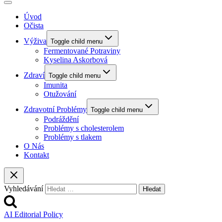
Úvod
Očista
Výživa
Toggle child menu
Fermentované Potraviny
Kyselina Askorbová
Zdraví
Toggle child menu
Imunita
Otužování
Zdravotní Problémy
Toggle child menu
Podráždění
Problémy s cholesterolem
Problémy s tlakem
O Nás
Kontakt
Vyhledávání
AI Editorial Policy