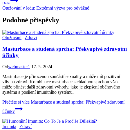
Další
Otužování v ledu: Extrémní výzva pro odvážné
Podobné příspěvky
Otužování
|
Zdraví
Masturbace a studená sprcha: Překvapivé zdravotní
účinky
Od
webmaster1
17. 5. 2024
Masturbace je přirozenou součástí sexuality a může mít pozitivní
vliv na zdraví. Kombinace masturbace s chladnou sprchou však
může přinést další zdravotní výhody, jako je zlepšení oběhového
systému a posílení imunitního systému.
Přečtěte si více
Masturbace a studená sprcha: Překvapivé zdravotní
účinky
Imunita
|
Zdraví