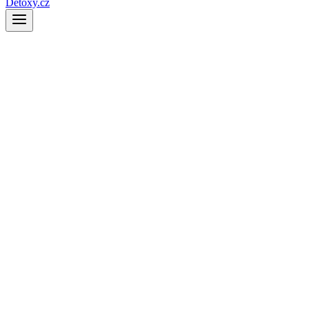
Detoxy.cz