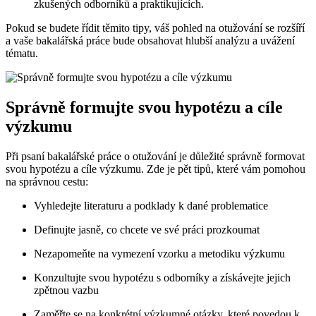
zkušených odborníků a praktikujících.
Pokud se budete řídit těmito tipy, váš pohled na otužování se rozšíří
a vaše bakalářská práce bude obsahovat hlubší analýzu a uvážení
tématu.
Správně formujte svou hypotézu a cíle
výzkumu
Při psaní bakalářské práce o otužování je důležité správně formovat
svou hypotézu a cíle výzkumu. Zde je pět tipů, které vám pomohou
na správnou cestu:
Vyhledejte literaturu a podklady k dané problematice
Definujte jasně, co chcete ve své práci prozkoumat
Nezapomeňte na vymezení vzorku a metodiku výzkumu
Konzultujte svou hypotézu s odborníky a získávejte jejich
zpětnou vazbu
Zaměřte se na konkrétní výzkumné otázky, které povedou k