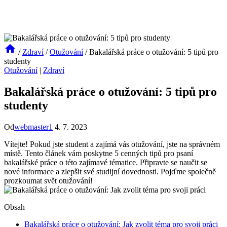
/
Zdraví
/
Otužování
/
Bakalářská práce o otužování: 5 tipů pro
studenty
Otužování
|
Zdraví
Bakalářská práce o otužování: 5 tipů pro
studenty
Od
webmaster1
4. 7. 2023
Vítejte! Pokud jste student a zajímá vás otužování, jste na správném
místě. Tento článek vám poskytne 5 cenných tipů pro psaní
bakalářské práce o této zajímavé tématice. Připravte se naučit se
nové informace a zlepšit své studijní dovednosti. Pojďme společně
prozkoumat svět otužování!
Obsah
Bakalářská práce o otužování: Jak zvolit téma pro svoji práci