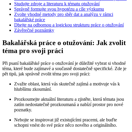
Studujte zdroje a literaturu k tématu otužování
Správně formujte svou hypotézu a cíle výzkumu
Zvolte vhodné metody pro sběr dat a analýzu v rámci
bakalářské práce
Dbejte na odbornou a logickou strukturu práce o otužování
Závěrečné poznámky
Bakalářská práce o otužování: Jak zvolit
téma pro svoji práci
Při psaní bakalářské práce o otužování je důležité vybrat si vhodné
téma, které bude zajímavé a současně dostatečně specifické. Zde je
pět tipů, jak správně zvolit téma pro svoji práci:
Zvažte oblast, která vás skutečně zajímá a motivuje vás k
hlubšímu zkoumání.
Prozkoumejte aktuální literaturu a zjistěte, která témata jsou
zatím nedostatečně prozkoumaná a nabízí prostor pro nové
poznatky.
Nebojte se inspirovat již existujícími pracemi, ale buďte
schopni vnést do své práce něco nového a originálního.