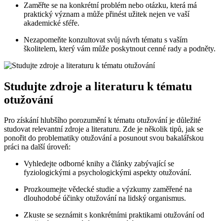
Zaměřte se na konkrétní problém nebo otázku, která má
praktický význam a může přinést užitek nejen ve vaší
akademické sféře.
Nezapomeňte konzultovat svůj návrh tématu s vaším
školitelem, který vám může poskytnout cenné rady a podněty.
Studujte zdroje a literaturu k tématu
otužování
Pro získání hlubšího porozumění k tématu otužování je důležité
studovat relevantní zdroje a literaturu. Zde je několik tipů, jak se
ponořit do problematiky otužování a posunout svou bakalářskou
práci na další úroveň:
Vyhledejte odborné knihy a články zabývající se
fyziologickými a psychologickými aspekty otužování.
Prozkoumejte vědecké studie a výzkumy zaměřené na
dlouhodobé účinky otužování na lidský organismus.
Zkuste se seznámit s konkrétními praktikami otužování od