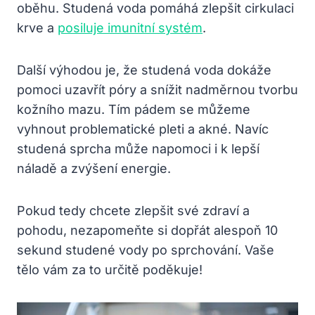
oběhu. Studená voda pomáhá zlepšit cirkulaci
krve a
posiluje imunitní systém
.
Další výhodou je, že studená voda dokáže
pomoci uzavřít póry a snížit nadměrnou tvorbu
kožního mazu. Tím pádem se můžeme
vyhnout problematické pleti a akné. Navíc
studená sprcha může napomoci i k lepší
náladě a zvýšení energie.
Pokud tedy chcete zlepšit své zdraví a
pohodu, nezapomeňte si dopřát alespoň 10
sekund studené vody po sprchování. Vaše
tělo vám za to určitě poděkuje!