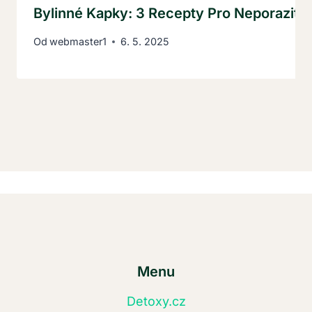
Bylinné Kapky: 3 Recepty Pro Neporazite
Od
webmaster1
6. 5. 2025
Menu
Detoxy.cz