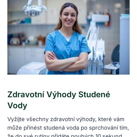
Zdravotní Výhody Studené
Vody
Vyžijte všechny zdravotní výhody, které vám
může přinést studená voda po sprchování tím,
že do své rutiny přidáte pouhých 10 sekund