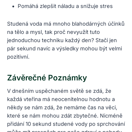
Pomáhá zlepšit náladu a snižuje stres
Studená voda má mnoho blahodárných účinků
na tělo a mysl, tak proč nevyužít tuto
jednoduchou techniku každý den? Stačí jen
pár sekund navíc a výsledky mohou být velmi
pozitivní.
Závěrečné Poznámky
V dnešním uspěchaném světě se zdá, že
každá vteřina má neocenitelnou hodnotu a
někdy se nám zdá, že nemáme čas na věci,
které se nám mohou zdát zbytečné. Nicméně
přidání 10 sekund studené vody po sprchování