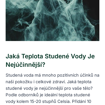
Jaká Teplota Studené Vody Je
Nejúčinnější?
Studená voda má mnoho pozitivních účinků na
naši pokožku i celkové zdraví. Jaká teplota
studené vody je nejúčinnější pro vaše tělo?
Podle odborníků je ideální teplota studené
vody kolem 15-20 stupňů Celsia. Přidání 10