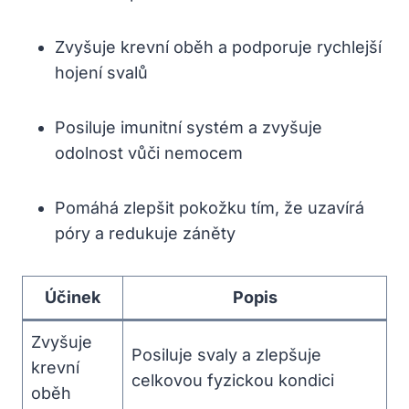
Zvyšuje krevní oběh a podporuje rychlejší
hojení svalů
Posiluje imunitní systém a zvyšuje
odolnost vůči nemocem
Pomáhá zlepšit pokožku tím, že uzavírá
póry a redukuje záněty
Účinek
Popis
Zvyšuje
Posiluje svaly a zlepšuje
krevní
celkovou fyzickou kondici
oběh