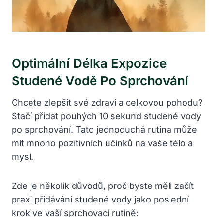
Optimální Délka Expozice
Studené Vodě Po Sprchování
Chcete zlepšit své zdraví a celkovou pohodu?
Stačí přidat pouhých 10 sekund studené vody
po sprchování. Tato jednoduchá rutina může
mít mnoho pozitivních účinků na vaše tělo a
mysl.
Zde je několik důvodů, proč byste měli začít
praxi přidávání studené vody jako poslední
krok ve vaší sprchovací rutině: