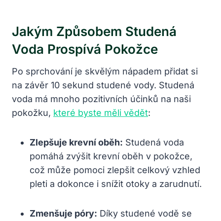
Jakým Způsobem Studená
Voda Prospívá Pokožce
Po sprchování je skvělým nápadem přidat si
na závěr 10 sekund studené vody. Studená
voda má mnoho pozitivních účinků na naši
pokožku,
které byste měli vědět
:
Zlepšuje krevní oběh:
Studená voda
pomáhá zvýšit krevní oběh v pokožce,
což může pomoci zlepšit celkový vzhled
pleti a dokonce i snížit otoky a zarudnutí.
Zmenšuje póry:
Díky studené vodě se