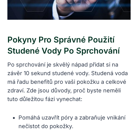
Pokyny Pro Správné Použití
Studené Vody Po Sprchování
Po sprchování je skvělý nápad přidat si na
závěr 10 sekund studené vody. Studená voda
má řadu benefitů pro vaši pokožku a celkové
zdraví. Zde jsou důvody, proč byste neměli
tuto důležitou fázi vynechat:
Pomáhá uzavřít póry a zabraňuje vnikání
nečistot do pokožky.