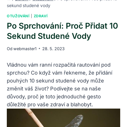
sekund studené vody
OTUŽOVÁNÍ
|
ZDRAVÍ
Po Sprchování: Proč Přidat 10
Sekund Studené Vody
Od
webmaster1
28. 5. 2023
Vládnou vám ranní rozpačitá rautování pod
sprchou? Co když vám řekneme, že přidání
pouhých 10 sekund studené vody může
změnit váš život? Podívejte se na naše
důvody, proč je toto jednoduché gesto
důležité pro vaše zdraví a blahobyt.