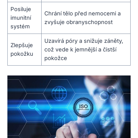
Posiluje
Chrání tělo před nemocemi a
imunitní
zvyšuje obranyschopnost
systém
Uzavírá póry a snižuje záněty,
Zlepšuje
což vede k jemnější a čistší
pokožku
pokožce