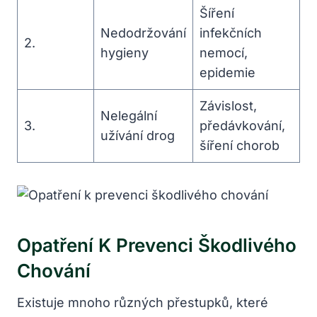
Šíření
Nedodržování
infekčních
2.
hygieny
nemocí,
epidemie
Závislost,
Nelegální
3.
předávkování,
užívání drog
šíření chorob
Opatření K Prevenci Škodlivého
Chování
Existuje mnoho různých přestupků, které