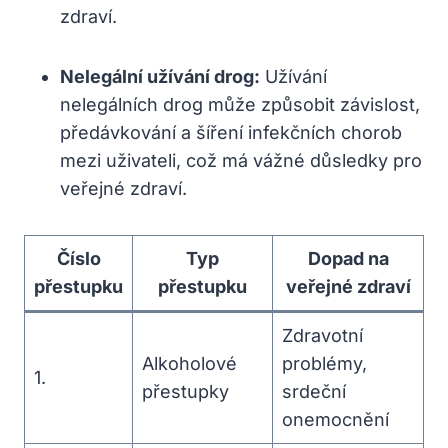
zdraví.
Nelegální užívání drog:
Užívání
nelegálních drog může způsobit závislost,
předávkování a šíření infekčních chorob
mezi uživateli, což má vážné důsledky pro
veřejné zdraví.
Číslo
Typ
Dopad na
přestupku
přestupku
veřejné zdraví
Zdravotní
Alkoholové
problémy,
1.
přestupky
srdeční
onemocnění