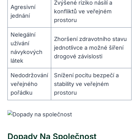
Zvýšené riziko násilí a
Agresivní
konfliktů ve veřejném
jednání
prostoru
Nelegální
Zhoršení zdravotního stavu
užívání
jednotlivce a možné šíření
návykových
drogové závislosti
látek
Nedodržování
Snížení pocitu bezpečí a
veřejného
stability ve veřejném
pořádku
prostoru
Dopady Na Společnost