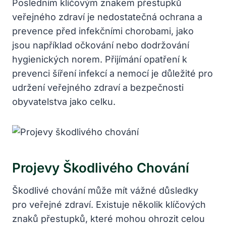
Posledním klíčovým znakem přestupků
veřejného zdraví je nedostatečná ochrana a
prevence před infekčními chorobami, jako
jsou například očkování nebo dodržování
hygienických norem. Přijímání opatření k
prevenci šíření infekcí a nemocí je důležité pro
udržení veřejného zdraví a bezpečnosti
obyvatelstva jako celku.
Projevy Škodlivého Chování
Škodlivé chování může mít vážné důsledky
pro veřejné zdraví. Existuje několik klíčových
znaků přestupků, které mohou ohrozit celou