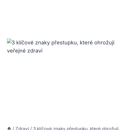
/
Zdraví
/
3 klíčové znaky přestupku, které ohrožují