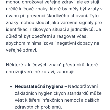
mohou ohrožovat veřejné zdraví, ale existují
určité klíčové znaky, které by měly být vzaty v
úvahu při prevenci škodlivého chování. Tyto
znaky mohou sloužit jako varovné signály pro
identifikaci rizikových situací a jednotlivců. Je
důležité být obezřetní a reagovat včas,
abychom minimalizovali negativní dopady na
veřejné zdraví.
Některé z klíčových znaků přestupků, které
ohrožují veřejné zdraví, zahrnují:
Nedostatečná hygiena
– Nedodržování
základních hygienických standardů může
vést k šíření infekčních nemocí a dalších
zdravotních problémů.