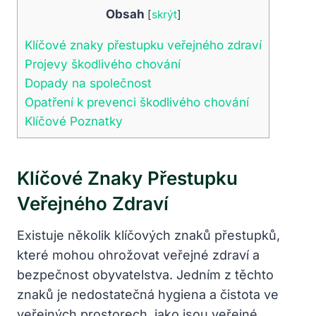
Obsah
[
skrýt
]
Klíčové znaky přestupku veřejného zdraví
Projevy škodlivého chování
Dopady na společnost
Opatření k prevenci škodlivého chování
Klíčové Poznatky
Klíčové Znaky Přestupku
Veřejného Zdraví
Existuje několik klíčových znaků přestupků,
které mohou ohrožovat veřejné zdraví a
bezpečnost obyvatelstva. Jedním z těchto
znaků je nedostatečná hygiena a čistota ve
veřejných prostorech, jako jsou veřejné