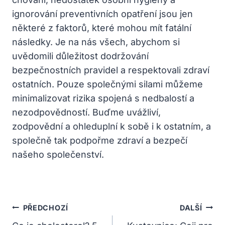
ignorování preventivních opatření jsou jen
některé z faktorů, které mohou mít fatální
následky. Je na nás všech, abychom si
uvědomili důležitost dodržování
bezpečnostních pravidel a respektovali zdraví
ostatních. Pouze společnými silami můžeme
minimalizovat rizika spojená s nedbalostí a
nezodpovědností. Buďme uvážliví,
zodpovědní a ohleduplní k sobě i k ostatním, a
společně tak podpořme zdraví a bezpečí
našeho společenství.
Navigace
PŘEDCHOZÍ
DALŠÍ