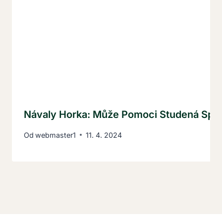
Návaly Horka: Může Pomoci Studená Sprch
Od
webmaster1
11. 4. 2024