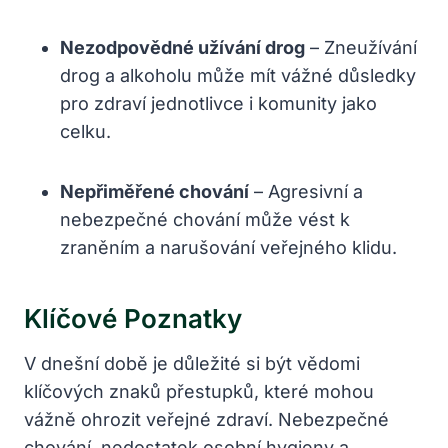
Nezodpovědné užívání drog
– Zneužívání
drog a alkoholu může mít vážné důsledky
pro zdraví jednotlivce i komunity jako
celku.
Nepřiměřené chování
– Agresivní a
nebezpečné chování může vést k
zraněním a narušování veřejného klidu.
Klíčové Poznatky
V dnešní době je důležité si být vědomi
klíčových znaků přestupků, které mohou
vážně ohrozit veřejné zdraví. Nebezpečné
chování, nedostatek osobní hygieny a