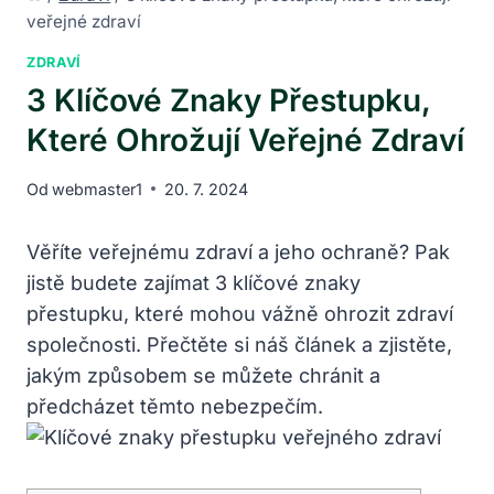
veřejné zdraví
ZDRAVÍ
3 Klíčové Znaky Přestupku,
Které Ohrožují Veřejné Zdraví
Od
webmaster1
20. 7. 2024
Věříte veřejnému zdraví a jeho ochraně? Pak
jistě budete zajímat 3 klíčové znaky
přestupku, které mohou vážně ohrozit zdraví
společnosti. Přečtěte si náš článek a zjistěte,
jakým způsobem se můžete chránit a
předcházet těmto nebezpečím.