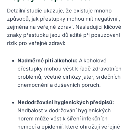
Detailní studie ukazuje, že existuje mnoho
způsobů, jak přestupky mohou mít negativní ,
zejména na veřejné zdraví. Následující klíčové
znaky přestupku jsou důležité při posuzování
rizik pro veřejné zdraví:
Nadměrné pití alkoholu:
Alkoholové
přestupky mohou vést k řadě zdravotních
problémů, včetně cirhózy jater, srdečních
onemocnění a duševních poruch.
Nedodržování hygienických předpisů:
Nedbalost v dodržování hygienických
norem může vést k šíření infekčních
nemocí a epidemií, které ohrožují veřejné