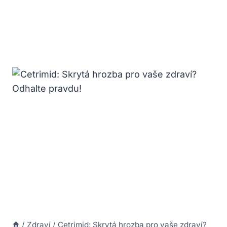
/
Zdraví
/
Cetrimid: Skrytá hrozba pro vaše zdraví?