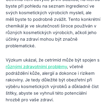
byste při pohledu na seznam ingrediencí ve
svých kosmetických výrobcích mysleli, ale
měli byste to podrobně zvážit. Tento konkrétní
chemikál je ve skutečnosti široce používán v
různých kosmetických výrobcích, ačkoli jeho
účinky na zdraví mohou být značně
problematické.
Výzkum ukázal, že cetrimid může být spojen s
různými zdravotními problémy
, včetně
podráždění kůže, alergií a dokonce i rizikem
rakoviny. Je tedy důležité být obezřetní při
výběru kosmetických výrobků a důkladně číst
štítky, abyste se vyhnuli této potenciální
hrozbě pro vaše zdraví.