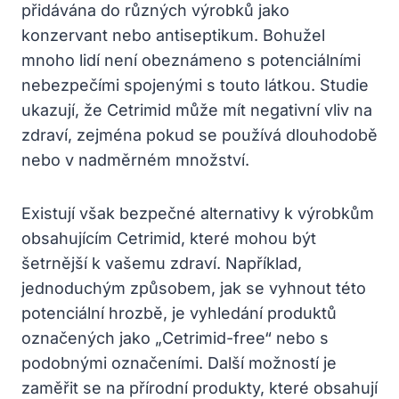
přidávána do různých výrobků jako
konzervant nebo antiseptikum. Bohužel
mnoho lidí není obeznámeno s potenciálními
nebezpečími spojenými s touto látkou. Studie
ukazují, že Cetrimid může mít negativní vliv na
zdraví, zejména pokud se používá dlouhodobě
nebo v nadměrném množství.
Existují však bezpečné alternativy k výrobkům
obsahujícím Cetrimid, které mohou být
šetrnější k vašemu zdraví. Například,
jednoduchým způsobem, jak se vyhnout této
potenciální hrozbě, je vyhledání produktů
označených jako „Cetrimid-free“ nebo s
podobnými označeními. Další možností je
zaměřit se na přírodní produkty, které obsahují