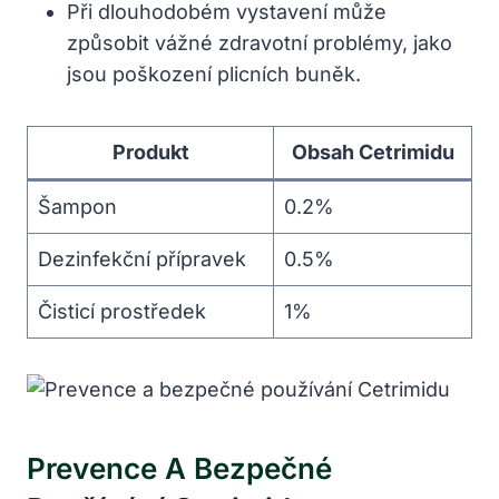
Při dlouhodobém vystavení může
způsobit vážné zdravotní problémy, jako
jsou poškození plicních buněk.
Produkt
Obsah Cetrimidu
Šampon
0.2%
Dezinfekční přípravek
0.5%
Čisticí prostředek
1%
Prevence A Bezpečné