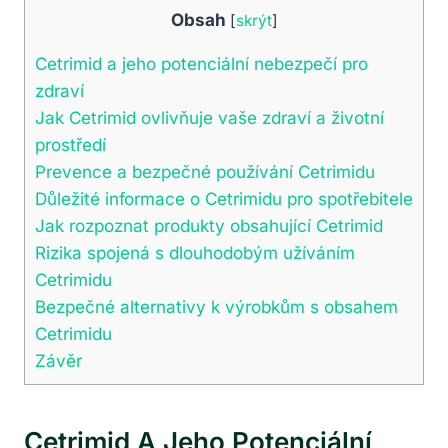
Obsah
[
skrýt
]
Cetrimid a jeho potenciální nebezpečí pro
zdraví
Jak Cetrimid ovlivňuje vaše zdraví a životní
prostředí
Prevence a bezpečné používání Cetrimidu
Důležité informace o Cetrimidu pro spotřebitele
Jak rozpoznat produkty obsahující Cetrimid
Rizika spojená s dlouhodobým užíváním
Cetrimidu
Bezpečné alternativy k výrobkům s obsahem
Cetrimidu
Závěr
Cetrimid A Jeho Potenciální