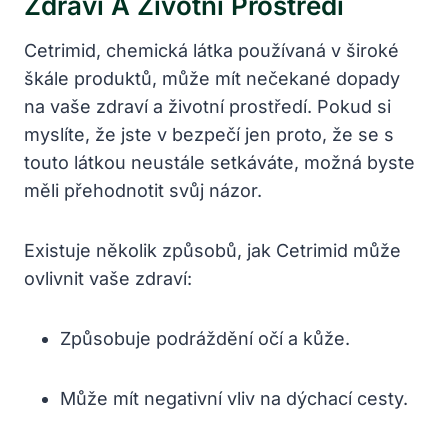
Zdraví A Životní Prostředí
Cetrimid, chemická látka používaná v široké
škále produktů, může mít nečekané dopady
na vaše zdraví a životní prostředí. Pokud si
myslíte, že jste v bezpečí jen proto, že se s
touto látkou neustále setkáváte, možná byste
měli přehodnotit svůj názor.
Existuje několik způsobů, jak Cetrimid může
ovlivnit vaše zdraví:
Způsobuje podráždění očí a kůže.
Může mít negativní vliv na dýchací cesty.