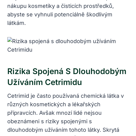
nákupu kosmetiky a čisticích prostředků,
abyste se vyhnuli potenciálně škodlivým
látkám.
Rizika Spojená S Dlouhodobým
Užíváním Cetrimidu
Cetrimid je často používaná chemická látka v
různých kosmetických a lékařských
přípravcích. Avšak mnozí lidé nejsou
obeznámeni s riziky spojenými s
dlouhodobým užíváním tohoto látky. Skrytá