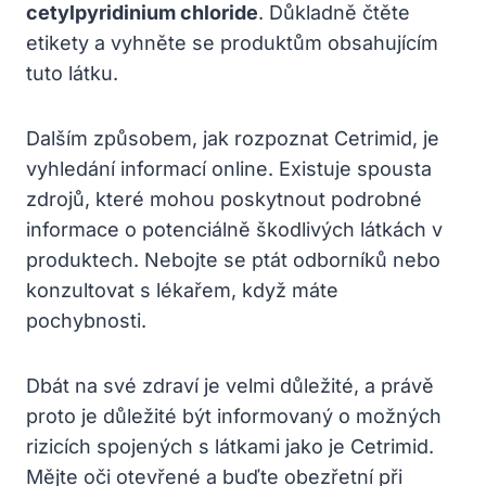
cetylpyridinium chloride
. Důkladně čtěte
etikety a vyhněte se produktům obsahujícím
tuto látku.
Dalším způsobem, jak rozpoznat Cetrimid, je
vyhledání informací online. Existuje spousta
zdrojů, které mohou poskytnout podrobné
informace o potenciálně škodlivých látkách v
produktech. Nebojte se ptát odborníků nebo
konzultovat s lékařem, když máte
pochybnosti.
Dbát na své zdraví je velmi důležité, a právě
proto je důležité být informovaný o možných
rizicích spojených s látkami jako je Cetrimid.
Mějte oči otevřené a buďte obezřetní při