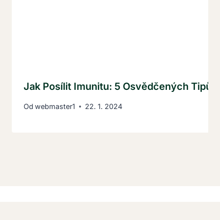
Jak Posílit Imunitu: 5 Osvědčených Tipů Pr
Od
webmaster1
22. 1. 2024