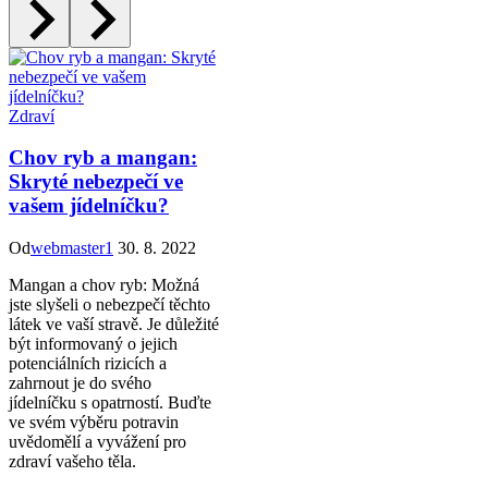
Zdraví
Chov ryb a mangan:
Skryté nebezpečí ve
vašem jídelníčku?
Od
webmaster1
30. 8. 2022
Mangan a chov ryb: Možná
jste slyšeli o nebezpečí těchto
látek ve vaší stravě. Je důležité
být informovaný o jejich
potenciálních rizicích a
zahrnout je do svého
jídelníčku s opatrností. Buďte
ve svém výběru potravin
uvědomělí a vyvážení pro
zdraví vašeho těla.