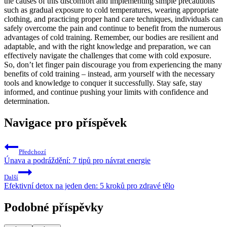
the causes of this discomfort and implementing simple precautions
such as gradual exposure to cold temperatures, wearing appropriate
clothing, and practicing proper hand care techniques, individuals can
safely overcome the pain and continue to benefit from the numerous
advantages of cold training. Remember, our bodies are resilient and
adaptable, and with the right knowledge and preparation, we can
effectively navigate the challenges that come with cold exposure.
So, don’t let finger pain discourage you from experiencing the many
benefits of cold training – instead, arm yourself with the necessary
tools and knowledge to conquer it successfully. Stay safe, stay
informed, and continue pushing your limits with confidence and
determination.
Navigace pro příspěvek
Předchozí
Únava a podráždění: 7 tipů pro návrat energie
Další
Efektivní detox na jeden den: 5 kroků pro zdravé tělo
Podobné příspěvky