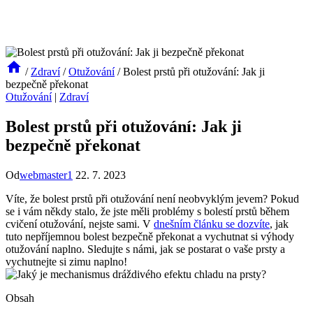
/
Zdraví
/
Otužování
/
Bolest prstů při otužování: Jak ji
bezpečně překonat
Otužování
|
Zdraví
Bolest prstů při otužování: Jak ji
bezpečně překonat
Od
webmaster1
22. 7. 2023
Víte, že bolest prstů při otužování není neobvyklým jevem? Pokud
se i vám někdy stalo, že jste měli problémy s bolestí prstů během
cvičení otužování, nejste sami. V
dnešním článku se dozvíte
, jak
tuto nepříjemnou bolest bezpečně překonat a vychutnat si výhody
otužování naplno. Sledujte s námi, jak se postarat o vaše prsty a
vychutnejte si zimu naplno!
Obsah