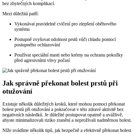
bez zbytečných komplikací.
Mezi důležitá patří:
Vykonávat pravidelné cvičení pro zlepšení oběhového
systému
Postupně zvyšovat odolnost prstů vůči chladu pomocí
postupného ochlazování
Používat speciální masti nebo krémy na ochranu pokožky
před agresivními vlivy počasí
Jak správně překonat bolest prstů při
otužování
Existuje několik důležitých kroků, které mohou pomoci překonat
bolest prstů při otužování a pokračovat v této zdravé aktivitě bez
negativních následků. Je důležité postupovat opatrně a uvážlivě,
abyste minimalizovali riziko zranění a neprožívali nadměrnou bolest.
Níže uvádíme několik tipů, jak bezpečně a efektivně překonat bolest