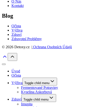
O Nás
Kontakt
Blog
Očista
Výživa
Zdraví
Zdravotní Problémy
© 2026 Detoxy.cz |
Ochrana Osobních Údajů
Úvod
Očista
Výživa
Toggle child menu
Fermentované Potraviny
Kyselina Askorbová
Zdraví
Toggle child menu
Imunita