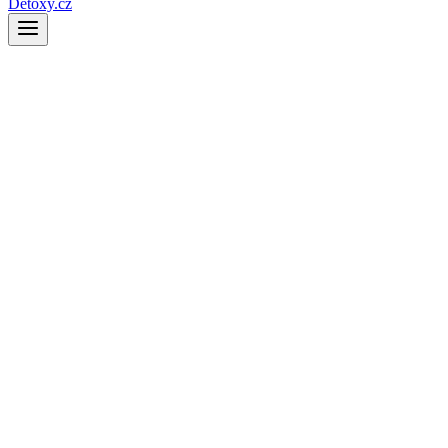
Detoxy.cz