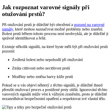
Jak rozpoznat varovné signály při
otužování prstů?
Při otužování prstů je důležité být obezřetní a
pozorní na varovné
signály
, které mohou naznačovat možné problémy nebo zranění.
Bolest prstů během tohoto procesu není neobvyklá, ale je důležité ji
správně identifikovat a řešit.
Existuje několik signálů, na které byste měli být při otužování prstů
pozorní:
Zesílená bolest nebo nepohodlí při otužování
Ztráta citlivosti nebo necitlivost prstů
Modřiny nebo změna barvy kůže prstů
Pokud se u vás objeví některý z těchto signálů, je důležité ihned
přerušit otužovací proces a postižené prsty ohřát. Ignorování těchto
varovných signálů může vést k vážným zraněním, proto je důležité
nezanedbávat bezpečnostní opatření a respektovat své vlastní tělo.