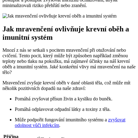
minimalizovali riziko přehřátí nebo zranění.
Jak mravenčení ovlivňuje krevní oběh a
imunitní systém
Mnozí z nás se setkali s pocitem mravenčení při otužování nebo
cvičení. Tento pocit, který může být způsoben například změnou
teploty nebo tlaku na pokožku, má zajímavé účinky na náš krevní
oběh a imunitní systém. Jaké konkrétní vlivy má mravenčení na naše
tělo?
Mravenčení zvyšuje krevní oběh v dané oblasti těla, což může mít
několik pozitivních dopadů na naše zdraví:
Pomáhá zvyšovat přísun živin a kyslíku do buněk.
Pomáhá odplavovat odpadní látky a toxiny z těla.
Může podpořit fungování imunitního systému a
zvyšovat
odolnost vůči infekcím
.
Příčina