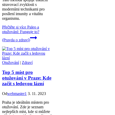
stravovací zvyklosti s
moderními technikami pro
posílení imunity a vitalitu
organismu.
Přečtěte si více
Paleo a
otužování: Funguje to?
(Pravda o zdraví)
Otužování
|
Zdraví
Top 5 míst pro
otužování v Praze: Kde
začít s ledovou lázní
Od
webmaster1
3. 11. 2023
Praha je ideálním místem pro
otužování. Zde je seznam
nejlepších míst, kde si můžete