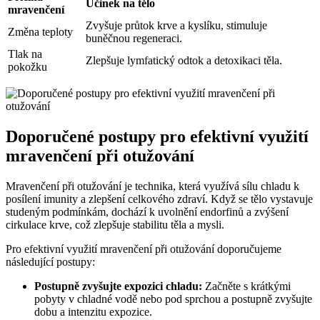
Účinek na tělo
mravenčení
Zvyšuje průtok krve a kyslíku, stimuluje
Změna teploty
buněčnou regeneraci.
Tlak na
Zlepšuje lymfatický odtok a detoxikaci těla.
pokožku
Doporučené postupy pro efektivní využití
mravenčení při otužování
Mravenčení při otužování je technika, která využívá sílu chladu k
posílení imunity a zlepšení celkového zdraví. Když se tělo vystavuje
studeným podmínkám, dochází k uvolnění endorfinů a zvýšení
cirkulace krve, což zlepšuje stabilitu těla a mysli.
Pro efektivní využití mravenčení při otužování doporučujeme
následující postupy:
Postupně zvyšujte expozici chladu:
Začněte s krátkými
pobyty v chladné vodě nebo pod sprchou a postupně zvyšujte
dobu a intenzitu expozice.