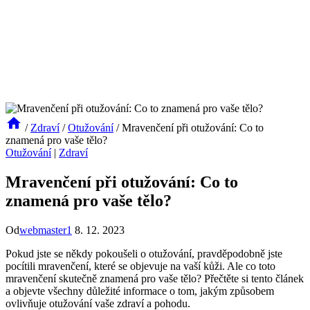
/
Zdraví
/
Otužování
/
Mravenčení při otužování: Co to
znamená pro vaše tělo?
Otužování
|
Zdraví
Mravenčení při otužování: Co to
znamená pro vaše tělo?
Od
webmaster1
8. 12. 2023
Pokud jste se někdy pokoušeli o otužování, pravděpodobně jste
pocítili mravenčení, které se objevuje na vaší kůži. Ale co toto
mravenčení skutečně znamená pro vaše tělo? Přečtěte si tento článek
a objevte všechny důležité informace o tom, jakým způsobem
ovlivňuje otužování vaše zdraví a pohodu.