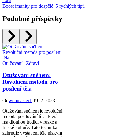
Další
Boost imunity pro dospělé: 5 rychlých tipů
Podobné příspěvky
Otužování
|
Zdraví
Otužování sněhem:
Revoluční metoda pro
posílení těla
Od
webmaster1
19. 2. 2023
Otužování sněhem je revoluční
metoda posilování těla, která
má dlouhou tradici v ruské a
finské kultuře. Tato technika
zahrnuje vystavení těla nízkým