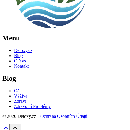
Menu
Detoxy.cz
Blog
O Nás
Kontakt
Blog
Očista
Výživa
Zdraví
Zdravotní Problémy
© 2026 Detoxy.cz |
Ochrana Osobních Údajů