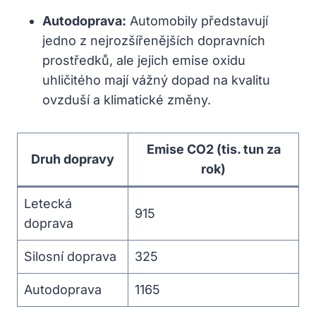
Autodoprava:
Automobily představují
jedno z nejrozšířenějších dopravních
prostředků, ale jejich emise oxidu
uhličitého mají vážný dopad na kvalitu
ovzduší a klimatické změny.
Emise CO2 (tis. tun za
Druh dopravy
rok)
Letecká
915
doprava
Silosní doprava
325
Autodoprava
1165