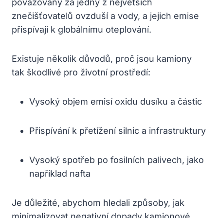
považovány za jedny z největších
znečišťovatelů ovzduší a vody, a jejich emise
přispívají k globálnímu oteplování.
Existuje několik důvodů, proč jsou kamiony
tak škodlivé pro životní prostředí:
Vysoký objem emisí oxidu dusíku a částic
Přispívání k přetížení silnic a infrastruktury
Vysoký spotřeb po fosilních palivech, jako
například nafta
Je důležité, abychom hledali způsoby, jak
minimalizovat negativní dopady kamionové