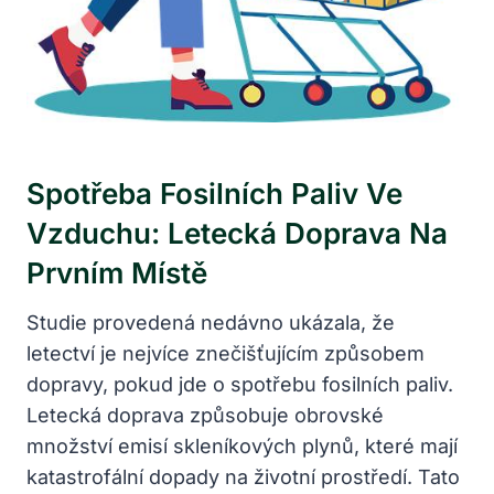
Spotřeba Fosilních Paliv Ve
Vzduchu: Letecká Doprava Na
Prvním Místě
Studie provedená nedávno ukázala, že
letectví je nejvíce znečišťujícím způsobem
dopravy, pokud jde o spotřebu fosilních paliv.
Letecká doprava způsobuje obrovské
množství emisí skleníkových plynů, které mají
katastrofální dopady na životní prostředí. Tato