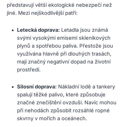
představují větší ekologické nebezpečí než
jiné. Mezi nejškodlivější patří:
Letecká doprava:
Letadla jsou známá
svými vysokými emisemi skleníkových
plynů a spotřebou paliva. Přestože jsou
využívána hlavně při dlouhých trasách,
mají značný negativní dopad na životní
prostředí.
Silosní doprava:
Nákladní lodě a tankery
spalují těžké palivo, které způsobuje
značné znečištění ovzduší. Navíc mohou
při nehodách způsobit rozsáhlé ropné
skvrny v mořích a oceánech.