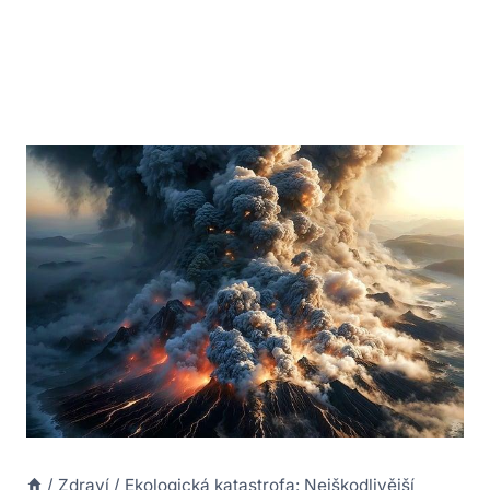
/
Zdraví
/
Ekologická katastrofa: Nejškodlivější