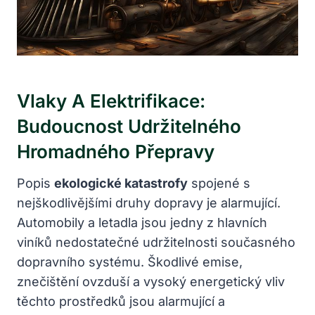
Vlaky A Elektrifikace:
Budoucnost Udržitelného
Hromadného Přepravy
Popis
ekologické katastrofy
spojené s
nejškodlivějšími druhy dopravy je alarmující.
Automobily a letadla jsou jedny z hlavních
viníků nedostatečné udržitelnosti současného
dopravního systému. Škodlivé emise,
znečištění ovzduší a vysoký energetický vliv
těchto prostředků jsou alarmující a