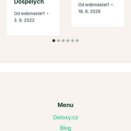
Dospělých
Od
webmaster1
18. 6. 2026
Od
webmaster1
3. 9. 2022
Menu
Detoxy.cz
Blog