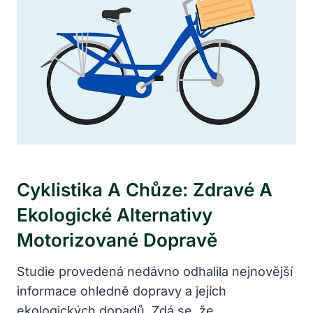
Cyklistika A Chůze: Zdravé A
Ekologické Alternativy
Motorizované Dopravě
Studie provedená nedávno odhalila nejnovější
informace ohledně dopravy a jejích
ekologických dopadů. Zdá se, že