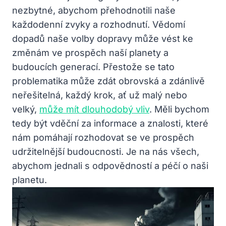
nezbytné, abychom přehodnotili naše
každodenní zvyky a rozhodnutí. Vědomí
dopadů naše volby dopravy může vést ke
změnám ve prospěch naší planety a
budoucích generací. Přestože se tato
problematika může zdát obrovská a zdánlivě
neřešitelná, každý krok, ať už malý nebo
velký,
může mít dlouhodobý vliv
. Měli bychom
tedy být vděční za informace a znalosti, které
nám pomáhají rozhodovat se ve prospěch
udržitelnější budoucnosti. Je na nás všech,
abychom jednali s odpovědností a péčí o naši
planetu.