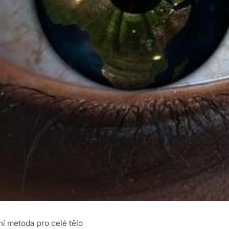
ní metoda pro celé tělo