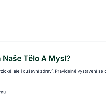
a Naše Tělo A Mysl?
yzické, ale i duševní zdraví. Pravidelné vystavení se​ 
tému