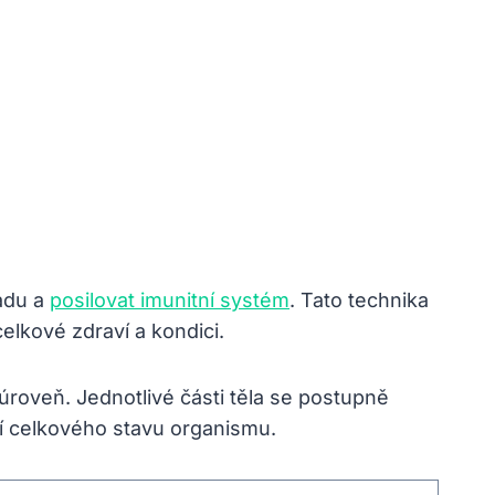
ladu a
posilovat imunitní systém
. Tato technika
lkové⁣ zdraví ​a kondici.
úroveň. Jednotlivé části těla se postupně
šení celkového stavu organismu.