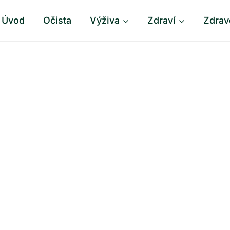
Úvod
Očista
Výživa
Zdraví
Zdrav