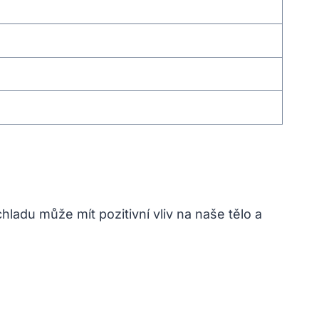
chladu může mít pozitivní vliv ​na naše tělo a