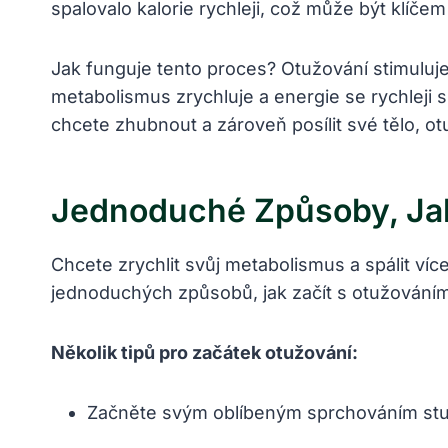
spalovalo kalorie rychleji, což může být klíčem
Jak funguje tento proces? Otužování stimuluje
metabolismus zrychluje a energie se rychleji 
chcete zhubnout a zároveň posílit své tělo, o
Jednoduché Způsoby, Jak
Chcete zrychlit svůj metabolismus a spálit víc
jednoduchých způsobů, jak začít s otužováním 
Několik tipů pro začátek otužování:
Začněte svým oblíbeným sprchováním st