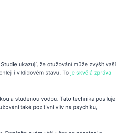
. Studie ukazují, že otužování může zvýšit vaši
hleji i v klidovém stavu. To
je skvělá zpráva
rkou a studenou vodou. Tato technika posiluje
žování také pozitivní vliv na psychiku,