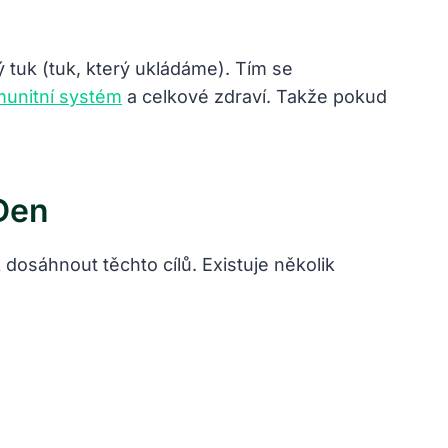
 tuk (tuk, který ukládáme). Tím se
imunitní systém
a celkové zdraví. Takže pokud
Den
dosáhnout těchto cílů. Existuje několik