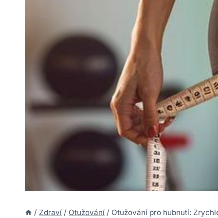
/
Zdraví
/
Otužování
/
Otužování pro hubnutí: Zrych