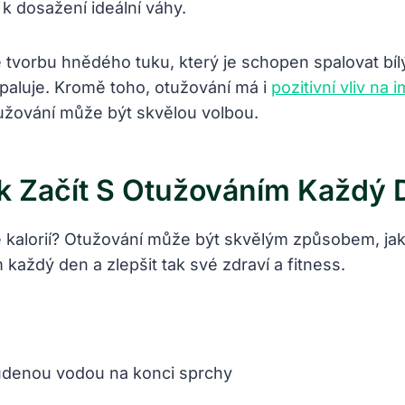
 k dosažení ideální váhy.
 tvorbu hnědého tuku, který je schopen spalovat bílý
spaluje. Kromě toho, otužování má i
pozitivní vliv na 
tužování může být skvělou volbou.
 Začít S Otužováním Každý 
e kalorií? Otužování může být skvělým způsobem, jak 
každý den a zlepšit tak své zdraví a fitness.
udenou vodou na konci sprchy