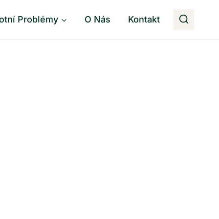
otní Problémy
O Nás
Kontakt