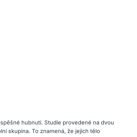
 úspěšné hubnutí. Studie provedené na dvou
olní skupina. To znamená, že jejich tělo