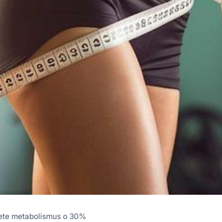
lete metabolismus o 30%