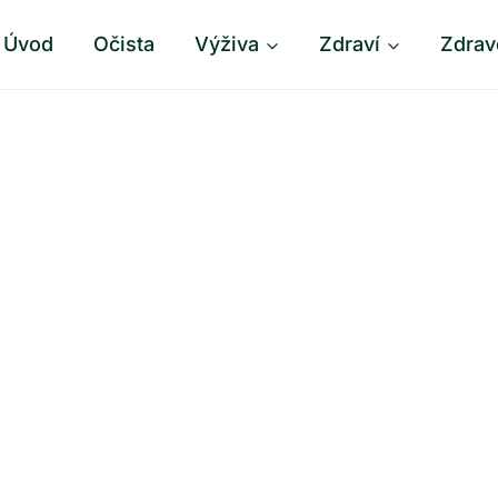
Úvod
Očista
Výživa
Zdraví
Zdrav