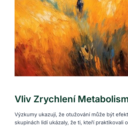
Vliv Zrychlení Metabolism
Výzkumy ukazují, že otužování může být efekt
skupinách lidí ukázaly, že ti, kteří praktikova