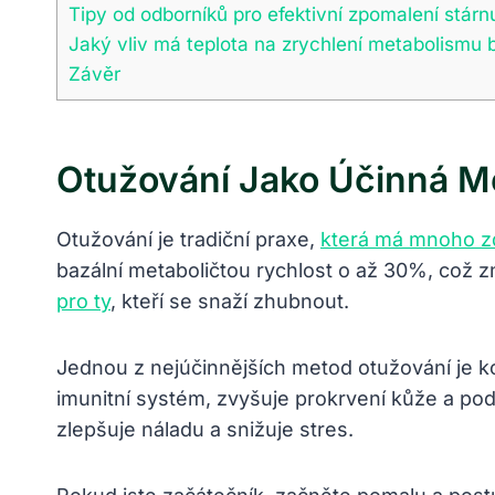
Tipy od odborníků pro efektivní zpomalení stárn
Jaký vliv má teplota na zrychlení metabolismu
Závěr
Otužování Jako Účinná Me
Otužování je tradiční praxe,
která má mnoho z
bazální metaboličtou rychlost o až 30%, což z
pro ty
, kteří se snaží zhubnout.
Jednou z nejúčinnějších metod otužování je ko
imunitní systém, zvyšuje prokrvení kůže a podp
zlepšuje náladu a snižuje stres.