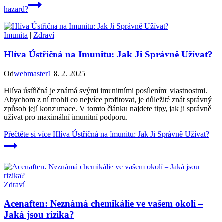
hazard?
Imunita
|
Zdraví
Hlíva Ústřičná na Imunitu: Jak Ji Správně Užívat?
Od
webmaster1
8. 2. 2025
Hlíva ústřičná je známá svými imunitními posíleními vlastnostmi.
Abychom z ní mohli co nejvíce profitovat, je důležité znát správný
způsob její konzumace. V tomto článku najdete tipy, jak ji správně
užívat pro maximální imunitní podporu.
Přečtěte si více
Hlíva Ústřičná na Imunitu: Jak Ji Správně Užívat?
Zdraví
Acenaften: Neznámá chemikálie ve vašem okolí –
Jaká jsou rizika?