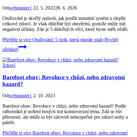
Od
webmaster1
22. 5. 2022
28. 6. 2026
Otužování je skvělý způsob, jak posílit imunitní systém a zlepšit
celkové zdraví. Je však důležité být obezřetní, protože může mít
negativní účinky. Zde je 5 důležitých věcí, které byste měli vědět.
Přečtěte si více
Otužování: 5 rizik, která musíte znát (Rychlý
přehled)
Zdraví
Barefoot obuv: Revoluce v chůzi, nebo zdravotní
hazard?
Od
webmaster1
2. 10. 2023
Barefoot obuv: Revoluce v chůzi, nebo zdravotní hazard? Podle
odborníků je nošení bosých bot kontroverzní téma. Zdá se být
přirozené, ale může to být zároveň nebezpečné pro zdraví nohy a
páteře.
Přečtěte si více
Barefoot obuv: Revoluce v chůzi, nebo zdravotní