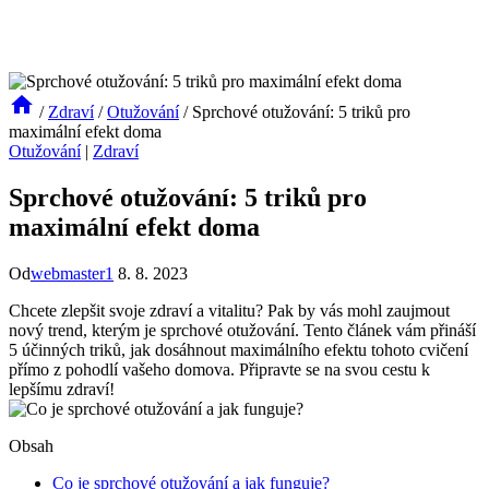
/
Zdraví
/
Otužování
/
Sprchové otužování: 5 triků pro
maximální efekt doma
Otužování
|
Zdraví
Sprchové otužování: 5 triků pro
maximální efekt doma
Od
webmaster1
8. 8. 2023
Chcete zlepšit svoje zdraví a vitalitu? Pak by vás mohl zaujmout
nový trend, kterým je sprchové otužování. Tento článek vám přináší
5 účinných triků, jak dosáhnout maximálního efektu tohoto cvičení
přímo z pohodlí vašeho domova. Připravte se na svou cestu k
lepšímu zdraví!
Obsah
Co je sprchové otužování a jak funguje?