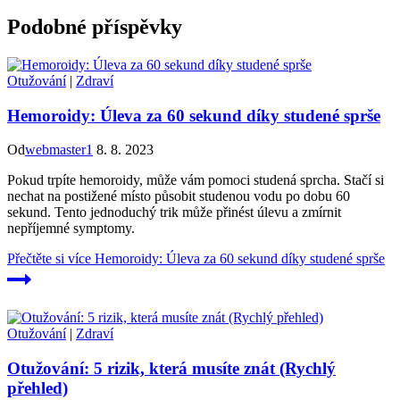
Podobné příspěvky
Otužování
|
Zdraví
Hemoroidy: Úleva za 60 sekund díky studené sprše
Od
webmaster1
8. 8. 2023
Pokud trpíte hemoroidy, může vám pomoci studená sprcha. Stačí si
nechat na postižené místo působit studenou vodu po dobu 60
sekund. Tento jednoduchý trik může přinést úlevu a zmírnit
nepříjemné symptomy.
Přečtěte si více
Hemoroidy: Úleva za 60 sekund díky studené sprše
Otužování
|
Zdraví
Otužování: 5 rizik, která musíte znát (Rychlý
přehled)