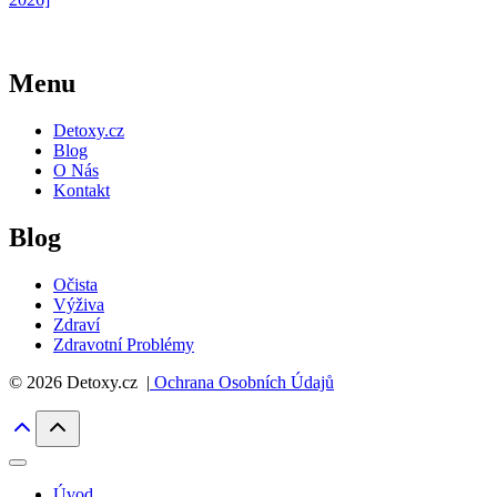
Menu
Detoxy.cz
Blog
O Nás
Kontakt
Blog
Očista
Výživa
Zdraví
Zdravotní Problémy
© 2026 Detoxy.cz |
Ochrana Osobních Údajů
Úvod