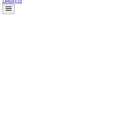
Detoxy.cz