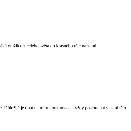
áká otužilce z celého světa do krásného ráje na zemi.
že. Důležité je dbát na míru konzumace a vždy poslouchat vlastní tělo.