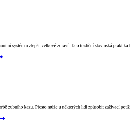
itní systém a zlepšit celkové zdraví. Tato tradiční slovinská praktika l
vorbě zubního kazu. Přesto může u některých lidí způsobit zažívací potí