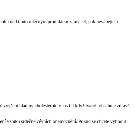
 mohli nad tímto mléčným produktem zamyslet, pak neváhejte a
í zvýšení hladiny cholesterolu v krvi. I když tvaroh obsahuje zdravé
rožení vzniku srdečně cévních onemocnění. Pokud se chcete vyhnout