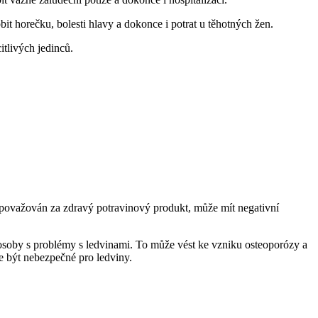
it horečku, bolesti hlavy a dokonce i potrat u těhotných žen.
itlivých jedinců.
ě považován za zdravý potravinový produkt, může mít negativní
osoby s problémy s ledvinami. To může vést ke vzniku osteoporózy a
 být nebezpečné pro ledviny.