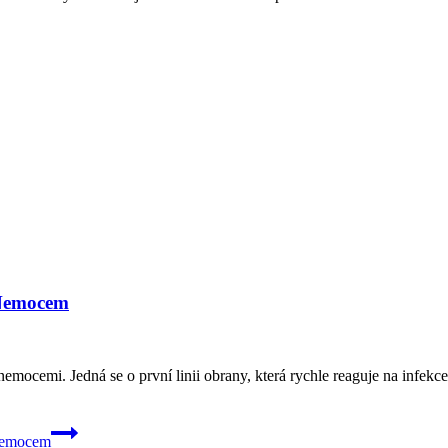
 Nemocem
emocemi. Jedná se o první linii obrany, která rychle reaguje na infekce 
 Nemocem