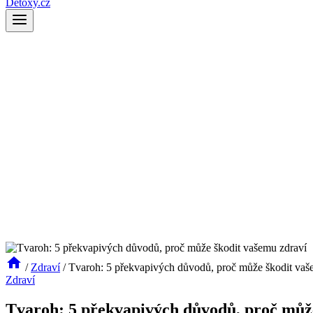
Detoxy.cz
/
Zdraví
/
Tvaroh: 5 překvapivých důvodů, proč může škodit vaš
Zdraví
Tvaroh: 5 překvapivých důvodů, proč můž