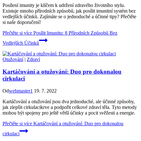
Posílení imunity je klíčem k udržení zdravého životního stylu.
Existuje mnoho přírodních způsobů, jak posílit imunitní systém bez
vedlejších účinků. Zajímáte se o jednoduché a účinné tipy? Přečtěte
si naše doporučení!
Přečtěte si více
Posílit Imunitu: 8 Přírodních Způsobů Bez
Vedlejších Účinků
Otužování
|
Zdraví
Kartáčování a otužování: Duo pro dokonalou
cirkulaci
Od
webmaster1
19. 7. 2022
Kartáčování a otužování jsou dva jednoduché, ale účinné způsoby,
jak zlepšit cirkulacikrve a podpořit celkové zdraví těla. Tyto metody
mohou být spojeny pro ještě větší účinky a pocit svěžesti a energie.
Přečtěte si více
Kartáčování a otužování: Duo pro dokonalou
cirkulaci