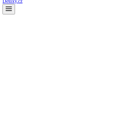
Detoxy.cz