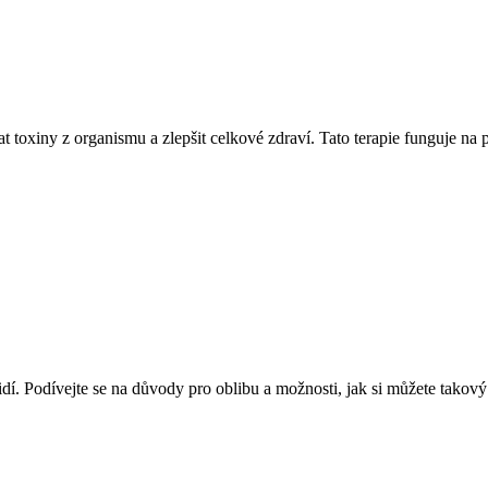
t toxiny z organismu a zlepšit celkové zdraví. Tato terapie funguje na 
dí. Podívejte se na důvody pro oblibu a možnosti, jak si můžete takový 