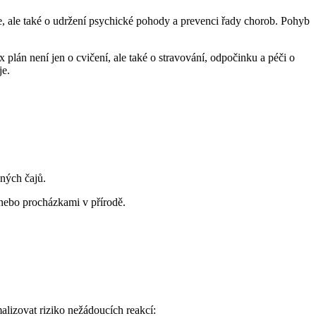
e, ale také o udržení psychické pohody a prevenci řady chorob. Pohyb
plán není jen o cvičení, ale také o stravování, odpočinku a péči o
je.
ných čajů.
 nebo procházkami v přírodě.
alizovat riziko nežádoucích reakcí: