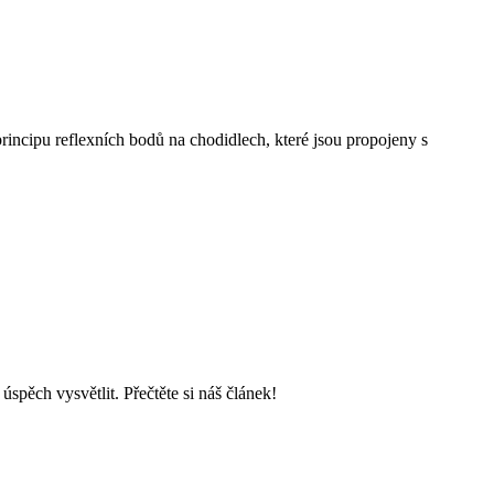
principu reflexních bodů na chodidlech, které jsou propojeny s
úspěch vysvětlit. Přečtěte si náš článek!