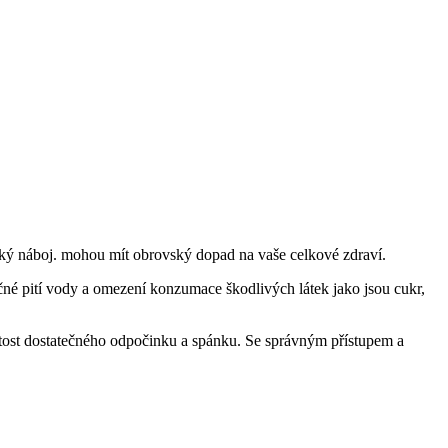
ický náboj. mohou mít obrovský dopad na vaše celkové zdraví.
čné pití vody a omezení konzumace škodlivých látek jako jsou cukr,
tost dostatečného odpočinku a spánku. Se správným přístupem a