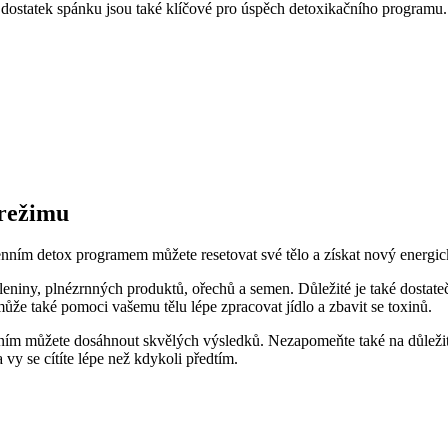
 a dostatek spánku jsou také klíčové pro úspěch detoxikačního programu.
 režimu
denním detox programem můžete resetovat své tělo a získat nový energ
niny, plnézrnných produktů, ořechů a semen. Důležité je také dostate
ůže také pomoci vašemu tělu lépe zpracovat jídlo a zbavit se toxinů.
ením můžete dosáhnout skvělých výsledků. Nezapomeňte také na důleži
 vy se cítíte lépe než kdykoli předtím.