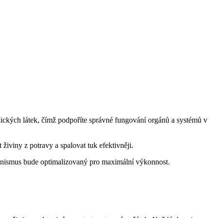
ckých látek, čímž podpoříte správné fungování orgánů a systémů v
iviny z potravy a spalovat tuk efektivněji.
rganismus bude optimalizovaný pro maximální výkonnost.