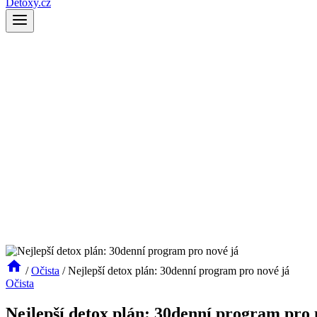
Detoxy.cz
/
Očista
/
Nejlepší detox plán: 30denní program pro nové já
Očista
Nejlepší detox plán: 30denní program pro 