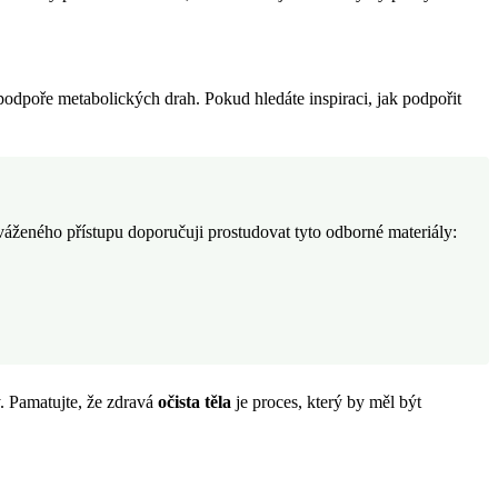
 a podpoře metabolických drah. Pokud hledáte inspiraci, jak podpořit
yváženého přístupu doporučuji prostudovat tyto odborné materiály:
. Pamatujte, že zdravá
očista těla
je proces, který by měl být