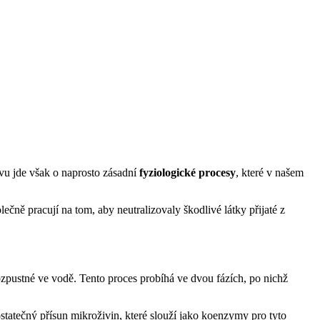
vu jde však o naprosto zásadní
fyziologické procesy
, které v našem
olečně pracují na tom, aby neutralizovaly škodlivé látky přijaté z
rozpustné ve vodě. Tento proces probíhá ve dvou fázích, po nichž
statečný přísun mikroživin, které slouží jako koenzymy pro tyto