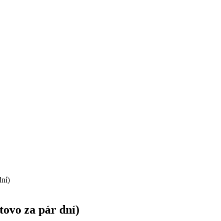
ní)
ovo za pár dní)