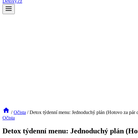
Detoxy.cz
/
Očista
/
Detox týdenní menu: Jednoduchý plán (Hotovo za pár d
Očista
Detox týdenní menu: Jednoduchý plán (Hot