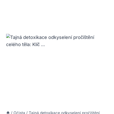
/
Očista
/
Tajná detoxikace odkyselení pročištění