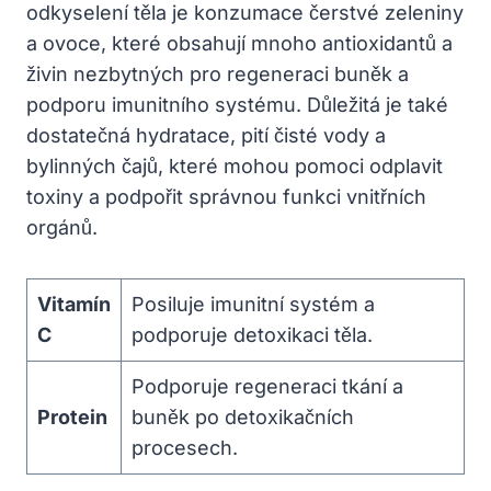
odkyselení těla je konzumace čerstvé zeleniny
a ovoce, které obsahují mnoho antioxidantů a
živin nezbytných pro regeneraci buněk a
podporu imunitního systému. Důležitá je také
dostatečná hydratace, pití čisté vody a
bylinných čajů, které mohou pomoci odplavit
toxiny a podpořit správnou funkci vnitřních
orgánů.
Vitamín
Posiluje imunitní systém a
C
podporuje detoxikaci těla.
Podporuje regeneraci tkání a
Protein
buněk po detoxikačních
procesech.