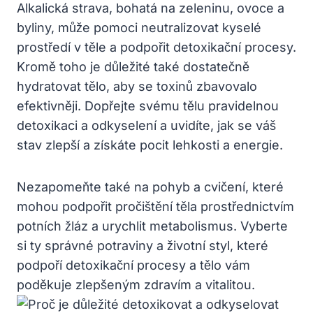
Alkalická strava, bohatá na zeleninu, ovoce a
byliny, může pomoci neutralizovat kyselé
prostředí v těle a podpořit detoxikační procesy.
Kromě toho je důležité také dostatečně
hydratovat tělo, aby se toxinů zbavovalo
efektivněji. Dopřejte svému tělu pravidelnou
detoxikaci a odkyselení a uvidíte, jak se váš
stav zlepší a získáte pocit lehkosti a energie.
Nezapomeňte také na pohyb a cvičení, které
mohou podpořit pročištění těla prostřednictvím
potních žláz a urychlit metabolismus. Vyberte
si ty správné potraviny a životní styl, které
podpoří detoxikační procesy a tělo vám
poděkuje zlepšeným zdravím a vitalitou.