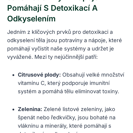
Pomáhají S Detoxikací A
Odkyselením
Jedním z klíčových prvků pro detoxikaci a
odkyselení těla jsou potraviny a nápoje, které
pomáhají vyčistit naše systémy a udržet je
vyvážené. Mezi ty nejúčinnější patří:
Citrusové plody:
Obsahují velké množství
vitamínu C, který podporuje imunitní
systém a pomáhá tělu eliminovat toxiny.
Zelenina:
Zelené listové zeleniny, jako
špenát nebo ředkvičky, jsou bohaté na
vlákninu a minerály, které pomáhají s