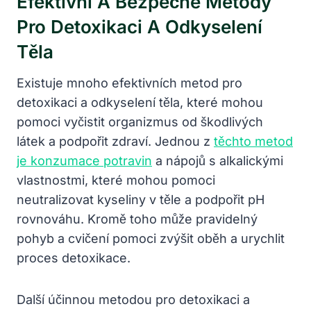
Efektivní A Bezpečné Metody
Pro Detoxikaci A Odkyselení
Těla
Existuje mnoho efektivních metod pro
detoxikaci a odkyselení těla, které mohou
pomoci vyčistit organizmus od škodlivých
látek a podpořit zdraví. Jednou z
těchto metod
je konzumace potravin
a nápojů s alkalickými
vlastnostmi, které mohou pomoci
neutralizovat kyseliny v těle a podpořit pH
rovnováhu. Kromě toho může pravidelný
pohyb a cvičení pomoci zvýšit oběh a urychlit
proces detoxikace.
Další účinnou metodou pro detoxikaci a