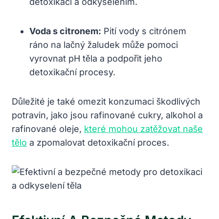
detoxikací a odkyselením.
Voda s citronem:
Pití vody s citrónem
ráno na lačný žaludek může pomoci
vyrovnat pH těla a podpořit jeho
detoxikační procesy.
Důležité je také omezit konzumaci škodlivých
potravin, jako jsou rafinované cukry, alkohol a
rafinované oleje,
které mohou zatěžovat naše
tělo
a zpomalovat detoxikační proces.