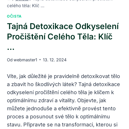
celého těla: Klíč …
OČISTA
Tajná Detoxikace Odkyselení
Pročištění Celého Těla: Klíč
…
Od
webmaster1
13. 12. 2024
Víte, jak důležité je pravidelně detoxikovat tělo
a zbavit ho škodlivých látek? Tajná detoxikace
odkyselení pročištění celého těla je klíčem k
optimálnímu zdraví a vitality. Objevte, jak
můžete jednoduše a efektivně provést tento
proces a posunout své tělo k optimálnímu
stavu. Připravte se na transformaci, kterou si