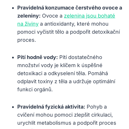
Pravidelná konzumace čerstvého ovoce a
zeleniny:
Ovoce a
zelenina jsou bohaté
na živiny
a antioxidanty, které mohou
pomoci vyčistit tělo a podpořit detoxikační
proces.
Pití hodně vody:
Pití dostatečného
množství vody je klíčem k úspěšné
detoxikaci a odkyselení těla. Pomáhá
odplavit toxiny z těla a udržuje optimální
funkci orgánů.
Pravidelná fyzická aktivita:
Pohyb a
cvičení mohou pomoci zlepšit cirkulaci,
urychlit metabolismus a podpořit proces