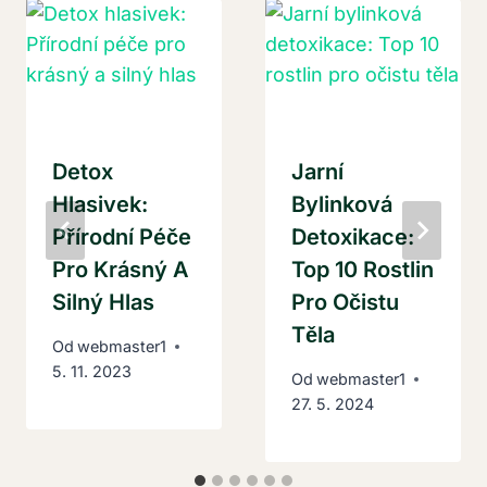
Detox
Jarní
Hlasivek:
Bylinková
Přírodní Péče
Detoxikace:
Pro Krásný A
Top 10 Rostlin
Silný Hlas
Pro Očistu
Těla
Od
webmaster1
5. 11. 2023
Od
webmaster1
27. 5. 2024