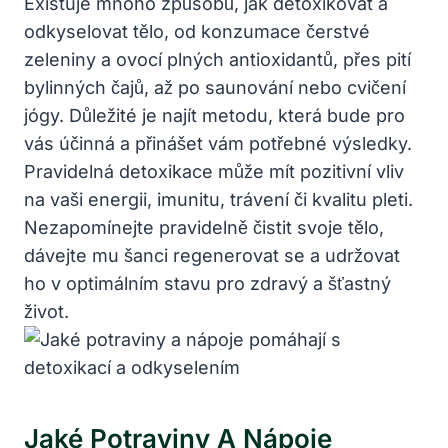
Existuje mnoho způsobů, jak detoxikovat a
odkyselovat tělo, od konzumace čerstvé
zeleniny a ovocí plných antioxidantů, přes pití
bylinných čajů, až po saunování nebo cvičení
jógy. Důležité je najít metodu, která bude pro
vás účinná a přinášet vám potřebné výsledky.
Pravidelná detoxikace může mít pozitivní vliv
na vaši energii, imunitu, trávení či kvalitu pleti.
Nezapomínejte pravidelně čistit svoje tělo,
dávejte mu šanci regenerovat se a udržovat
ho v optimálním stavu pro zdravý a šťastný
život.
Jaké Potraviny A Nápoje