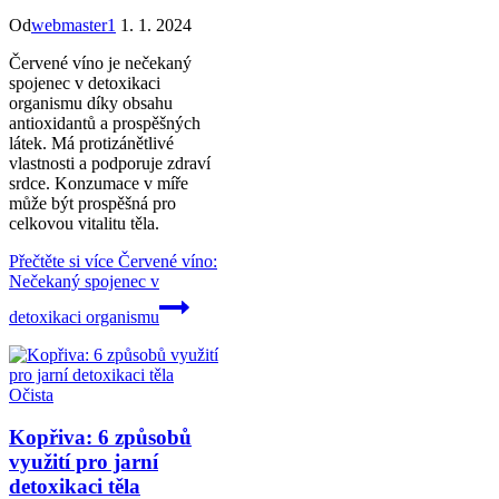
Od
webmaster1
1. 1. 2024
Červené víno je nečekaný
spojenec v detoxikaci
organismu díky obsahu
antioxidantů a prospěšných
látek. Má protizánětlivé
vlastnosti a podporuje zdraví
srdce. Konzumace v míře
může být prospěšná pro
celkovou vitalitu těla.
Přečtěte si více
Červené víno:
Nečekaný spojenec v
detoxikaci organismu
Očista
Kopřiva: 6 způsobů
využití pro jarní
detoxikaci těla