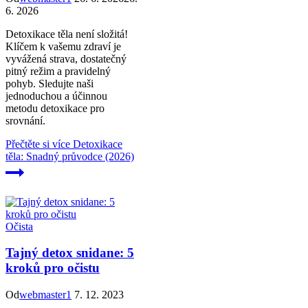
6. 2026
Detoxikace těla není složitá!
Klíčem k vašemu zdraví je
vyvážená strava, dostatečný
pitný režim a pravidelný
pohyb. Sledujte naši
jednoduchou a účinnou
metodu detoxikace pro
srovnání.
Přečtěte si více
Detoxikace
těla: Snadný průvodce (2026)
Očista
Tajný detox snidane: 5
kroků pro očistu
Od
webmaster1
7. 12. 2023