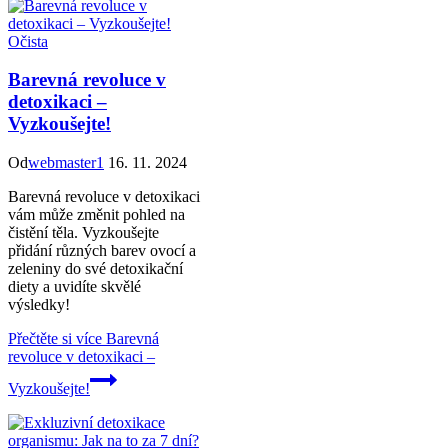
Očista
Barevná revoluce v
detoxikaci –
Vyzkoušejte!
Od
webmaster1
16. 11. 2024
Barevná revoluce v detoxikaci
vám může změnit pohled na
čistění těla. Vyzkoušejte
přidání různých barev ovocí a
zeleniny do své detoxikační
diety a uvidíte skvělé
výsledky!
Přečtěte si více
Barevná
revoluce v detoxikaci –
Vyzkoušejte!