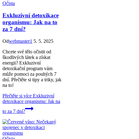
Očista
Exkluzivní detoxikace
organismu: Jak na to
za 7 dní?
Od
webmaster1
5. 5. 2025
Chcete své tělo očistit od
škodlivých látek a získat
energii? Exkluzivní
detoxikační program vám
může pomoci za pouhých 7
dní. Přečtěte si tipy a triky, jak
na to!
Přečtěte si více
Exkluzivní
detoxikace organismu: Jak na
to za 7 dní?
Očista