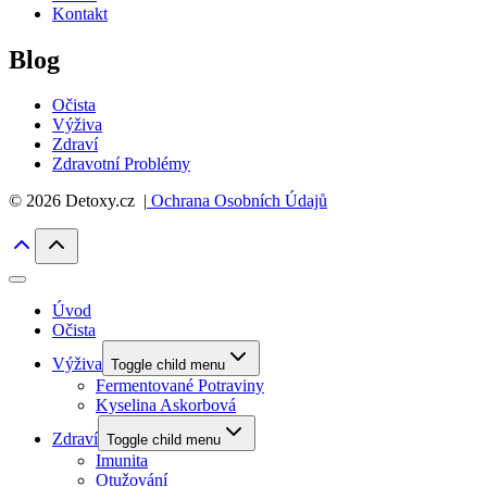
Kontakt
Blog
Očista
Výživa
Zdraví
Zdravotní Problémy
© 2026 Detoxy.cz |
Ochrana Osobních Údajů
Úvod
Očista
Výživa
Toggle child menu
Fermentované Potraviny
Kyselina Askorbová
Zdraví
Toggle child menu
Imunita
Otužování