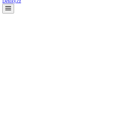
Detoxy.cz