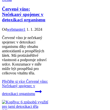
Červené víno:
Nečekaný spojenec v
detoxikaci organismu
Od
webmaster1
1. 1. 2024
Červené víno je nečekaný
spojenec v detoxikaci
organismu díky obsahu
antioxidantů a prospěšných
látek. Má protizánětlivé
vlastnosti a podporuje zdraví
srdce. Konzumace v míře
může být prospěšná pro
celkovou vitalitu těla.
Přečtěte si více
Červené víno:
Nečekaný spojenec v
detoxikaci organismu