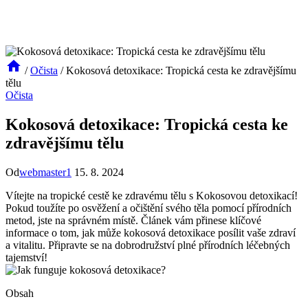
/
Očista
/
Kokosová detoxikace: Tropická cesta ke zdravějšímu
tělu
Očista
Kokosová detoxikace: Tropická cesta ke
zdravějšímu tělu
Od
webmaster1
15. 8. 2024
Vítejte na tropické cestě ke zdravému tělu s Kokosovou detoxikací!
Pokud toužíte‌ po osvěžení a očištění svého těla pomocí přírodních
metod, jste ⁢na správném‍ místě. Článek vám přinese klíčové ​
informace o tom, jak může kokosová detoxikace posílit ⁣vaše‌ zdraví
a vitalitu. ​Připravte se ​na dobrodružství plné přírodních léčebných
tajemství!
Obsah