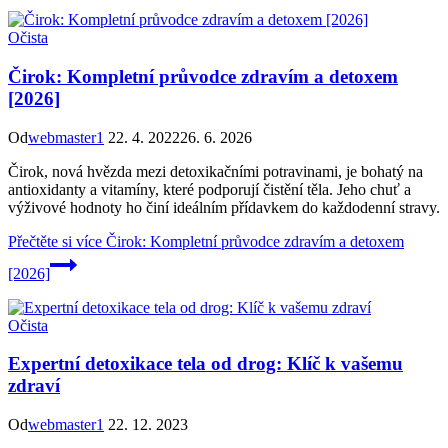
Očista
Čirok: Kompletní průvodce zdravím a detoxem
[2026]
Od
webmaster1
22. 4. 2022
26. 6. 2026
Čirok, nová hvězda mezi detoxikačními potravinami, je bohatý na
antioxidanty a vitamíny, které podporují čistění těla. Jeho chuť a
výživové hodnoty ho činí ideálním přídavkem do každodenní stravy.
Přečtěte si více
Čirok: Kompletní průvodce zdravím a detoxem
[2026]
Očista
Expertní detoxikace tela od drog: Klíč k vašemu
zdraví
Od
webmaster1
22. 12. 2023