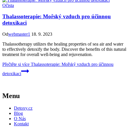
Očista
Thalassoterapie: Mořský vzduch pro účinnou
detoxikaci
Od
webmaster1
18. 9. 2023
Thalassotherapy utilizes the healing properties of sea air and water
to effectively detoxify the body. Discover the benefits of this natural
treatment for overall well-being and rejuvenation.
Přečtěte si více
Thalassoterapie: Mořský vzduch pro účinnou
detoxikaci
Menu
Detoxy.cz
Blog
O Nás
Kontakt