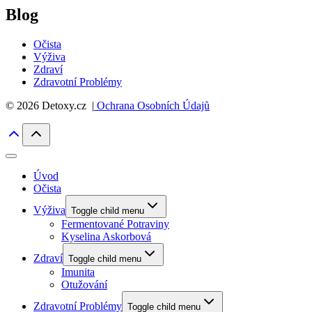
Blog
Očista
Výživa
Zdraví
Zdravotní Problémy
© 2026 Detoxy.cz |
Ochrana Osobních Údajů
Úvod
Očista
Výživa
Toggle child menu
Fermentované Potraviny
Kyselina Askorbová
Zdraví
Toggle child menu
Imunita
Otužování
Zdravotní Problémy
Toggle child menu