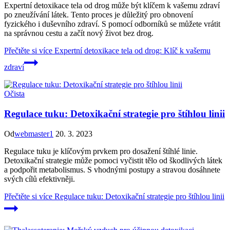
Expertní detoxikace tela od drog může být klíčem k vašemu zdraví
po zneužívání látek. Tento proces je důležitý pro obnovení
fyzického i duševního zdraví. S pomocí odborníků se můžete vrátit
na správnou cestu a začít nový život bez drog.
Přečtěte si více
Expertní detoxikace tela od drog: Klíč k vašemu
zdraví
Očista
Regulace tuku: Detoxikační strategie pro štíhlou linii
Od
webmaster1
20. 3. 2023
Regulace tuku je klíčovým prvkem pro dosažení štíhlé linie.
Detoxikační strategie může pomoci vyčistit tělo od škodlivých látek
a podpořit metabolismus. S vhodnými postupy a stravou dosáhnete
svých cílů efektivněji.
Přečtěte si více
Regulace tuku: Detoxikační strategie pro štíhlou linii