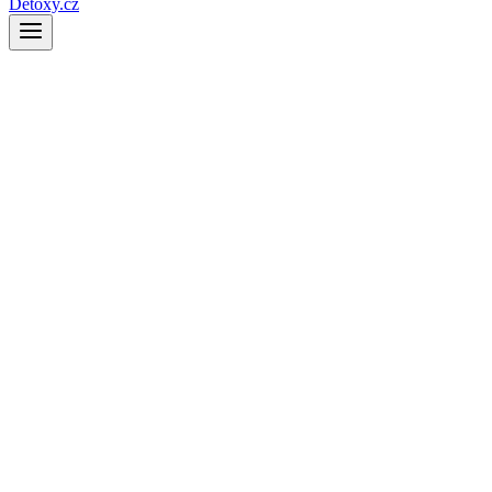
Detoxy.cz