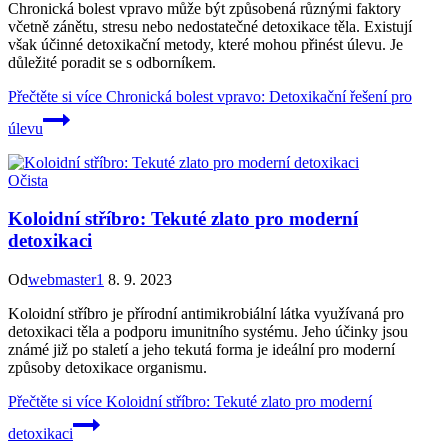
Chronická bolest vpravo může být způsobená různými faktory
včetně zánětu, stresu nebo nedostatečné detoxikace těla. Existují
však účinné detoxikační metody, které mohou přinést úlevu. Je
důležité poradit se s odborníkem.
Přečtěte si více
Chronická bolest vpravo: Detoxikační řešení pro
úlevu
Očista
Koloidní stříbro: Tekuté zlato pro moderní
detoxikaci
Od
webmaster1
8. 9. 2023
Koloidní stříbro je přírodní antimikrobiální látka využívaná pro
detoxikaci těla a podporu imunitního systému. Jeho účinky jsou
známé již po staletí a jeho tekutá forma je ideální pro moderní
způsoby detoxikace organismu.
Přečtěte si více
Koloidní stříbro: Tekuté zlato pro moderní
detoxikaci