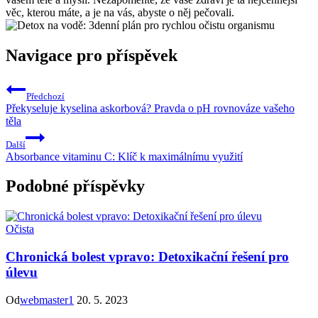
věc, kterou máte, a je na​ vás, abyste o⁤ něj pečovali.
Navigace pro příspěvek
Předchozí
Překyseluje kyselina askorbová? Pravda o pH rovnováze vašeho
těla
Další
Absorbance vitaminu C: Klíč k maximálnímu využití
Podobné příspěvky
Očista
Chronická bolest vpravo: Detoxikační řešení pro
úlevu
Od
webmaster1
20. 5. 2023