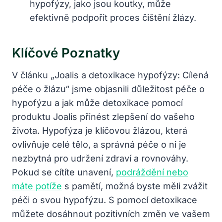
hypofýzy, jako jsou koutky, může
efektivně podpořit proces čištění žlázy.
Klíčové Poznatky
V článku „Joalis a detoxikace hypofýzy: Cílená
péče o žlázu“ jsme objasnili důležitost péče o
hypofýzu a jak může detoxikace pomocí
produktu Joalis přinést zlepšení do vašeho
života. Hypofýza je klíčovou žlázou, která
ovlivňuje celé tělo, a správná péče o ni je
nezbytná pro udržení zdraví a rovnováhy.
Pokud se cítíte unavení,
podráždění nebo
máte potíže
s pamětí, možná byste měli zvážit
péči o svou hypofýzu. S pomocí detoxikace
můžete dosáhnout pozitivních změn ve vašem