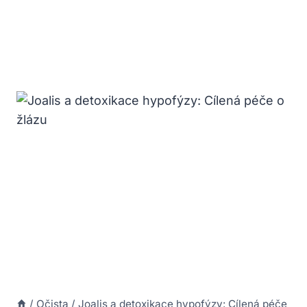
/
Očista
/
Joalis a detoxikace hypofýzy: Cílená péče