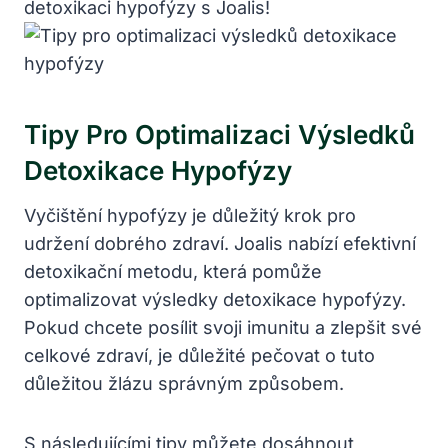
detoxikaci hypofýzy s Joalis!
Tipy Pro Optimalizaci Výsledků
Detoxikace Hypofýzy
Vyčištění hypofýzy je důležitý krok pro
udržení dobrého zdraví. Joalis nabízí efektivní
detoxikační metodu, která pomůže
optimalizovat výsledky detoxikace hypofýzy.
Pokud chcete posílit svoji imunitu a zlepšit své
celkové zdraví, je důležité pečovat o tuto
důležitou žlázu správným způsobem.
S následujícími tipy můžete dosáhnout