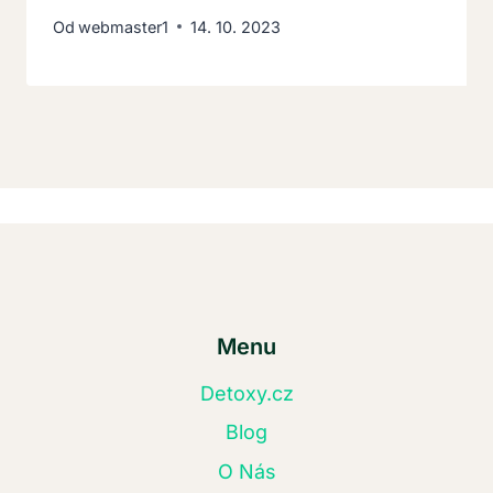
Od
webmaster1
14. 10. 2023
Menu
Detoxy.cz
Blog
O Nás