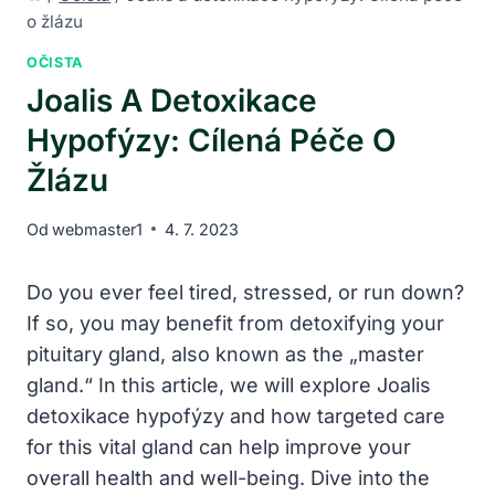
o žlázu
OČISTA
Joalis A Detoxikace
Hypofýzy: Cílená Péče O
Žlázu
Od
webmaster1
4. 7. 2023
Do you ever feel tired, stressed, or run down?
If so, you may benefit from detoxifying your
pituitary gland, also known as the „master
gland.“ In this article, we will explore Joalis
detoxikace hypofýzy and how targeted care
for this vital gland can help improve your
overall health and well-being. Dive into the