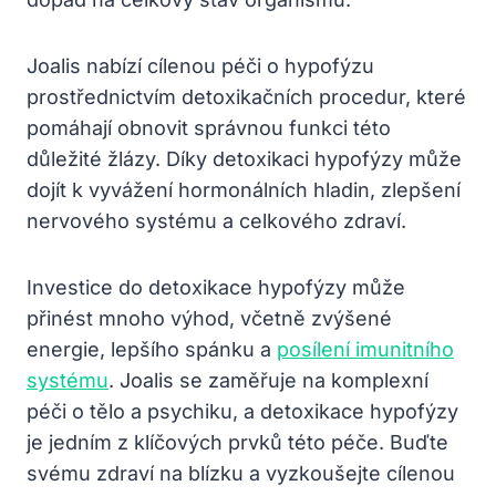
Joalis nabízí cílenou péči o hypofýzu
prostřednictvím detoxikačních procedur, které
pomáhají obnovit správnou funkci této
důležité žlázy. Díky detoxikaci hypofýzy může
dojít k vyvážení hormonálních hladin, zlepšení
nervového systému a celkového zdraví.
Investice do detoxikace hypofýzy může
přinést mnoho výhod, včetně zvýšené
energie, lepšího spánku a
posílení imunitního
systému
. Joalis se zaměřuje na komplexní
péči o tělo a psychiku, a detoxikace hypofýzy
je jedním z klíčových prvků této péče. Buďte
svému zdraví na blízku a vyzkoušejte cílenou