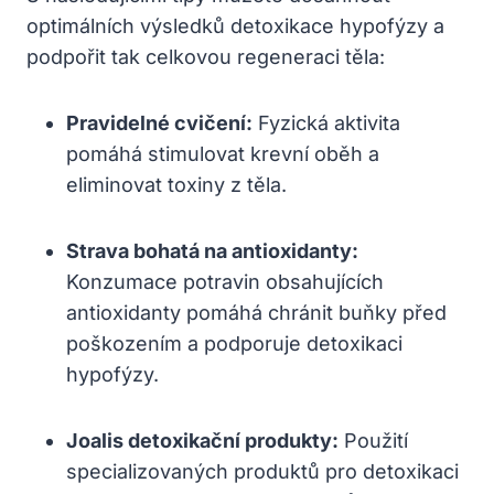
optimálních výsledků detoxikace hypofýzy a
podpořit tak celkovou regeneraci těla:
Pravidelné cvičení:
Fyzická aktivita
pomáhá stimulovat krevní oběh a
eliminovat toxiny z těla.
Strava bohatá na antioxidanty:
Konzumace potravin obsahujících
antioxidanty pomáhá chránit buňky před
poškozením a podporuje detoxikaci
hypofýzy.
Joalis detoxikační produkty:
Použití
specializovaných produktů pro detoxikaci