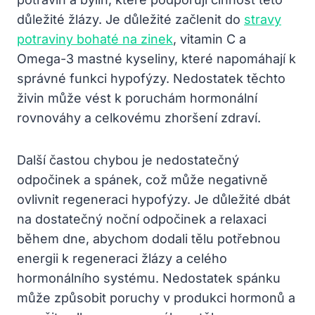
důležité žlázy. Je důležité začlenit do
stravy
potraviny bohaté na zinek
, vitamin C a
Omega-3 mastné kyseliny, které napomáhají k
správné funkci hypofýzy. Nedostatek těchto
živin může vést k poruchám hormonální
rovnováhy a celkovému zhoršení zdraví.
Další častou chybou je nedostatečný
odpočinek a spánek, což může negativně
ovlivnit regeneraci hypofýzy. Je důležité dbát
na dostatečný noční odpočinek a relaxaci
během dne, abychom dodali tělu potřebnou
energii k regeneraci žlázy a celého
hormonálního systému. Nedostatek spánku
může způsobit poruchy v produkci hormonů a