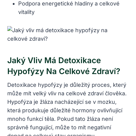
Podpora energetické hladiny a celkové
vitality
Jaký Vliv Má Detoxikace
Hypofýzy Na Celkové Zdraví?
Detoxikace hypofýzy je důležitý proces, který
může mít velký vliv na celkové zdraví člověka.
Hypofýza je žláza nacházející se v mozku,
která produkuje důležité hormony ovlivňující
mnoho funkcí těla. Pokud tato žláza není
správně fungující, může to mít negativní
dopad na celkový stav organismu.