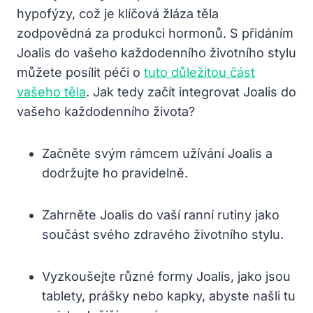
hypofýzy, což je klíčová žláza těla
zodpovědná za produkci hormonů. S přidáním
Joalis do vašeho každodenního životního stylu
můžete posílit péči o
tuto důležitou část
vašeho těla
. Jak tedy začít integrovat Joalis do
vašeho každodenního života?
Začněte svým rámcem užívání Joalis a
dodržujte ho pravidelně.
Zahrněte Joalis do vaší ranní rutiny jako
součást svého zdravého životního stylu.
Vyzkoušejte různé formy Joalis, jako jsou
tablety, prášky nebo kapky, abyste našli tu