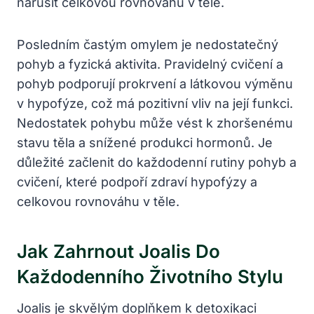
narušit celkovou rovnováhu v těle.
Posledním častým omylem je nedostatečný
pohyb a fyzická aktivita. Pravidelný cvičení a
pohyb podporují prokrvení a látkovou výměnu
v hypofýze, což má pozitivní vliv na její funkci.
Nedostatek pohybu může vést k zhoršenému
stavu těla a snížené produkci hormonů. Je
důležité začlenit do každodenní rutiny pohyb a
cvičení, které podpoří zdraví hypofýzy a
celkovou rovnováhu v těle.
Jak Zahrnout Joalis Do
Každodenního Životního Stylu
Joalis je skvělým doplňkem k detoxikaci