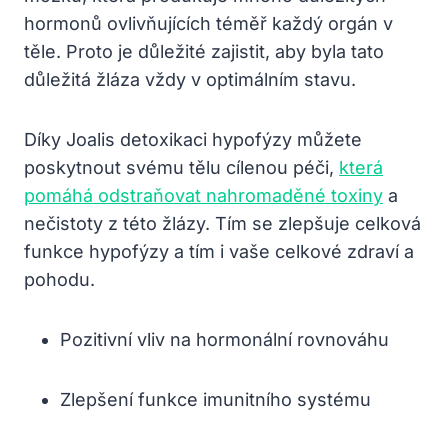
hormonů ovlivňujících téměř každý orgán v
těle. Proto je důležité zajistit, aby byla tato
důležitá žláza vždy v optimálním stavu.
Díky Joalis detoxikaci hypofýzy můžete
poskytnout svému tělu cílenou péči,
která
pomáhá odstraňovat nahromaděné toxiny
a
nečistoty z této žlázy. Tím se zlepšuje celková
funkce hypofýzy a tím i vaše celkové zdraví a
pohodu.
Pozitivní vliv na hormonální rovnováhu
Zlepšení funkce imunitního systému