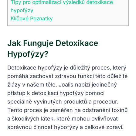
Tipy pro optimalizaci výsledků detoxikace
hypofýzy
Klíčové Poznatky
Jak Funguje Detoxikace
Hypofýzy?
Detoxikace hypofýzy je důležitý proces, který
pomáhá zachovat zdravou funkci této důležité
žlázy v našem těle. Joalis nabízí jedinečný
přístup k detoxikaci hypofýzy pomocí
speciálně vyvinutých produktů a procedur.
Tento proces je zaměřen na odstranění toxinů
a škodlivých látek, které mohou ovlivňovat
správnou činnost hypofýzy a celkové zdraví.