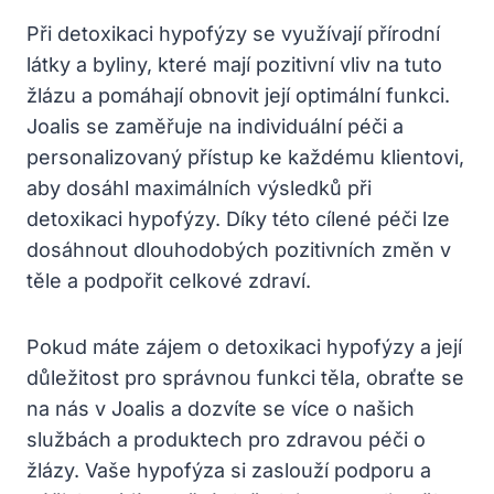
Při detoxikaci hypofýzy se využívají přírodní
látky a byliny, které mají pozitivní vliv na tuto
žlázu a pomáhají obnovit její optimální funkci.
Joalis se zaměřuje na individuální péči a
personalizovaný přístup ke každému klientovi,
aby dosáhl maximálních výsledků při
detoxikaci hypofýzy. Díky této cílené péči lze
dosáhnout dlouhodobých pozitivních změn v
těle a podpořit celkové zdraví.
Pokud máte zájem o detoxikaci hypofýzy a její
důležitost pro správnou funkci těla, obraťte se
na nás v Joalis a dozvíte se více o našich
službách a produktech pro zdravou péči o
žlázy. Vaše hypofýza si zaslouží podporu a