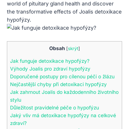
world of pituitary gland health and discover
the transformative effects of Joalis detoxikace
hypofýzy.
Obsah
[
skrýt
]
Jak funguje detoxikace hypofýzy?
Výhody Joalis pro zdraví hypofýzy
Doporučené postupy pro cílenou péči o žlázu
Nejčastější chyby při detoxikaci hypofýzy
Jak zahrnout Joalis do každodenního životního
stylu
Důležitost pravidelné péče o hypofýzu
Jaký vliv má detoxikace hypofýzy na celkové
zdraví?