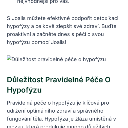
nejvhodnější pro vás.
S Joalis můžete efektivně podpořit detoxikaci
hypofýzy a celkově zlepšit své zdraví. Buďte
proaktivní a začněte dnes s péčí o svou
hypofýzu pomocí Joalis!
Důležitost Pravidelné Péče O
Hypofýzu
Pravidelná péče o hypofýzu je klíčová pro
udržení optimálního zdraví a správného
fungování těla. Hypofýza je žláza umístěná v
mozku, která produkuje mnoho důležitých