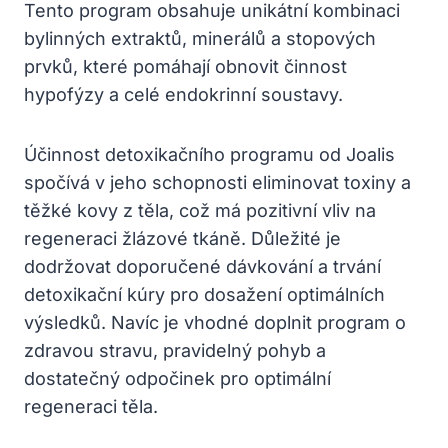
Tento program obsahuje unikátní kombinaci
bylinných extraktů, minerálů a stopových
prvků, které pomáhají obnovit činnost
hypofýzy a celé endokrinní soustavy.
Účinnost detoxikačního programu od Joalis
spočívá v jeho schopnosti eliminovat toxiny a
těžké kovy z těla, což má pozitivní vliv na
regeneraci žlázové tkáně. Důležité je
dodržovat doporučené dávkování a trvání
detoxikační kúry pro dosažení optimálních
výsledků. Navíc je vhodné doplnit program o
zdravou stravu, pravidelný pohyb a
dostatečný odpočinek pro optimální
regeneraci těla.