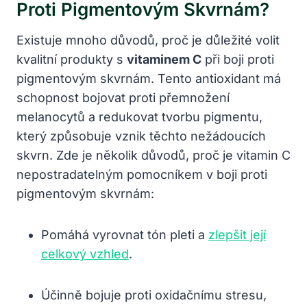
Proti Pigmentovým Skvrnám?
Existuje mnoho důvodů, proč je důležité volit
kvalitní produkty s
vitaminem C
při boji proti
pigmentovým skvrnám. Tento antioxidant má
schopnost bojovat proti přemnožení
melanocytů a redukovat tvorbu pigmentu,
který způsobuje vznik těchto nežádoucích
skvrn. Zde je několik důvodů, proč je vitamin C
nepostradatelným pomocníkem v boji proti
pigmentovým skvrnám:
Pomáhá vyrovnat tón pleti a
zlepšit její
celkový vzhled
.
Účinně bojuje proti oxidačnímu stresu,