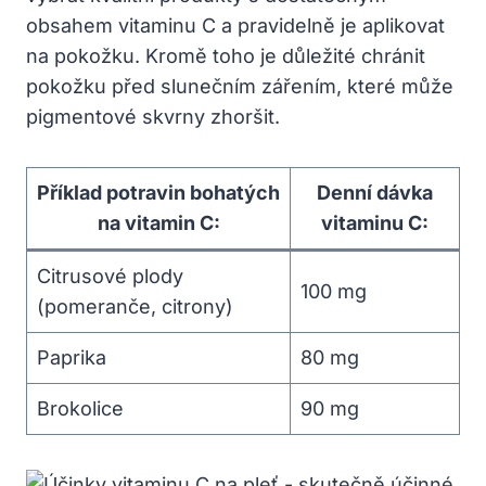
obsahem vitaminu C a pravidelně je aplikovat
na pokožku. Kromě toho je důležité chránit
pokožku před slunečním zářením, které může
pigmentové skvrny zhoršit.
Příklad potravin bohatých
Denní dávka
na vitamin C:
vitaminu C:
Citrusové plody
100 mg
(pomeranče, citrony)
Paprika
80 mg
Brokolice
90 mg