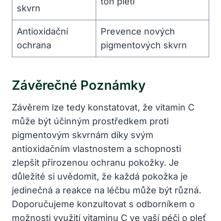
tón pleti
skvrn
Antioxidační
Prevence nových
ochrana
pigmentových skvrn
Závěrečné Poznámky
Závěrem lze tedy konstatovat, že vitamin C
může být účinným prostředkem proti
pigmentovým skvrnám díky svým
antioxidačním vlastnostem a schopnosti
zlepšit přirozenou ochranu pokožky. Je
důležité si uvědomit, že každá pokožka je
jedinečná a reakce na léčbu může být různá.
Doporučujeme konzultovat s odborníkem o
možnosti využití vitaminu C ve vaší péči o pleť