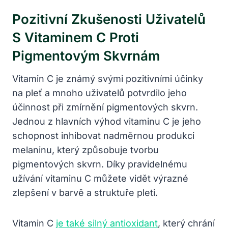
Pozitivní Zkušenosti Uživatelů
S Vitaminem C Proti
Pigmentovým Skvrnám
Vitamin C je známý svými pozitivními účinky
na pleť a mnoho uživatelů potvrdilo jeho
účinnost při zmírnění pigmentových skvrn.
Jednou z hlavních výhod vitaminu C je jeho
schopnost inhibovat nadměrnou produkci
melaninu, který způsobuje tvorbu
pigmentových skvrn. Díky pravidelnému
užívání vitaminu C můžete vidět výrazné
zlepšení v barvě a struktuře pleti.
Vitamin C
je také silný antioxidant
, který chrání