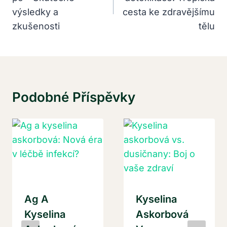
Příspěvek
výsledky a
cesta ke zdravějšímu
zkušenosti
tělu
Podobné Příspěvky
Ag A
Kyselina
Kyselina
Askorbová