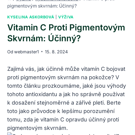
pigmentovým skvrnám: Účinný?
KYSELINA ASKORBOVÁ
|
VÝŽIVA
Vitamin C Proti Pigmentovým
Skvrnám: Účinný?
Od
webmaster1
15. 8. 2024
Zajímá vás, jak účinně může vitamín C bojovat
proti pigmentovým skvrnám na pokožce? V
tomto článku prozkoumáme, jaké jsou výhody
tohoto antioxidantu a jak ho správně používat
k dosažení stejnoměrné a zářivé pleti. Berte
toto jako průvodce k lepšímu porozumění
tomu, zda je vitamín C opravdu účinný proti
pigmentovým skvrnám.