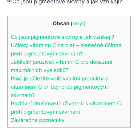
Obsah
[
skrýt
]
Co jsou pigmentové skvrny a jak vznikají?
Účinky vitaminu C na pleť – skutečně účinné
proti pigmentovým skvrnám?
Jakkoliv používat vitamin C pro dosažení
maximálních výsledků?
Proč je důležité volit kvalitní produkty s
vitaminem C při boji proti pigmentovým
skvrnám?
Pozitivní zkušenosti uživatelů s vitaminem C
proti pigmentovým skvrnám
Závěrečné poznámky