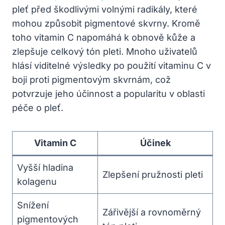
pleť před škodlivými volnými radikály, které
mohou způsobit pigmentové skvrny. Kromě
toho vitamin C napomáhá k obnově kůže a
zlepšuje celkový tón pleti. Mnoho uživatelů
hlásí viditelné výsledky po použití vitaminu C v
boji proti pigmentovým skvrnám, což
potvrzuje jeho účinnost a popularitu v oblasti
péče o pleť.
Vitamin C
Účinek
Vyšší hladina
Zlepšení pružnosti pleti
kolagenu
Snížení
Zářivější a rovnoměrný
pigmentových