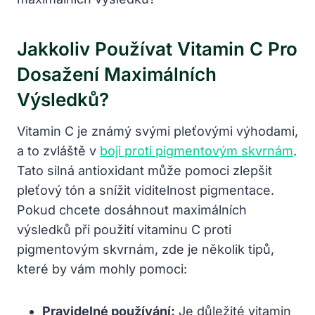
Jakkoliv Používat Vitamin C Pro
Dosažení Maximálních
Výsledků?
Vitamin C je známý svými pleťovými výhodami,
a to zvláště v
boji proti pigmentovým skvrnám
.
Tato silná antioxidant může pomoci zlepšit
pleťový tón a snížit viditelnost pigmentace.
Pokud chcete dosáhnout maximálních
výsledků při použití vitaminu C proti
pigmentovým skvrnám, zde je několik tipů,
které by vám mohly pomoci:
Pravidelné používání:
Je důležité vitamin