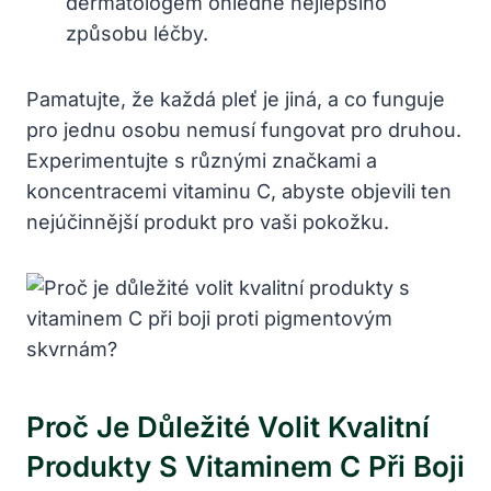
dermatologem ohledně nejlepšího
způsobu léčby.
Pamatujte, že každá pleť je jiná, a co funguje
pro jednu osobu nemusí fungovat pro druhou.
Experimentujte s různými značkami a
koncentracemi vitaminu C, abyste objevili ten
nejúčinnější produkt pro vaši pokožku.
Proč Je Důležité Volit Kvalitní
Produkty S Vitaminem C Při Boji