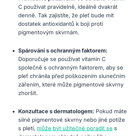
C používat pravidelně, ideálně dvakrát
denně. Tak zajistíte, že pleť bude mít
dostatek antioxidantů k boji proti
pigmentovým skvrnám.
Spárování s ochranným faktorem:
Doporučuje se používat vitamin C
společně s ochranným faktorem, aby se
pleť chránila před poškozením slunečním
zářením, které může pigmentové skvrny
zhoršit.
Konzultace s dermatologem:
Pokud máte
silné pigmentové skvrny nebo jiné potíže
s pletí,
může být užitečné poradit se
s