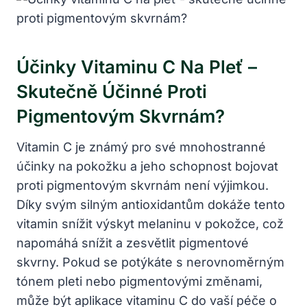
Účinky Vitaminu C Na Pleť –
Skutečně Účinné Proti
Pigmentovým Skvrnám?
Vitamin C je známý pro své mnohostranné
účinky na pokožku a jeho schopnost bojovat
proti pigmentovým skvrnám není výjimkou.
Díky svým silným antioxidantům dokáže tento
vitamin snížit výskyt melaninu v pokožce, což
napomáhá snížit a zesvětlit pigmentové
skvrny. Pokud se potýkáte s nerovnoměrným
tónem pleti nebo pigmentovými změnami,
může být aplikace vitaminu C do vaší péče o