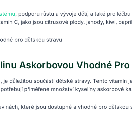
systému
, podporu růstu a vývoje dětí, a také pro léčb
amín C, jako jsou citrusové plody, jahody, kiwi, papri
elinu Askorbovou Vhodné Pro
 je důležitou součástí dětské stravy. Tento vitamín 
 potřebují přiměřené množství kyseliny askorbové každ
avinách, které jsou dostupné a vhodné pro dětskou s