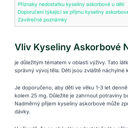
Příznaky nedostatku kyseliny askorbové u dětí
Doporučení týkající se příjmu kyseliny askorbové
Závěrečné poznámky
Vliv Kyseliny Askorbové N
je důležitým tématem v oblasti výživy. Tato lát
správný vývoj těla. Děti jsou zvláště náchylné k
Je doporučeno, aby děti ve věku 1-3 let denně
kolem 25 mg. Důležité je zahrnout potraviny bo
Nadměrný příjem kyseliny askorbové může způso
dávky.