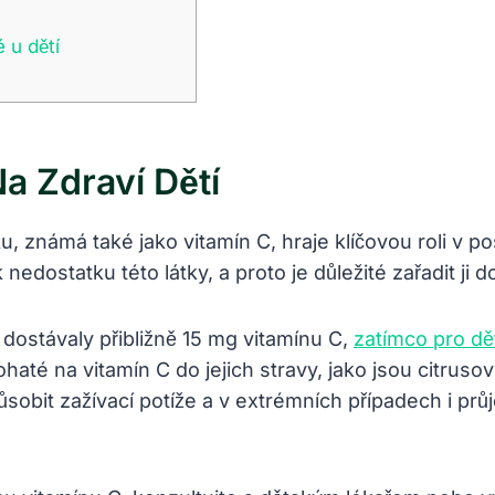
 u dětí
a Zdraví Dětí
ku, známá také jako vitamín C, hraje klíčovou roli v 
 nedostatku této látky, a proto je důležité zařadit ji
 dostávaly přibližně 15 mg vitamínu C,
zatímco pro dě
haté na vitamín C do jejich stravy, jako jsou citruso
bit zažívací potíže a v extrémních případech i průj