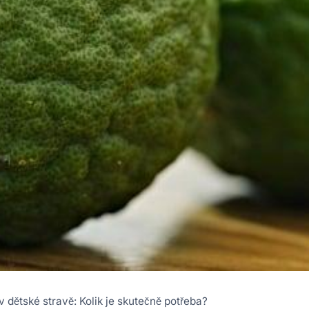
 dětské stravě: Kolik je skutečně potřeba?