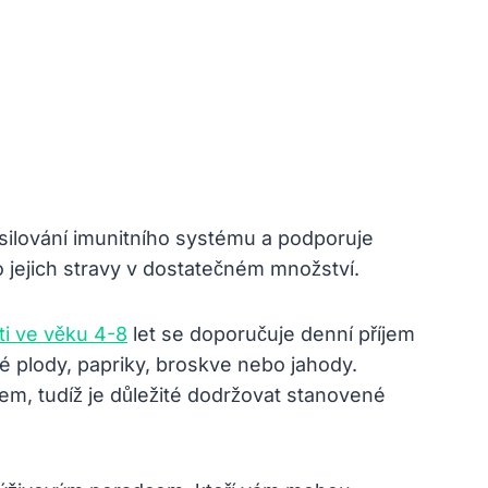
posilování imunitního systému a podporuje
 do jejich stravy v dostatečném množství.
ti ve věku 4-8
let se doporučuje denní příjem
vé plody, papriky, broskve nebo jahody.
em, tudíž je důležité dodržovat stanovené