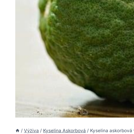
/
Výživa
/
Kyselina Askorbová
/
Kyselina askorbová v