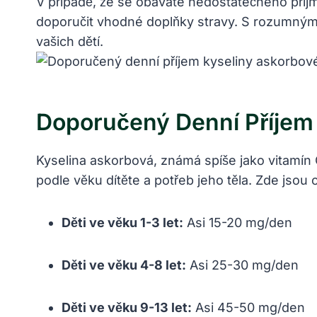
V případě, že se obáváte nedostatečného pří
doporučit vhodné doplňky stravy. S rozumným 
vašich dětí.
Doporučený Denní Příjem 
Kyselina askorbová, známá spíše jako vitamín C
podle věku dítěte a potřeb jeho těla. Zde jsou
Děti ve věku 1-3 let:
Asi 15-20 mg/den
Děti ve věku 4-8 let:
Asi 25-30 mg/den
Děti ve věku 9-13 let:
Asi 45-50 mg/den