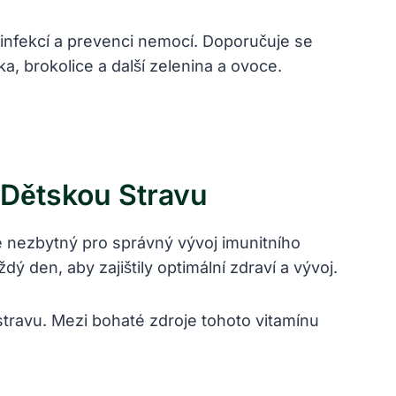
u infekcí a prevenci nemocí. Doporučuje se
ka, brokolice a další zelenina a ovoce.
 Dětskou Stravu
je nezbytný pro správný vývoj imunitního
ý den, aby zajištily optimální zdraví a vývoj.
travu. Mezi bohaté zdroje tohoto vitamínu