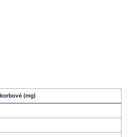
skorbové (mg)