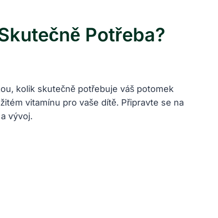
 Skutečně Potřeba?
zkou, kolik skutečně potřebuje váš potomek
žitém vitamínu pro vaše dítě. Připravte se na
a vývoj.