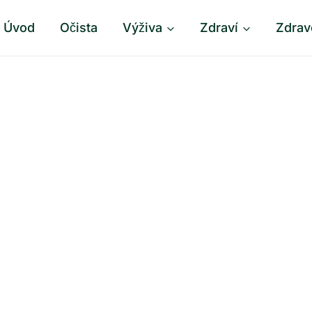
Úvod
Očista
Výživa
Zdraví
Zdrav