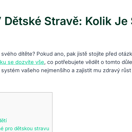
 Dětské Stravě: Kolik Je
 svého dítěte? Pokud ano, pak jistě stojíte před otá
ku se dozvíte vše
, co potřebujete vědět o tomto důle
 systém vašeho nejmenšího a zajistit mu zdravý růst 
ětí
é pro dětskou stravu