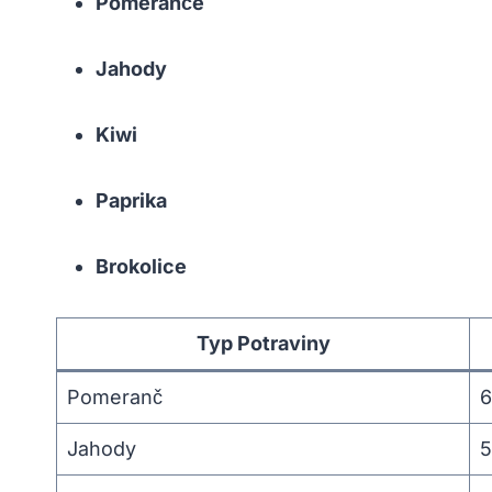
Pomeranče
Jahody
Kiwi
Paprika
Brokolice
Typ Potraviny
Pomeranč
6
Jahody
5